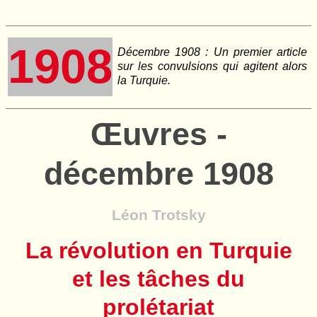
1908
Décembre 1908 : Un premier article
sur les convulsions qui agitent alors
la Turquie.
Œuvres -
décembre 1908
Léon Trotsky
La révolution en Turquie
et les tâches du
prolétariat