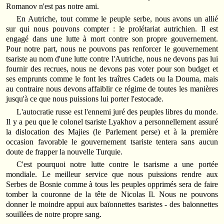
Romanov n'est pas notre ami.
En Autriche, tout comme le peuple serbe, nous avons un allié
sur qui nous pouvons compter : le prolétariat autrichien. Il est
engagé dans une lutte à mort contre son propre gouvernement.
Pour notre part, nous ne pouvons pas renforcer le gouvernement
tsariste au nom d'une lutte contre l'Autriche, nous ne devons pas lui
fournir des recrues, nous ne devons pas voter pour son budget et
ses emprunts comme le font les traîtres Cadets ou la Douma, mais
au contraire nous devons affaiblir ce régime de toutes les manières
jusqu'à ce que nous puissions lui porter l'estocade.
L'autocratie russe est l'ennemi juré des peuples libres du monde.
Il y a peu que le colonel tsariste Lyakhov a personnellement assuré
la dislocation des Majies (le Parlement perse) et à la première
occasion favorable le gouvernement tsariste tentera sans aucun
doute de frapper la nouvelle Turquie.
C'est pourquoi notre lutte contre le tsarisme a une portée
mondiale. Le meilleur service que nous puissions rendre aux
Serbes de Bosnie comme à tous les peuples opprimés sera de faire
tomber la couronne de la tête de Nicolas Il. Nous ne pouvons
donner le moindre appui aux baïonnettes tsaristes - des baïonnettes
souillées de notre propre sang.