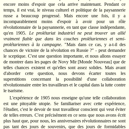
encore moins d'espoir que cela arrive maintenant. Pendant ce
temps, il est vrai, le niveau culturel et politique de la paysannerie
russe a beaucoup progressé. Mais encore une fois, il y a
incomparablement moins d'espoir à avoir pour un rôle
révolutionnaire de la paysannerie, en tant que classe indépendante,
qu'en 1905.
Le prolétariat industriel ne peut trouver un allié
vraiment fiable que dans les couches prolétariennes et semi-
prolétariennes à la campagne
. "Mais dans ce cas, y a-t-il des
chances de victoire de la révolution en Russie ?" - peut demander
le sceptique. C'est une question importante, et nous allons essayer
de montrer dans les pages de Novy Mir [Monde Nouveau] que de
telles chances existent et qu'elles sont assez solides. Mais avant
d'aborder cette question, nous devons écarter toutes les
superstitions concernant la possibilité d'une collaboration
révolutionnaire entre les travailleurs et le capital dans la lutte contre
le tsarisme.
L'expérience de 1905 nous enseigne qu'une telle collaboration
est une pitoyable utopie. Se familiariser avec cette expérience,
l'étudier, c'est le devoir de tout travailleur conscient qui veut éviter
de telles erreurs. C'est précisément en ce sens que nous avons écrit
plus haut que, pour nous, les anniversaires révolutionnaires ne sont
pas tant des jours de souvenirs, que des jours de formidables