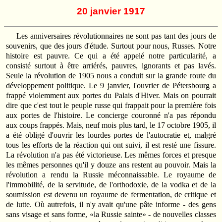
20 janvier 1917
Les anniversaires révolutionnaires ne sont pas tant des jours de
souvenirs, que des jours d'étude. Surtout pour nous, Russes. Notre
histoire est pauvre. Ce qui a été appelé notre particularité, a
consisté surtout à être arriérés, pauvres, ignorants et pas lavés.
Seule la révolution de 1905 nous a conduit sur la grande route du
développement politique. Le 9 janvier, l'ouvrier de Pétersbourg a
frappé violemment aux portes du Palais d'Hiver. Mais on pourrait
dire que c'est tout le peuple russe qui frappait pour la première fois
aux portes de l'histoire. Le concierge couronné n'a pas répondu
aux coups frappés. Mais, neuf mois plus tard, le 17 octobre 1905, il
a été obligé d'ouvrir les lourdes portes de l'autocratie et, malgré
tous les efforts de la réaction qui ont suivi, il est resté une fissure.
La révolution n'a pas été victorieuse. Les mêmes forces et presque
les mêmes personnes qu'il y douze ans restent au pouvoir. Mais la
révolution a rendu la Russie méconnaissable. Le royaume de
l'immobilité, de la servitude, de l'orthodoxie, de la vodka et de la
soumission est devenu un royaume de fermentation, de critique et
de lutte. Où autrefois, il n'y avait qu'une pâte informe - des gens
sans visage et sans forme, «la Russie sainte» - de nouvelles classes