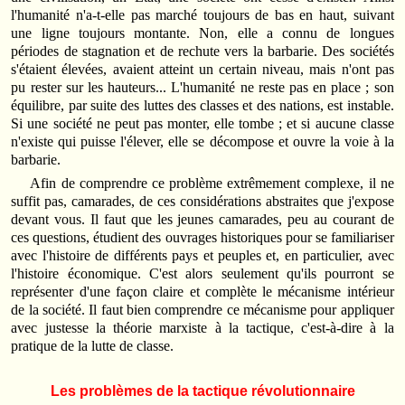
l'humanité n'a-t-elle pas marché toujours de bas en haut, suivant
une ligne toujours montante. Non, elle a connu de longues
périodes de stagnation et de rechute vers la barbarie. Des sociétés
s'étaient élevées, avaient atteint un certain niveau, mais n'ont pas
pu rester sur les hauteurs... L'humanité ne reste pas en place ; son
équilibre, par suite des luttes des classes et des nations, est instable.
Si une société ne peut pas monter, elle tombe ; et si aucune classe
n'existe qui puisse l'élever, elle se décompose et ouvre la voie à la
barbarie.
Afin de comprendre ce problème extrêmement complexe, il ne
suffit pas, camarades, de ces considérations abstraites que j'expose
devant vous. Il faut que les jeunes camarades, peu au courant de
ces questions, étudient des ouvrages historiques pour se familiariser
avec l'histoire de différents pays et peuples et, en particulier, avec
l'histoire économique. C'est alors seulement qu'ils pourront se
représenter d'une façon claire et complète le mécanisme intérieur
de la société. Il faut bien comprendre ce mécanisme pour appliquer
avec justesse la théorie marxiste à la tactique, c'est-à-dire à la
pratique de la lutte de classe.
Les problèmes de la tactique révolutionnaire