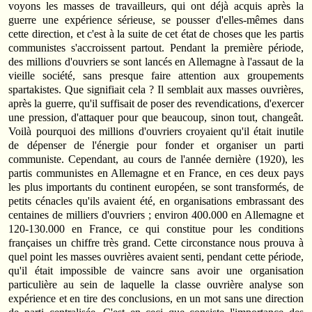
voyons les masses de travailleurs, qui ont déjà acquis après la
guerre une expérience sérieuse, se pousser d'elles-mêmes dans
cette direction, et c'est à la suite de cet état de choses que les partis
communistes s'accroissent partout. Pendant la première période,
des millions d'ouvriers se sont lancés en Allemagne à l'assaut de la
vieille société, sans presque faire attention aux groupements
spartakistes. Que signifiait cela ? Il semblait aux masses ouvrières,
après la guerre, qu'il suffisait de poser des revendications, d'exercer
une pression, d'attaquer pour que beaucoup, sinon tout, changeât.
Voilà pourquoi des millions d'ouvriers croyaient qu'il était inutile
de dépenser de l'énergie pour fonder et organiser un parti
communiste. Cependant, au cours de l'année dernière (1920), les
partis communistes en Allemagne et en France, en ces deux pays
les plus importants du continent européen, se sont transformés, de
petits cénacles qu'ils avaient été, en organisations embrassant des
centaines de milliers d'ouvriers ; environ 400.000 en Allemagne et
120-130.000 en France, ce qui constitue pour les conditions
françaises un chiffre très grand. Cette circonstance nous prouva à
quel point les masses ouvrières avaient senti, pendant cette période,
qu'il était impossible de vaincre sans avoir une organisation
particulière au sein de laquelle la classe ouvrière analyse son
expérience et en tire des conclusions, en un mot sans une direction