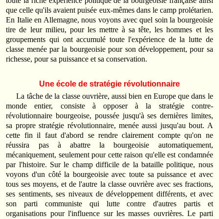
toute la riche expérience politique de la bourgeoisie française ainsi
que celle qu'ils avaient puisée eux-mêmes dans le camp prolétarien.
En Italie en Allemagne, nous voyons avec quel soin la bourgeoisie
tire de leur milieu, pour les mettre à sa tête, les hommes et les
groupements qui ont accumulé toute l'expérience de la lutte de
classe menée par la bourgeoisie pour son développement, pour sa
richesse, pour sa puissance et sa conservation.
Une école de stratégie révolutionnaire
La tâche de la classe ouvrière, aussi bien en Europe que dans le
monde entier, consiste à opposer à la stratégie contre-
révolutionnaire bourgeoise, poussée jusqu'à ses dernières limites,
sa propre stratégie révolutionnaire, menée aussi jusqu'au bout. A
cette fin il faut d'abord se rendre clairement compte qu'on ne
réussira pas à abattre la bourgeoisie automatiquement,
mécaniquement, seulement pour cette raison qu'elle est condamnée
par l'histoire. Sur le champ difficile de la bataille politique, nous
voyons d'un côté la bourgeoisie avec toute sa puissance et avec
tous ses moyens, et de l'autre la classe ouvrière avec ses fractions,
ses sentiments, ses niveaux de développement différents, et avec
son parti communiste qui lutte contre d'autres partis et
organisations pour l'influence sur les masses ouvrières. Le parti