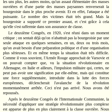
les uns plus, les autres moins, qu'un assaut élémentaire des masses
ouvrières et d'une partie des masses paysannes renverserait la
bourgeoisie dans le plus proche avenir. Et en effet, l'attaque a été
puissante. Le nombre des victimes était très grand. Mais la
bourgeoisie a supporté ce premier assaut, et c'est grâce à cela
qu'elle s'est raffermie dans son assurance de classe.
Le deuxième Congrès, en 1920, s'est réuni dans un moment
critique ; on sentait déjà qu'on n'abattrait pas la bourgeoisie par une
seule attaque en quelques semaines, en un, deux ou trois mois,
qu'on avait besoin d'une préparation politique et d'une organisation
plus sérieuses. Et en même temps la situation était très difficile.
Comme il vous souvient, l'Armée Rouge approchait de Varsovie et
on pouvait compter que, vu la situation révolutionnaire en
Allemagne, en Italie et ailleurs, l'impulsion militaire qui, certes, ne
peut pas avoir une signification par elle-même, mais qui constitue
une force supplémentaire, introduite dans la lutte des forces
européennes, déclencherait l'avalanche de la révolution
momentanément arrêtée. Ceci n'est pas arrivé. Nous avons été
repoussés.
Après le deuxième Congrès de l'Internationale Communiste, la
nécessité d'appliquer une stratégie révolutionnaire plus complexe
est apparue de plus en plus clairement à la classe ouvrière. Nous