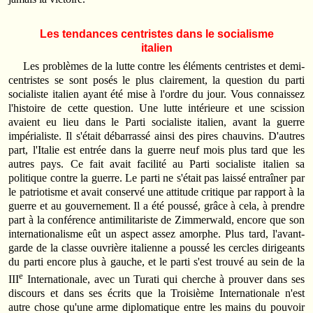
Les tendances centristes dans le socialisme
italien
Les problèmes de la lutte contre les éléments centristes et demi-
centristes se sont posés le plus clairement, la question du parti
socialiste italien ayant été mise à l'ordre du jour. Vous connaissez
l'histoire de cette question. Une lutte intérieure et une scission
avaient eu lieu dans le Parti socialiste italien, avant la guerre
impérialiste. Il s'était débarrassé ainsi des pires chauvins. D'autres
part, l'Italie est entrée dans la guerre neuf mois plus tard que les
autres pays. Ce fait avait facilité au Parti socialiste italien sa
politique contre la guerre. Le parti ne s'était pas laissé entraîner par
le patriotisme et avait conservé une attitude critique par rapport à la
guerre et au gouvernement. Il a été poussé, grâce à cela, à prendre
part à la conférence antimilitariste de Zimmerwald, encore que son
internationalisme eût un aspect assez amorphe. Plus tard, l'avant-
garde de la classe ouvrière italienne a poussé les cercles dirigeants
du parti encore plus à gauche, et le parti s'est trouvé au sein de la
e
III
Internationale, avec un Turati qui cherche à prouver dans ses
discours et dans ses écrits que la Troisième Internationale n'est
autre chose qu'une arme diplomatique entre les mains du pouvoir