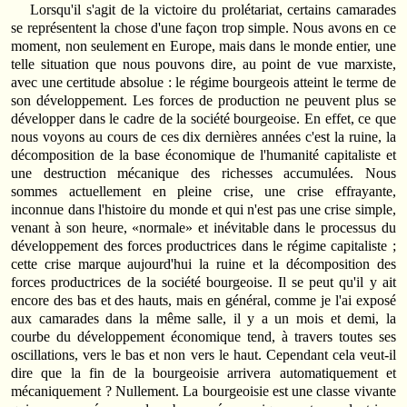
Lorsqu'il s'agit de la victoire du prolétariat, certains camarades
se représentent la chose d'une façon trop simple. Nous avons en ce
moment, non seulement en Europe, mais dans le monde entier, une
telle situation que nous pouvons dire, au point de vue marxiste,
avec une certitude absolue : le régime bourgeois atteint le terme de
son développement. Les forces de production ne peuvent plus se
développer dans le cadre de la société bourgeoise. En effet, ce que
nous voyons au cours de ces dix dernières années c'est la ruine, la
décomposition de la base économique de l'humanité capitaliste et
une destruction mécanique des richesses accumulées. Nous
sommes actuellement en pleine crise, une crise effrayante,
inconnue dans l'histoire du monde et qui n'est pas une crise simple,
venant à son heure, «normale» et inévitable dans le processus du
développement des forces productrices dans le régime capitaliste ;
cette crise marque aujourd'hui la ruine et la décomposition des
forces productrices de la société bourgeoise. Il se peut qu'il y ait
encore des bas et des hauts, mais en général, comme je l'ai exposé
aux camarades dans la même salle, il y a un mois et demi, la
courbe du développement économique tend, à travers toutes ses
oscillations, vers le bas et non vers le haut. Cependant cela veut-il
dire que la fin de la bourgeoisie arrivera automatiquement et
mécaniquement ? Nullement. La bourgeoisie est une classe vivante