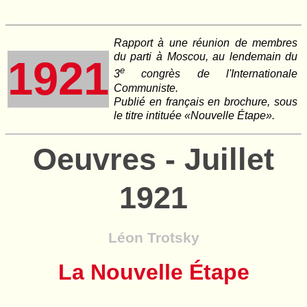
Rapport à une réunion de membres
du parti à Moscou, au lendemain du
1921
e
3
congrès de l'Internationale
Communiste.
Publié en français en brochure, sous
le titre intituée «Nouvelle Étape».
Oeuvres - Juillet
1921
Léon Trotsky
La Nouvelle Étape