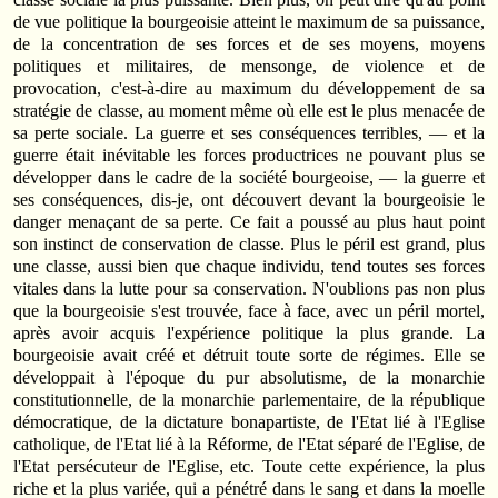
de vue politique la bourgeoisie atteint le maximum de sa puissance,
de la concentration de ses forces et de ses moyens, moyens
politiques et militaires, de mensonge, de violence et de
provocation, c'est-à-dire au maximum du développement de sa
stratégie de classe, au moment même où elle est le plus menacée de
sa perte sociale. La guerre et ses conséquences terribles, — et la
guerre était inévitable les forces productrices ne pouvant plus se
développer dans le cadre de la société bourgeoise, — la guerre et
ses conséquences, dis-je, ont découvert devant la bourgeoisie le
danger menaçant de sa perte. Ce fait a poussé au plus haut point
son instinct de conservation de classe. Plus le péril est grand, plus
une classe, aussi bien que chaque individu, tend toutes ses forces
vitales dans la lutte pour sa conservation. N'oublions pas non plus
que la bourgeoisie s'est trouvée, face à face, avec un péril mortel,
après avoir acquis l'expérience politique la plus grande. La
bourgeoisie avait créé et détruit toute sorte de régimes. Elle se
développait à l'époque du pur absolutisme, de la monarchie
constitutionnelle, de la monarchie parlementaire, de la république
démocratique, de la dictature bonapartiste, de l'Etat lié à l'Eglise
catholique, de l'Etat lié à la Réforme, de l'Etat séparé de l'Eglise, de
l'Etat persécuteur de l'Eglise, etc. Toute cette expérience, la plus
riche et la plus variée, qui a pénétré dans le sang et dans la moelle