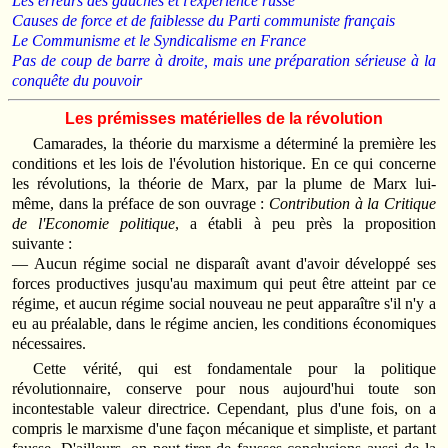
Les erreurs des gauches et l'expérience russe
Causes de force et de faiblesse du Parti communiste français
Le Communisme et le Syndicalisme en France
Pas de coup de barre à droite, mais une préparation sérieuse à la
conquête du pouvoir
Les prémisses matérielles de la révolution
C
amarades, la théorie du marxisme a déterminé la première les
conditions et les lois de l'évolution historique. En ce qui concerne
les révolutions, la théorie de Marx, par la plume de Marx lui-
même, dans la préface de son ouvrage :
Contribution à la Critique
de l'Economie politique
, a établi à peu près la proposition
suivante :
— Aucun régime social ne disparaît avant d'avoir développé ses
forces productives jusqu'au maximum qui peut être atteint par ce
régime, et aucun régime social nouveau ne peut apparaître s'il n'y a
eu au préalable, dans le régime ancien, les conditions économiques
nécessaires.
Cette vérité, qui est fondamentale pour la politique
révolutionnaire, conserve pour nous aujourd'hui toute son
incontestable valeur directrice. Cependant, plus d'une fois, on a
compris le marxisme d'une façon mécanique et simpliste, et partant