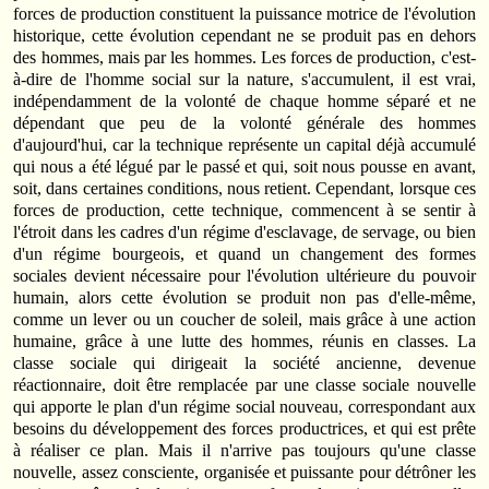
forces de production constituent la puissance motrice de l'évolution
historique, cette évolution cependant ne se produit pas en dehors
des hommes, mais par les hommes. Les forces de production, c'est-
à-dire de l'homme social sur la nature, s'accumulent, il est vrai,
indépendamment de la volonté de chaque homme séparé et ne
dépendant que peu de la volonté générale des hommes
d'aujourd'hui, car la technique représente un capital déjà accumulé
qui nous a été légué par le passé et qui, soit nous pousse en avant,
soit, dans certaines conditions, nous retient. Cependant, lorsque ces
forces de production, cette technique, commencent à se sentir à
l'étroit dans les cadres d'un régime d'esclavage, de servage, ou bien
d'un régime bourgeois, et quand un changement des formes
sociales devient nécessaire pour l'évolution ultérieure du pouvoir
humain, alors cette évolution se produit non pas d'elle-même,
comme un lever ou un coucher de soleil, mais grâce à une action
humaine, grâce à une lutte des hommes, réunis en classes. La
classe sociale qui dirigeait la société ancienne, devenue
réactionnaire, doit être remplacée par une classe sociale nouvelle
qui apporte le plan d'un régime social nouveau, correspondant aux
besoins du développement des forces productrices, et qui est prête
à réaliser ce plan. Mais il n'arrive pas toujours qu'une classe
nouvelle, assez consciente, organisée et puissante pour détrôner les