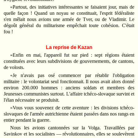
«Partout, des initiatives intéressantes se faisaient jour, mais de
quelle façon ! Quand un noyau se constituait, l'esprit fédéraliste
s'en mêlait nous avions une armée de Tver, ou de Vladimir. Le
dégoût général du militarisme empêchait toute cohésion. C'était
fou !
La reprise de Kazan
«Enfin en mai, l'appareil fut sur pied : sept régions étaient
constituées avec leurs subdivisions de gouvernements, de cantons,
de volosts.
«Je n'avais pas osé commencer par rétablir l'obligation
militaire : le volontariat seul fonctionnait. Il nous avait alors donné
environ 200.000 hommes : anciens soldats et membres des
Jeunesses communistes surtout. L'affaire tchéco-slovaque survint et
l'élan nécessaire se produisit.
«Vous vous souvenez de cette aventure : les divisions tchéco-
slovaques de l'armée autrichienne étaient passées dans nos rangs en
entier pendant la guerre.
Nous les avions cantonnées sur la Volga. Travaillées par
Savinkov et les socialistes — révolutionnaires, elles se soulevèrent