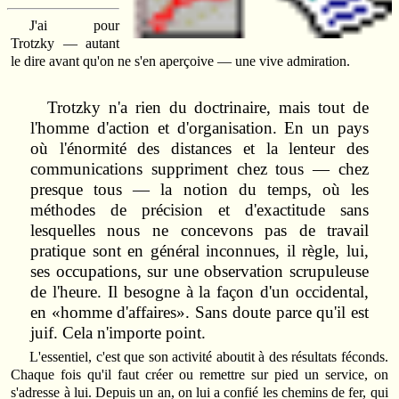
J'
ai pour
Trotzky — autant
le dire avant qu'on ne s'en aperçoive — une vive admiration.
Trotzky n'a rien du doctrinaire, mais tout de
l'homme d'action et d'organisation. En un pays
où l'énormité des distances et la lenteur des
communications suppriment chez tous — chez
presque tous — la notion du temps, où les
méthodes de précision et d'exactitude sans
lesquelles nous ne concevons pas de travail
pratique sont en général inconnues, il règle, lui,
ses occupations, sur une observation scrupuleuse
de l'heure. Il besogne à la façon d'un occidental,
en «homme d'affaires». Sans doute parce qu'il est
juif. Cela n'importe point.
L'essentiel, c'est que son activité aboutit à des résultats féconds.
Chaque fois qu'il faut créer ou remettre sur pied un service, on
s'adresse à lui. Depuis un an, on lui a confié les chemins de fer, qui