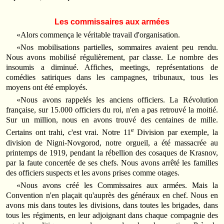
Les commissaires aux armées
«Alors commença le véritable travail d'organisation.
«Nos mobilisations partielles, sommaires avaient peu rendu.
Nous avons mobilisé régulièrement, par classe. Le nombre des
insoumis a diminué. Affiches, meetings, représentations de
comédies satiriques dans les campagnes, tribunaux, tous les
moyens ont été employés.
«Nous avons rappelés les anciens officiers. La Révolution
française, sur 15.000 officiers du roi, n'en a pas retrouvé la moitié.
Sur un million, nous en avons trouvé des centaines de mille.
e
Certains ont trahi, c'est vrai. Notre 11
Division par exemple, la
division de Nigni-Novgorod, notre orgueil, a été massacrée au
printemps de 1919, pendant la rébellion des cosaques de Krasnov,
par la faute concertée de ses chefs. Nous avons arrêté les familles
des officiers suspects et les avons prises comme otages.
«Nous avons créé les Commissaires aux armées. Mais la
Convention n'en plaçait qu'auprès des généraux en chef. Nous en
avons mis dans toutes les divisions, dans toutes les brigades, dans
tous les régiments, en leur adjoignant dans chaque compagnie des