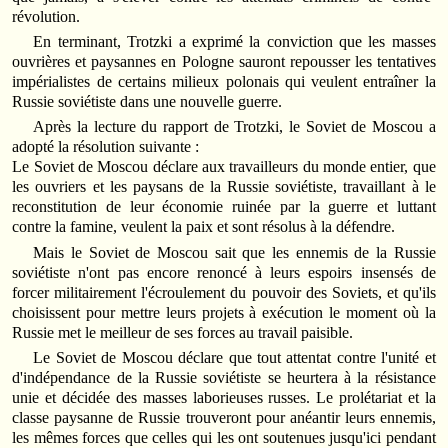
révolution.
En terminant, Trotzki a exprimé la conviction que les masses
ouvrières et paysannes en Pologne sauront repousser les tentatives
impérialistes de certains milieux polonais qui veulent entraîner la
Russie soviétiste dans une nouvelle guerre.
Après la lecture du rapport de Trotzki, le Soviet de Moscou a
adopté la résolution suivante :
Le Soviet de Moscou déclare aux travailleurs du monde entier, que
les ouvriers et les paysans de la Russie soviétiste, travaillant à le
reconstitution de leur économie ruinée par la guerre et luttant
contre la famine, veulent la paix et sont résolus à la défendre.
Mais le Soviet de Moscou sait que les ennemis de la Russie
soviétiste n'ont pas encore renoncé à leurs espoirs insensés de
forcer militairement l'écroulement du pouvoir des Soviets, et qu'ils
choisissent pour mettre leurs projets à exécution le moment où la
Russie met le meilleur de ses forces au travail paisible.
Le Soviet de Moscou déclare que tout attentat contre l'unité et
d'indépendance de la Russie soviétiste se heurtera à la résistance
unie et décidée des masses laborieuses russes. Le prolétariat et la
classe paysanne de Russie trouveront pour anéantir leurs ennemis,
les mêmes forces que celles qui les ont soutenues jusqu'ici pendant