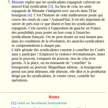
Monatte
espère que les syndicalistes espagnols créeront un
nouvel Etat syndicaliste
[3]
. Au lieu de cela, les amis
espagnols de Monatte s'intègrent avec succès dans l'Etat
bourgeois
[4]
. C'est l'histoire de cette malheureuse poule qui
couve des oeufs de cane ! Aujourd'hui, il est très important de
suivre de près tout ce que disent et font les syndicalistes
espagnols. Cela ouvrira à l'opposition de gauche en France
des possibilités pour porter un bon coup à l'anarcho-
syndicalisme français. On ne peut douter un seul instant que,
dans les conditions de la révolution, les anarcho-syndicalistes
se compromettront à chaque pas.
L'idée géniale des syndicalistes consiste à contrôler les Cortès
sans y participer ! Employer la violence révolutionnaire, lutter
pour le pouvoir, s'emparer du pouvoir, rien de cela n'est
permis. A la place, on recommande de "contrôler" la
bourgeoisie au pouvoir. Magnifique tableau : la bourgeoisie
prend son petit déjeuner, elle déjeune, elle dîne et le prolétariat
dirigé par les syndicalistes, le ventre creux, contrôle les
opérations.
Notes
[1]
Lettre au Secrétariat International.