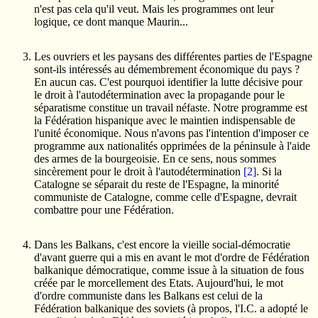
n'est pas cela qu'il veut. Mais les programmes ont leur
logique, ce dont manque Maurin...
Les ouvriers et les paysans des différentes parties de l'Espagne
sont-ils intéressés au démembrement économique du pays ?
En aucun cas. C'est pourquoi identifier la lutte décisive pour
le droit à l'autodétermination avec la propagande pour le
séparatisme constitue un travail néfaste. Notre programme est
la Fédération hispanique avec le maintien indispensable de
l'unité économique. Nous n'avons pas l'intention d'imposer ce
programme aux nationalités opprimées de la péninsule à l'aide
des armes de la bourgeoisie. En ce sens, nous sommes
sincèrement pour le droit à l'autodétermination
[2]
. Si la
Catalogne se séparait du reste de l'Espagne, la minorité
communiste de Catalogne, comme celle d'Espagne, devrait
combattre pour une Fédération.
Dans les Balkans, c'est encore la vieille social-démocratie
d'avant guerre qui a mis en avant le mot d'ordre de Fédération
balkanique démocratique, comme issue à la situation de fous
créée par le morcellement des Etats. Aujourd'hui, le mot
d'ordre communiste dans les Balkans est celui de la
Fédération balkanique des soviets (à propos, l'I.C. a adopté le