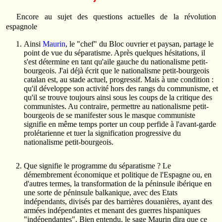
Encore au sujet des questions actuelles de la révolution
espagnole
Ainsi
Maurin
, le "chef" du Bloc ouvrier et paysan, partage le
point de vue du séparatisme. Après quelques hésitations, il
s'est détermine en tant qu'aile gauche du nationalisme petit-
bourgeois. J'ai déjà écrit que le nationalisme petit-bourgeois
catalan est, au stade actuel, progressif. Mais à une condition :
qu'il développe son activité hors des rangs du communisme, et
qu'il se trouve toujours ainsi sous les coups de la critique des
communistes. Au contraire, permettre au nationalisme petit-
bourgeois de se manifester sous le masque communiste
signifie en même temps porter un coup perfide à l'avant-garde
prolétarienne et tuer la signification progressive du
nationalisme petit-bourgeois.
Que signifie le programme du séparatisme ? Le
démembrement économique et politique de l'Espagne ou, en
d'autres termes, la transformation de la péninsule ibérique en
une sorte de péninsule balkanique, avec des Etats
indépendants, divisés par des barrières douanières, ayant des
armées indépendantes et menant des guerres hispaniques
"indépendantes". Bien entendu, le sage Maurin dira que ce