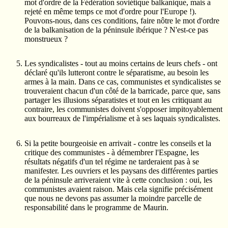
mot d'ordre de la Fédération soviétique balkanique, mais a
rejeté en même temps ce mot d'ordre pour l'Europe !).
Pouvons-nous, dans ces conditions, faire nôtre le mot d'ordre
de la balkanisation de la péninsule ibérique ? N'est-ce pas
monstrueux ?
Les syndicalistes - tout au moins certains de leurs chefs - ont
déclaré qu'ils lutteront contre le séparatisme, au besoin les
armes à la main. Dans ce cas, communistes et syndicalistes se
trouveraient chacun d'un côté de la barricade, parce que, sans
partager les illusions séparatistes et tout en les critiquant au
contraire, les communistes doivent s'opposer impitoyablement
aux bourreaux de l'impérialisme et à ses laquais syndicalistes.
Si la petite bourgeoisie en arrivait - contre les conseils et la
critique des communistes - à démembrer l'Espagne, les
résultats négatifs d'un tel régime ne tarderaient pas à se
manifester. Les ouvriers et les paysans des différentes parties
de la péninsule arriveraient vite à cette conclusion : oui, les
communistes avaient raison. Mais cela signifie précisément
que nous ne devons pas assumer la moindre parcelle de
responsabilité dans le programme de Maurin.