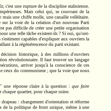
, c'est une rupture de la discipline stalinienne.
impérieuses. Mais celui qui, se couvrant de la
e mais une chiffe molle, une canaille velléitaire.
 sur la voie de la création d'un nouveau Parti
st pas difficile de créer une petite organisation
r une telle tâche existent-ils ? Si oui, qu'ont-
es s'estiment capables d'expliquer aux ouvriers la
llant à la régénérescence du parti existant.
 décision historique, à des millions d'ouvriers
tion révolutionnaire. Il faut trouver un langage
écutions, arriver jusqu'à la conscience de ces
 que ceux du communisme ; que la voie que nous
s" une réponse claire à la question :
que faire
r chaque quartier, pour chaque usine.
leur drapeau : changement d'orientation et réforme
aits de la politique de front unique, même à une