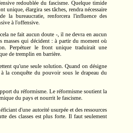
offensive redoublée du fascisme. Quelque timide
ont unique, élargira ses tâches, rendra nécessaire
e la bureaucratie, renforcera l'influence des
sive à l'offensive.
 cela ne fait aucun doute -, il ne devra en aucun
les masses qui décident : à partir du moment où
ion. Perpétuer le front unique traduirait une
ique de tremplin en barrière.
admettent qu'une seule solution. Quand on désigne
e à la conquête du pouvoir sous le drapeau du
 support du réformisme. Le réformisme soutient la
mique du pays et nourrit le fascisme.
néficiant d'une autorité usurpée et des ressources
utte des classes est plus forte. Il faut seulement