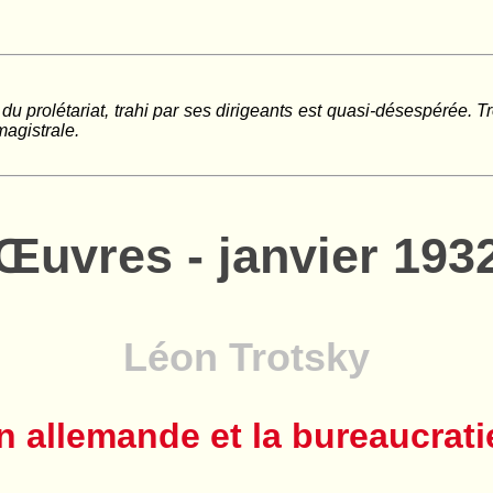
du prolétariat, trahi par ses dirigeants est quasi-désespérée. T
magistrale.
Œuvres - janvier 193
Léon Trotsky
n allemande et la bureaucrati