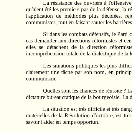
La résistance des ouvriers à l'offensi
qu'aient été les premiers pas de la défense, la r
l'application de méthodes plus décidées, rej
communistes, tout en faisant sauter les barrières 
Si dans les combats défensifs, le Parti 
cas demander aux directions réformistes et cen
elles se détachent de la direction réformist
incompréhension totale de la dialectique de la l
Les situations politiques les plus diffi
clairement une tâche par son nom, en princip
communisme.
Quelles sont les chances de réussite ? L
dictature bureaucratique de la bourgeoisie. La 
La situation est très difficile et très d
matérielles de la Révolution d'octobre, est très 
savoir l'aider en temps opportun.