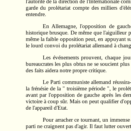
l'autorité de la direction de l'Internationale 
garde du prolétariat compte des milliers d'él
entendre.
En Allemagne, l'opposition de gauche
historique brusque. De même que l'aiguilleur 
même la faible opposition peut, en appuyant sur
le lourd convoi du prolétariat allemand à chang
Les événements prouvent, chaque jour 
bureaucrates les plus obtus ne se soucient plus d
des faits aidera notre propre critique.
Le Parti communiste allemand réussira-
la frénésie de la " troisième période ", le pro
avant par l'opposition de gauche après les derni
victoire à coup sûr. Mais on peut qualifier d'op
de l'appareil d'Etat.
Pour arracher ce tournant, un immense ef
parti ne craignent pas d'agir. Il faut lutter ouve