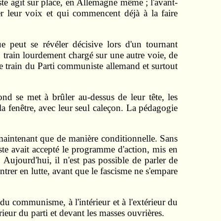
ste agit sur place, en Allemagne même ; l'avant-
er leur voix et qui commencent déjà à la faire
 peut se révéler décisive lors d'un tournant
train lourdement chargé sur une autre voie, de
le train du Parti communiste allemand et surtout
nd se met à brûler au-dessus de leur tête, les
r la fenêtre, avec leur seul caleçon. La pédagogie
 maintenant que de manière conditionnelle. Sans
iste avait accepté le programme d'action, mis en
. Aujourd'hui, il n'est pas possible de parler de
ntrer en lutte, avant que le fascisme ne s'empare
 du communisme, à l'intérieur et à l'extérieur du
érieur du parti et devant les masses ouvrières.