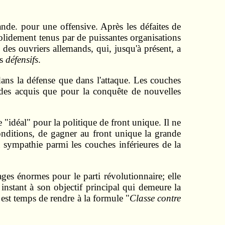
mande. pour une offensive. Après les défaites de
solidement tenus par de puissantes organisations
 des ouvriers allemands, qui, jusqu'à présent, a
ts
défensifs
.
e dans la défense que dans l'attaque. Les couches
e des acquis que pour la conquête de nouvelles
 "idéal" pour la politique de front unique. Il ne
conditions, de gagner au front unique la grande
la sympathie parmi les couches inférieures de la
ages énormes pour le parti révolutionnaire; elle
 instant à son objectif principal qui demeure la
est temps de rendre à la formule "
Classe contre