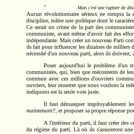
"
Mais c'est une rupture de disc
Aucun révolutionnaire sérieux ne rompra la di
discipline, tolère une politique dont le caractèr
Ce serait un crime de la part des communist
communiste, avant même d'avoir fait des efforts 
indépendante. Mais créer un nouveau Parti commu
ils fait pour influencer les dizaines de milliers
nécessité d'un nouveau parti, alors ils doivent, 
Poser aujourd'hui le problème d'un tro
communistes, qui, bien que mécontents de leur d
commun avec ces millions d'ouvriers communist
ouvriers, leur montrer que nous voulons la mê
indiquons est la seule voie juste.
Il faut démasquer impitoyablement les 
maintenant?
, et proposer sa propre réponse po
A l'intérieur du parti, il faut créer des
du régime du parti. Là où ils s'assureront une 