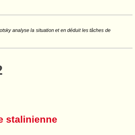
rotsky analyse la situation et en déduit les tâches de
2
e stalinienne