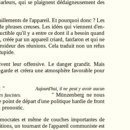
parleurs, qui se plaignent dédaigneusement des
aillements de l'appareil. Et pourquoi donc ? Les
e phrases creuses. Les idées qui viennent d'en-
uctible qu'il y a entre ce dont il a besoin quand
e, créée par un appareil criard, fanfaron et qui ne
froideur des réunions. Cela traduit non un refus
tupide.
ivent leur offensive. Le danger grandit. Mais
t-garde et créera une atmosphère favorable pour
: "
Aujourd'hui, il ne peut y avoir aucun
" Münzenberg ne nous
s fascistes.
e point de départ d'une politique hardie de front
 pronostic.
démocrates et même de couches importantes de
itions, un tournant de l'appareil communiste est