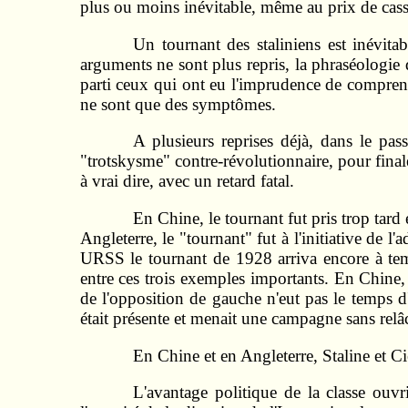
plus ou moins inévitable, même au prix de cassur
Un tournant des staliniens est inévita
arguments ne sont plus repris, la phraséologie
parti ceux qui ont eu l'imprudence de comprend
ne sont que des symptômes.
A plusieurs reprises déjà, dans le pas
"trotskysme" contre-révolutionnaire, pour final
à vrai dire, avec un retard fatal.
En Chine, le tournant fut pris trop tard
Angleterre, le "tournant" fut à l'initiative de l
URSS le tournant de 1928 arriva encore à temps
entre ces trois exemples importants. En Chine, 
de l'opposition de gauche n'eut pas le temps 
était présente et menait une campagne sans relâc
En Chine et en Angleterre, Staline et Ci
L'avantage politique de la classe ouv