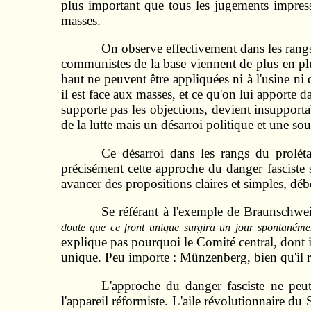
plus important que tous les jugements impress
masses.
On observe effectivement dans les rangs
communistes de la base viennent de plus en plu
haut ne peuvent être appliquées ni à l'usine ni 
il est face aux masses, et ce qu'on lui apporte da
supporte pas les objections, devient insupporta
de la lutte mais un désarroi politique et une so
Ce désarroi dans les rangs du proléta
précisément cette approche du danger fasciste 
avancer des propositions claires et simples, déb
Se référant à l'exemple de Braunschwe
doute que ce front unique surgira un jour spontanément
explique pas pourquoi le Comité central, dont il
unique. Peu importe : Münzenberg, bien qu'il re
L'approche du danger fasciste ne peu
l'appareil réformiste. L'aile révolutionnaire d