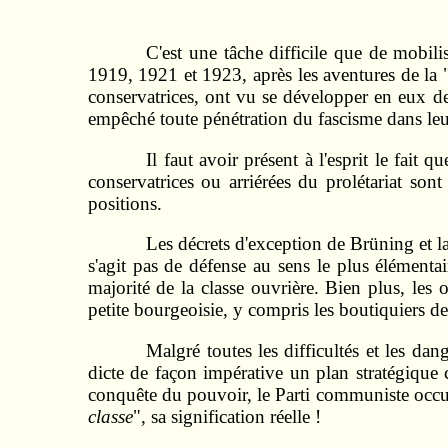
C'est une tâche difficile que de mobili
1919, 1921 et 1923, après les aventures de la "
conservatrices, ont vu se développer en eux des
empêché toute pénétration du fascisme dans leur
Il faut avoir présent à l'esprit le fait
conservatrices ou arriérées du prolétariat so
positions.
Les décrets d'exception de Brüning et la
s'agit pas de défense au sens le plus élémenta
majorité de la classe ouvrière. Bien plus, les 
petite bourgeoisie, y compris les boutiquiers des
Malgré toutes les difficultés et les da
dicte de façon impérative un plan stratégique c
conquête du pouvoir, le Parti communiste occup
classe
", sa signification réelle !