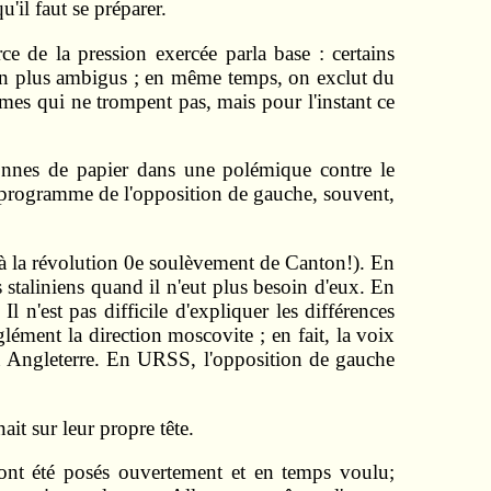
'il faut se préparer.
e de la pression exercée parla base : certains
s en plus ambigus ; en même temps, on exclut du
mes qui ne trompent pas, mais pour l'instant ce
 tonnes de papier dans une polémique contre le
le programme de l'opposition de gauche, souvent,
ce à la révolution 0e soulèvement de Canton!). En
es staliniens quand il n'eut plus besoin d'eux. En
n'est pas difficile d'expliquer les différences
lément la direction moscovite ; en fait, la voix
en Angleterre. En URSS, l'opposition de gauche
it sur leur propre tête.
s ont été posés ouvertement et en temps voulu;