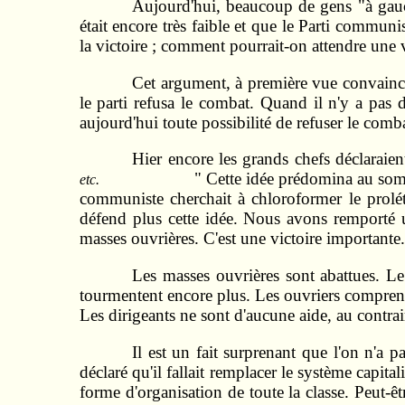
Aujourd'hui, beaucoup de gens "à gauc
était encore très faible et que le Parti communis
la victoire ; comment pourrait-on attendre une vi
Cet argument, à première vue convaincan
le parti refusa le combat. Quand il n'y a pas d
aujourd'hui toute possibilité de refuser le comba
Hier encore les grands chefs déclaraient
" Cette idée prédomina au somme
etc.
communiste cherchait à chloroformer le proléta
défend plus cette idée. Nous avons remporté un
masses ouvrières. C'est une victoire importante. 
Les masses ouvrières sont abattues. Le
tourmentent encore plus. Les ouvriers comprenn
Les dirigeants ne sont d'aucune aide, au contrair
Il est un fait surprenant que l'on n'a 
déclaré qu'il fallait remplacer le système capita
forme d'organisation de toute la classe. Peut-êt