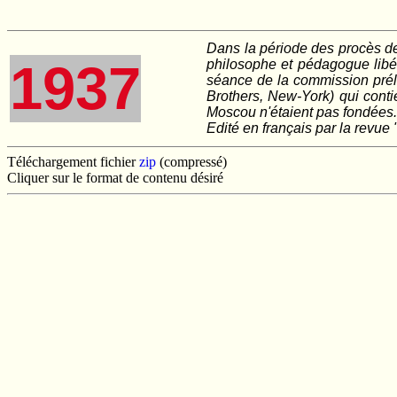
Dans la période des procès de 
1937
philosophe et pédagogue libér
séance de la commission prélim
Brothers, New-York) qui conti
Moscou n'étaient pas fondées
Edité en français par la revue
Téléchargement fichier
zip
(compressé)
Cliquer sur le format de contenu désiré