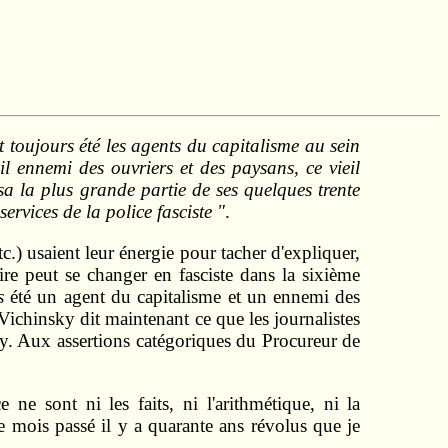
ont toujours été les agents du capitalisme au sein
eil ennemi des ouvriers et des paysans, ce vieil
sa la plus grande partie de ses quelques trente
rvices de la police fasciste "
.
etc.) usaient leur énergie pour tacher d'expliquer,
ire peut se changer en fasciste dans la sixième
s
été un agent du capitalisme et un ennemi des
 Vichinsky dit maintenant ce que les journalistes
ky. Aux assertions catégoriques du Procureur de
e sont ni les faits, ni l'arithmétique, ni la
le mois passé il y a quarante ans révolus que je