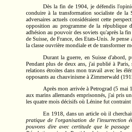
Dès la fin de 1904, je défendis l'opini
conduire à la transformation socialiste de l
adversaires actuels considéraient cette perspe
opposition au programme de la république dé
adhésion au pouvoir des soviets qu'après la fin
de Suisse, de France, des Etats-Unis. Je pense 
la classe ouvrière mondiale et de transformer m
Durant la guerre, en Suisse d'abord, p
Pendant plus de deux ans, j'ai publié à Paris, s
relations étroites dans mon travail avec les élé
opposants au chauvinisme à Zimmerwald (1915). 
Après mon arrivée à Petrograd (5 mai 
aux marins allemands emprisonnés, j'ai pris une
les quatre mois décisifs où Lénine fut contraint
En 1918, dans un article où il cherchai
pratique de l'organisation de l'insurrection 
pouvons dire avec certitude que le passage 