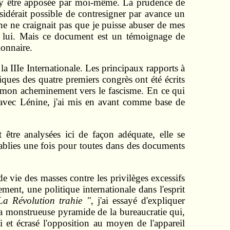
ait y être apposée par moi-même. La prudence de
sidérait possible de contresigner par avance un
e ne craignait pas que je puisse abuser de mes
lui. Mais ce document est un témoignage de
ionnaire.
la IIIe Internationale. Les principaux rapports à
iques des quatre premiers congrès ont été écrits
ans mon acheminement vers le fascisme. En ce qui
 avec Lénine, j'ai mis en avant comme base de
 être analysées ici de façon adéquate, elle se
tablies une fois pour toutes dans des documents
de vie des masses contre les privilèges excessifs
lement, une politique internationale dans l'esprit
La Révolution trahie "
, j'ai essayé d'expliquer
la monstrueuse pyramide de la bureaucratie qui,
i et écrasé l'opposition au moyen de l'appareil