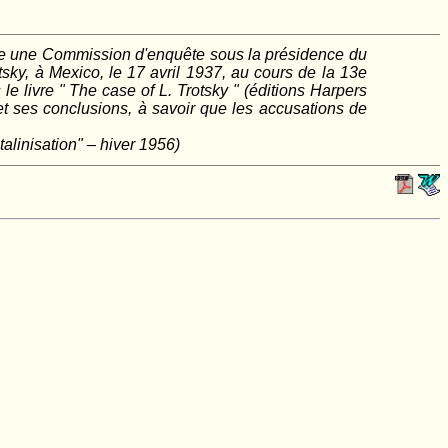
ituée une Commission d'enquête sous la présidence du
sky, à Mexico, le 17 avril 1937, au cours de la 13e
le livre " The case of L. Trotsky " (éditions Harpers
et ses conclusions, à savoir que les accusations de
alinisation" – hiver 1956)