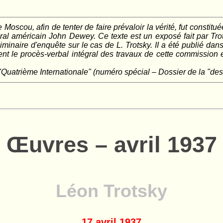
Moscou, afin de tenter de faire prévaloir la vérité, fut const
al américain John Dewey. Ce texte est un exposé fait par Trot
inaire d'enquête sur le cas de L. Trotsky. II a été publié dans 
ent le procès-verbal intégral des travaux de cette commission 
.
 "Quatrième Internationale" (numéro spécial – Dossier de la "dest
Œuvres – avril 1937
Léon Trotsky
17 avril 1937