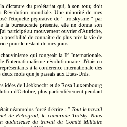
 dictature du prolétariat qui, à son tour, doit
e la Révolution mondiale. Une minorité de mes
sé l'étiquette péjorative de " trotskysme " par
 la bureaucratie présente, elle ne donna son
 j'ai participé au mouvement ouvrier d'Autriche,
 possibilité de connaître de plus près la vie de
ice pour le restant de mes jours.
chauvinisme qui rongeait la Ilº Internationale.
e l'internationalisme révolutionnaire. J'étais en
 représentants à la conférence internationale des
 deux mois que je passais aux Etats-Unis.
 les idées de Liebknecht et de Rosa Luxembourg
olution d'Octobre, plus particulièrement pendant
tait néanmoins forcé d'écrire :
" Tout le travail
Soviet de Petrograd, le camarade Trotsky. Nous
on audacieuse du travail du Comité Militaire