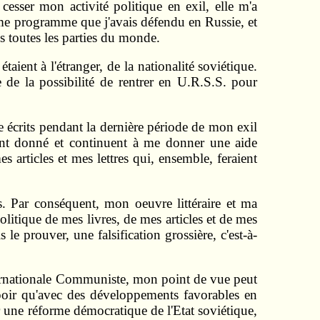
esser mon activité politique en exil, elle m'a
e programme que j'avais défendu en Russie, et
s toutes les parties du monde.
aient à l'étranger, de la nationalité soviétique.
e de la possibilité de rentrer en U.R.S.S. pour
ie écrits pendant la dernière période de mon exil
mont donné et continuent à me donner une aide
s articles et mes lettres qui, ensemble, feraient
ons. Par conséquent, mon oeuvre littéraire et ma
litique de mes livres, de mes articles et de mes
e prouver, une falsification grossière, c'est-à-
nternationale Communiste, mon point de vue peut
spoir qu'avec des développements favorables en
 une réforme démocratique de l'Etat soviétique,