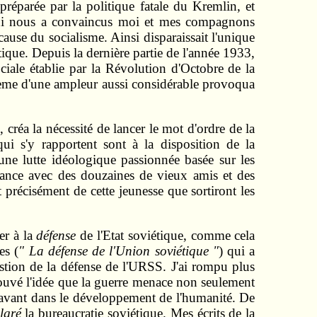
préparée par la politique fatale du Kremlin, et
, qui nous a convaincus moi et mes compagnons
cause du socialisme. Ainsi disparaissait l'unique
tique. Depuis la dernière partie de l'année 1933,
ciale établie par la Révolution d'Octobre de la
blème d'une ampleur aussi considérable provoqua
réa la nécessité de lancer le mot d'ordre de la
qui s'y rapportent sont à la disposition de la
une lutte idéologique passionnée basée sur les
ndance avec des douzaines de vieux amis et des
t précisément de cette jeunesse que sortiront les
er à la
défense
de l'Etat soviétique, comme cela
es (
" La défense de l'Union soviétique "
) qui a
stion de la défense de l'URSS. J'ai rompu plus
rouvé l'idée que la guerre menace non seulement
n avant dans le développement de l'humanité. De
lgré
la bureaucratie soviétique. Mes écrits de la