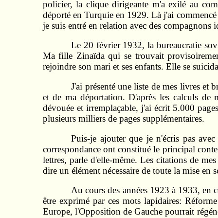
policier, la clique dirigeante m'a exilé au c
déporté en Turquie en 1929. Là j'ai commencé 
je suis entré en relation avec des compagnons 
Le 20 février 1932, la bureaucratie sovi
Ma fille Zinaïda qui se trouvait provisoiremen
rejoindre son mari et ses enfants. Elle se suicid
J'ai présenté une liste de mes livres et
et de ma déportation. D'après les calculs de
dévouée et irremplaçable, j'ai écrit 5.000 pages
plusieurs milliers de pages supplémentaires.
Puis-je ajouter que je n'écris pas avec
correspondance ont constitué le principal conte
lettres, parle d'elle-même. Les citations de me
dire un élément nécessaire de toute la mise en s
Au cours des années 1923 à 1933, en ce 
être exprimé par ces mots lapidaires: Réforme
Europe, l'Opposition de Gauche pourrait régéné