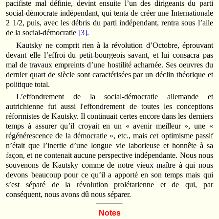
pacifiste mal définie, devint ensuite l’un des dirigeants du parti
social-démocrate indépendant, qui tenta de créer une Internationale
2 1/2, puis, avec les débris du parti indépendant, rentra sous l’aile
de la social-démocratie
[3]
.
Kautsky ne comprit rien à la révolution d’Octobre, éprouvant
devant elle l’effroi du petit-bourgeois savant, et lui consacra pas
mal de travaux empreints d’une hostilité acharnée. Ses oeuvres du
dernier quart de siècle sont caractérisées par un déclin théorique et
politique total.
L’effondrement de la social-démocratie allemande et
autrichienne fut aussi l'effondrement de toutes les conceptions
réformistes de Kautsky. Il continuait certes encore dans les derniers
temps à assurer qu’il croyait en un « avenir meilleur », une «
régénérescence de la démocratie », etc., mais cet optimisme passif
n’était que l’inertie d’une longue vie laborieuse et honnête à sa
façon, et ne contenait aucune perspective indépendante. Nous nous
souvenons de Kautsky comme de notre vieux maître à qui nous
devons beaucoup pour ce qu’il a apporté en son temps mais qui
s’est séparé de la révolution prolétarienne et de qui, par
conséquent, nous avons dû nous séparer.
Notes