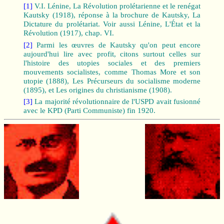
[1]
V.I. Lénine, La Révolution prolétarienne et le renégat
Kautsky (1918), réponse à la brochure de Kautsky, La
Dictature du prolétariat. Voir aussi Lénine, L'État et la
Révolution (1917), chap. VI.
[2]
Parmi les œuvres de Kautsky qu'on peut encore
aujourd'hui lire avec profit, citons surtout celles sur
l'histoire des utopies sociales et des premiers
mouvements socialistes, comme Thomas More et son
utopie (1888), Les Précurseurs du socialisme moderne
(1895), et Les origines du christianisme (1908).
[3]
La majorité révolutionnaire de l'USPD avait fusionné
avec le KPD (Parti Communiste) fin 1920.