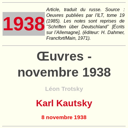
Article, traduit du russe. Source :
Oeuvres publiées par l'ILT, tome 19
1938
(1985). Les notes sont reprises de
"Schriften über Deutschland" [Écrits
sur l'Allemagne], (éditeur: H. Dahmer,
Francfort/Main, 1971).
Œuvres -
novembre 1938
Léon Trotsky
Karl Kautsky
8 novembre 1938