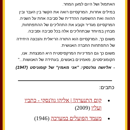
האתמול ושל היום למען המחר.
במילים אחרות, המרקסיזם רואה את הקשר בין העבר ובין
ההווה ואת ההשפעה ההדדית של סביבה אחת על השניה.
המרקסיזם מגדיר וקובע את התהליכים של ההתפתחות,
מבחין במיוחד שבתהליכים אלה בכל סביבה וסביבה.
משום כך, המרקסיזם הוא התורה הריאלית והנכונה היחידה
של התפתחות החברה האנושית.
משום כך גם המדיניות המרקסיסטית היא המנצחת. אנו,
הקומוניסטים, מאמינים באנשים, בעתידה של האנושות..."
- אליושה גוז'נסקי: ”אני מאמין“ של קומוניסט (1947)
כתבים:
קום התנערה! | אליהו גוז'נסקי - כתביו
ועליו
(2009)
מעמד הפועלים במערכה
(1946)