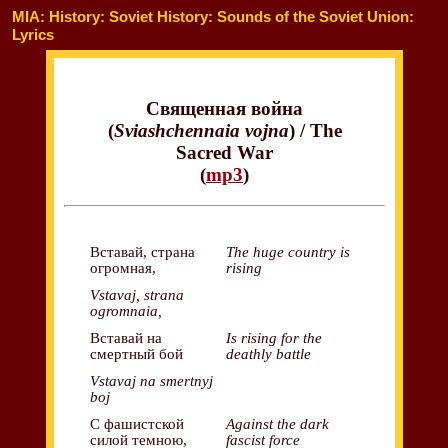
MIA: History: Soviet History: Sounds of the Soviet Union:
Lyrics
Священная война
(
Sviashchennaia vojna
) / The
Sacred War
(
mp3
)
Вставай, страна
The huge country is
огромная,
rising
Vstavaj, strana
ogromnaia,
Вставай на
Is rising for the
смертный бой
deathly battle
Vstavaj na smertnyj
boj
С фашистской
Against the dark
силой темною,
fascist force