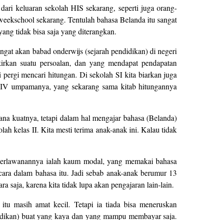
 dari keluaran sekolah HIS sekarang, seperti juga orang-
weekschool sekarang. Tentulah bahasa Belanda itu sangat
ang tidak bisa saja yang diterangkan.
ngat akan babad onderwijs (sejarah pendidikan) di negeri
kirkan suatu persoalan, dan yang mendapat pendapatan
 pergi mencari hitungan. Di sekolah SI kita biarkan juga
as IV umpamanya, yang sekarang sama kitab hitungannya
mana kuatnya, tetapi dalam hal mengajar bahasa (Belanda)
h kelas II. Kita mesti terima anak-anak ini. Kalau tidak
k perlawanannya ialah kaum modal, yang memakai bahasa
icara dalam bahasa itu. Jadi sebab anak-anak berumur 13
 saja, karena kita tidak lupa akan pengajaran lain-lain.
itu masih amat kecil. Tetapi ia tiada bisa meneruskan
ndidikan) buat yang kaya dan yang mampu membayar saja.