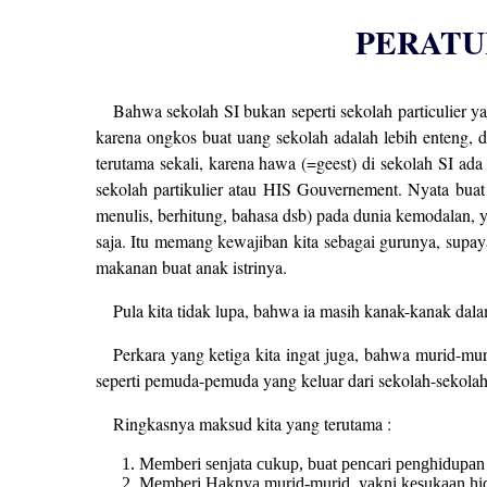
PERATU
Bahwa sekolah SI bukan seperti sekolah particulier y
karena ongkos buat uang sekolah adalah lebih enteng, da
terutama sekali, karena hawa (=geest) di sekolah SI ada
sekolah partikulier atau HIS Gouvernement. Nyata buat
menulis, berhitung, bahasa dsb) pada dunia kemodalan, 
saja. Itu memang kewajiban kita sebagai gurunya, supa
makanan buat anak istrinya.
Pula kita tidak lupa, bahwa ia masih kanak-kanak dal
Perkara yang ketiga kita ingat juga, bahwa murid-m
seperti pemuda-pemuda yang keluar dari sekolah-sekola
Ringkasnya maksud kita yang terutama :
Memberi senjata cukup, buat pencari penghidupan 
Memberi Haknya murid-murid, yakni kesukaan hidu