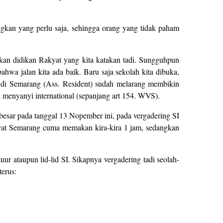
angkan yang perlu saja, sehingga orang yang tidak paham
kan didikan Rakyat yang kita katakan tadi. Sungguhpun
bahwa jalan kita ada baik. Baru saja sekolah kita dibuka,
h di Semarang (Ass. Resident) sudah melarang membikin
menyanyi international (sepanjang art 154. WVS).
besar pada tanggal 13 Nopember ini, pada vergadering SI
akyat Semarang cuma memakan kira-kira 1 jam, sedangkan
ur ataupun lid-lid SI. Sikapnya vergadering tadi seolah-
terus: