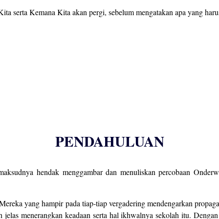
 Kita serta Kemana Kita akan pergi, sebelum mengatakan apa yang har
PENDAHULUAN
maksudnya hendak menggambar dan menuliskan percobaan Onderwijs
Mereka yang hampir pada tiap-tiap vergadering mendengarkan propaga
ih jelas menerangkan keadaan serta hal ikhwalnya sekolah itu. Denga