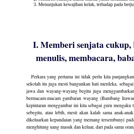
Menunjukan kewajiban kelak, terhadap pada berj
I. Memberi senjata cukup,
menulis, membacara, baba
Perkara yang pertama ini tidak perlu kita panjangkan
sekolah itu juga mesti bangunkan hati merdeka, sebaga
jawa dan wayang-wayang begitu juga menggambarkan w
bermacam-macam gambaran wayang (Bambang Irawan, 
kepintaran menggambar ini kita sebagai guru mengaku 
sebegitu, atau lebih, mesti akan kalah sama anak-ana
dikeluarkan kepandaian yang memang tersembunyi pada b
menghitung uang masuk dan keluar, dari pada sama or