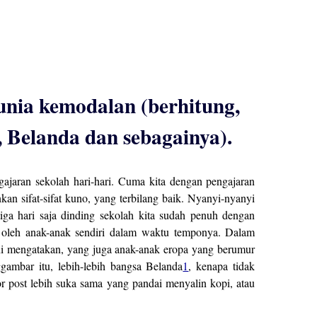
unia kemodalan (berhitung,
 Belanda dan sebagainya).
ngajaran sekolah hari-hari. Cuma kita dengan pengajaran
n sifat-sifat kuno, yang terbilang baik. Nyanyi-nyanyi
a hari saja dinding sekolah kita sudah penuh dengan
leh anak-anak sendiri dalam waktu temponya. Dalam
ni mengatakan, yang juga anak-anak eropa yang berumur
gambar itu, lebih-lebih bangsa Belanda
1
, kenapa tidak
r post lebih suka sama yang pandai menyalin kopi, atau