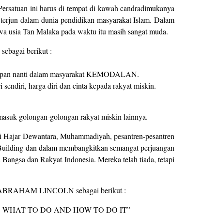
Persatuan ini harus di tempat di kawah candradimukanya
 terjun dalam dunia pendidikan masyarakat Islam. Dalam
wa usia Tan Malaka pada waktu itu masih sangat muda.
ebagai berikut :
nghidupan nanti dalam masyarakat KEMODALAN.
endiri, harga diri dan cinta kepada rakyat miskin.
asuk golongan-golongan rakyat miskin lainnya.
 Ki Hajar Dewantara, Muhammadiyah, pesantren-pesantren
 Building dan dalam membangkitkan semangat perjuangan
angsa dan Rakyat Indonesia. Mereka telah tiada, tetapi
ikat ABRAHAM LINCOLN sebagai berikut :
 WHAT TO DO AND HOW TO DO IT”