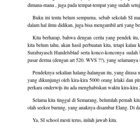
dimana-mana , juga pada tempat-tempat yang sudah setu
Buku ini tentu belum sempurna, sebab sekolah SI mas
dalam hal ilmu didikan, juga bisa mengambil arti yang be
Kita berharap, bahwa dengan cerita yang pendek itu
kita belum tahu, akan hasil perbuatan kita, tetapi kalau
Surabayasch Handelsblad serta konco-konconya sudah b
pasar derma (dengan art 520. WVS ??), yang selamanya 
Pendeknya sekalian halang-halangan itu, yang dirasa
yang dikunjungi oleh kira-kira 5000 orang lelaki dan 
perkara onderwijs itu ada menghabiskan waktu kira-kira 
Selama kita tinggal di Semarang, belumlah pernah kita
olah seekor burung, yang anaknya disambar Elang. Di dala
Ya, SI school mesti terus, inilah jawab kita.