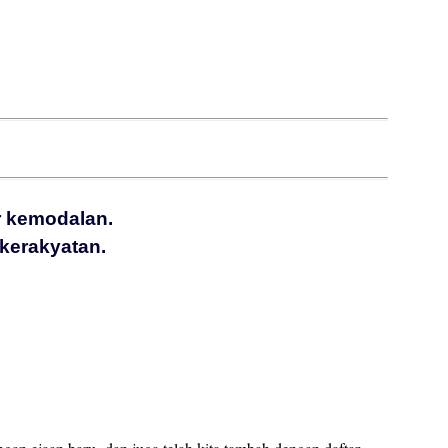
r kemodalan.
kerakyatan.