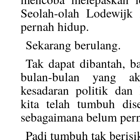
Seolah-olah Lodewijk 
pernah hidup.
Sekarang berulang.
Tak dapat dibantah, b
bulan-bulan yang ak
kesadaran politik dan 
kita telah tumbuh dise
sebagaimana belum pern
Padi tumbuh tak berisi