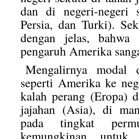
dan di negeri-negeri 
Persia, dan Turki). Se
dengan jelas, bahwa 
pengaruh Amerika sanga
Mengalirnya modal d
seperti Amerika ke ne
kalah perang (Eropa) d
jajahan (Asia), di ma
pada tingkat per
kemungkinan untuk 