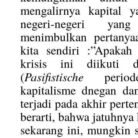
mengalirnya kapital y
negeri-negeri yan
menimbulkan pertanyaa
kita sendiri :”Apakah
krisis ini diikuti
Pasifistische
(
periode
kapitalisme dnegan da
terjadi pada akhir perte
berarti, bahwa jatuhnya 
sekarang ini, mungkin 