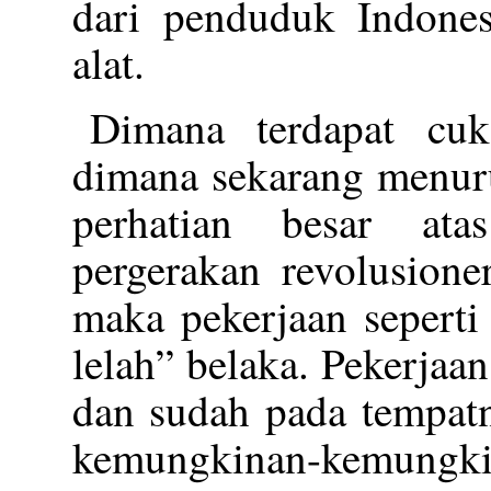
dari penduduk Indones
alat.
Dimana terdapat cuk
dimana sekarang menur
perhatian besar at
pergerakan revolusioner
maka pekerjaan seperti
lelah” belaka. Pekerjaan
dan sudah pada tempatn
kemungkinan-kemun