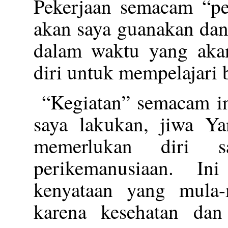
Pekerjaan semacam “pel
akan saya guanakan da
dalam waktu yang aka
diri untuk mempelajari
“Kegiatan” semacam in
saya lakukan, jiwa Y
memerlukan diri 
perikemanusiaan. In
kenyataan yang mula-
karena kesehatan dan