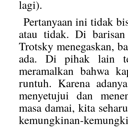
lagi).
Pertanyaan ini tidak b
atau tidak. Di barisan
Trotsky menegaskan, b
ada. Di pihak lain t
meramalkan bahwa kap
runtuh. Karena adany
menyetujui dan mene
masa damai, kita sehar
kemungkinan-kemungkin