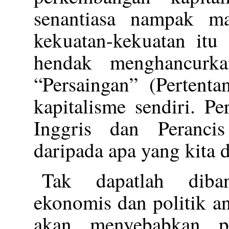
senantiasa nampak ma
kekuatan-kekuatan itu
hendak menghancurka
“Persaingan” (Pertenta
kapitalisme sendiri. Pe
Inggris dan Peranc
daripada apa yang kita da
Tak dapatlah diban
ekonomis dan politik an
akan menyebabkan p