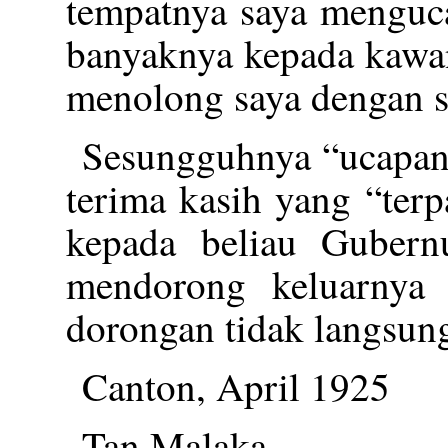
tempatnya saya menguca
banyaknya kepada kawa
menolong saya dengan s
Sesungguhnya “ucapan 
terima kasih yang “ter
kepada beliau Gubern
mendorong keluarnya 
dorongan tidak langsun
Canton, April 1925
Tan Malaka.