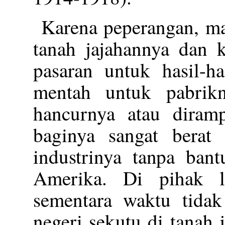
Karena peperangan, m
tanah jajahannya dan k
pasaran untuk hasil-h
mentah untuk pabrik
hancurnya atau diramp
baginya sangat bera
industrinya tanpa bant
Amerika. Di pihak l
sementara waktu tidak
negeri sekutu di tanah 