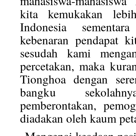
mahasiswa-mahasiswa 
kita kemukakan lebi
Indonesia sementar
kebenaran pendapat ki
sesudah kami menga
percetakan, maka kuran
Tionghoa dengan sere
bangku sekolah
pemberontakan, pemog
diadakan oleh kaum pet