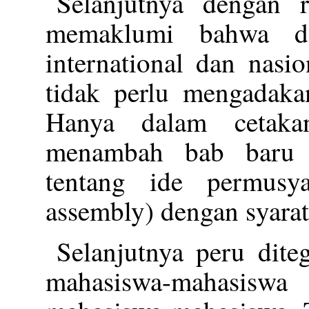
Selanjutnya dengan r
memaklumi bahwa da
international dan nasi
tidak perlu mengadaka
Hanya dalam cetaka
menambah bab baru 
tentang ide permusya
assembly) dengan syarat
Selanjutnya peru dite
mahasiswa-mahasisw