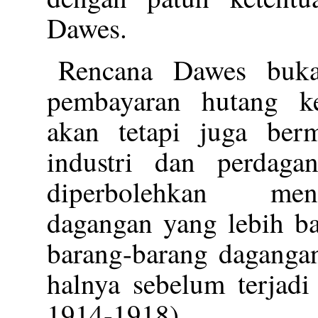
Dawes.
Rencana Dawes buka
pembayaran hutang ke
akan tetapi juga ber
industri dan perdaga
diperbolehkan meng
dagangan yang lebih ba
barang-barang dagangan
halnya sebelum terjadi
1914-1918).