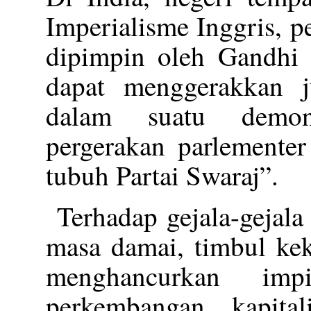
Imperialisme Inggris, 
dipimpin oleh Gandhi 
dapat menggerakkan j
dalam suatu demons
pergerakan parlemente
tubuh Partai Swaraj”.
Terhadap gejala-gejal
masa damai, timbul kek
menghancurkan imp
perkembangan kapit