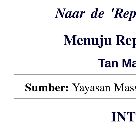
Naar de 'Rep
Menuju Rep
Tan Ma
Sumber:
Yayasan Massa
IN