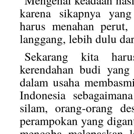
Mengenai keadaan nasio
karena sikapnya yan
harus menahan perut, 
langgang, lebih dulu dar
Sekarang kita har
kerendahan budi yang 
dalam usaha membasmi 
Indonesia sebagaiman
silam, orang-orang de
perampokan yang digant
mencoba melepaskan le