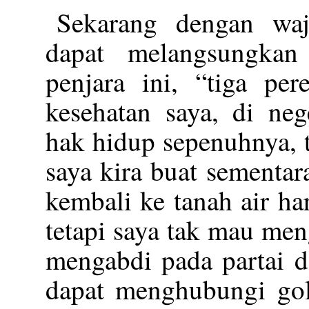
Sekarang dengan waj
dapat melangsungka
penjara ini, “tiga pe
kesehatan saya, di ne
hak hidup sepenuhnya, t
saya kira buat sementa
kembali ke tanah air h
tetapi saya tak mau men
mengabdi pada partai da
dapat menghubungi golo