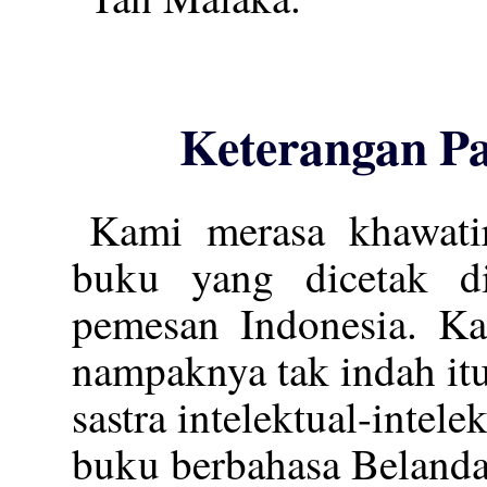
Keterangan P
Kami merasa khawati
buku yang dicetak d
pemesan Indonesia. K
nampaknya tak indah itu
sastra intelektual-intel
buku berbahasa Belanda