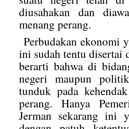
diusahakan dan diawa
menang perang.
Perbudakan ekonomi ya
ini sudah tentu disertai
berarti bahwa di bidan
negeri maupun politi
tunduk pada kehendak
perang. Hanya Pemer
Jerman sekarang ini 
dengan patuh ketentu