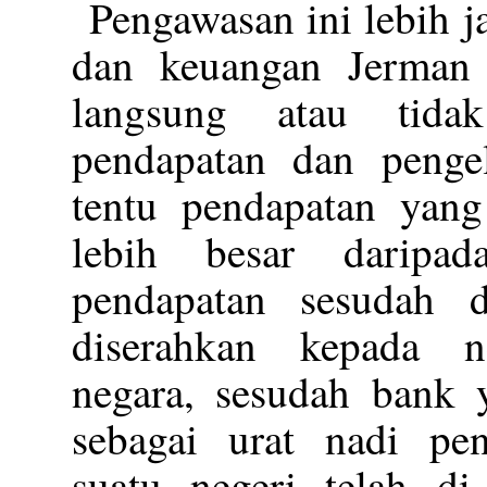
Pengawasan ini lebih j
dan keuangan Jerman n
langsung atau tida
pendapatan dan penge
tentu pendapatan yang
lebih besar daripad
pendapatan sesudah d
diserahkan kepada n
negara, sesudah bank 
sebagai urat nadi p
suatu negeri telah di 