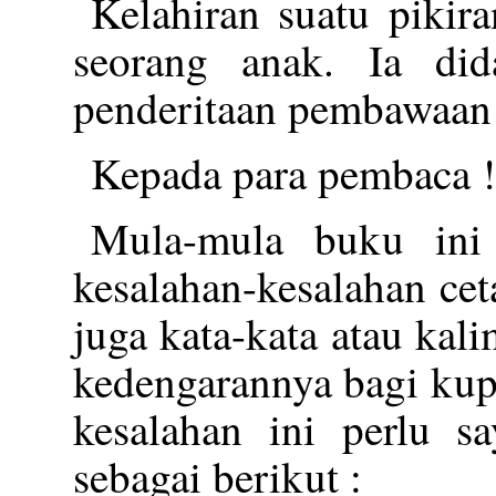
Kelahiran suatu pikir
seorang anak. Ia did
penderitaan pembawaan 
Kepada para pembaca !
Mula-mula buku ini
kesalahan-kesalahan cet
juga kata-kata atau kal
kedengarannya bagi kup
kesalahan ini perlu s
sebagai berikut :