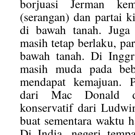
borjuasi Jerman kem
(serangan) dan partai k
di bawah tanah. Juga d
masih tetap berlaku, par
bawah tanah. Di Inggr
masih muda pada beb
mendapat kemajuan. P
dari Mac Donald di
konservatif dari Ludw
buat sementara waktu h
Di India, negeri temp