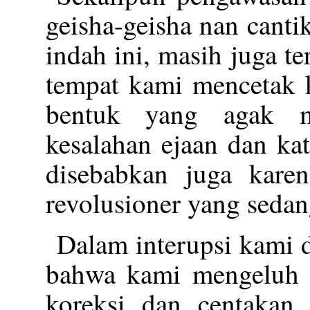
geisha-geisha nan canti
indah ini, masih juga t
tempat kami mencetak k
bentuk yang agak m
kesalahan ejaan dan ka
disebabkan juga kare
revolusioner yang seda
Dalam interupsi kami 
bahwa kami mengeluh t
koreksi dan centakan.