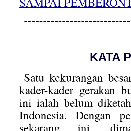
SAMPAI PEMBERONT
----------------------------
KATA 
Satu kekurangan besar
kader-kader gerakan b
ini ialah belum diketa
Indonesia. Dengan p
sekarang ini, dima