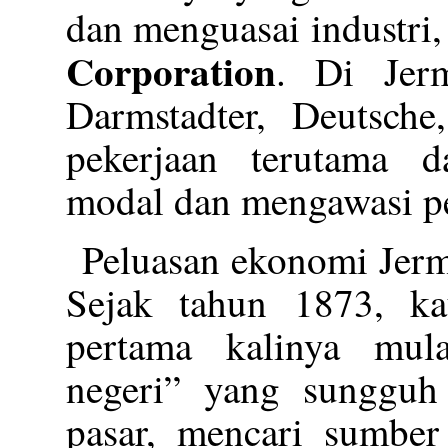
dan menguasai industri
Corporation
. Di Jer
Darmstadter, Deutsch
pekerjaan terutama 
modal dan mengawasi pe
Peluasan ekonomi Jerm
Sejak tahun 1873, ka
pertama kalinya mul
negeri” yang sungguh
pasar, mencari sumbe