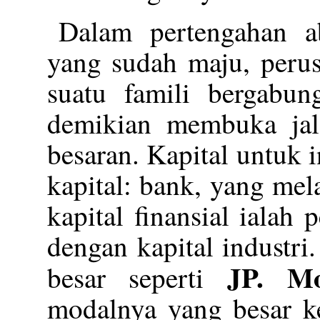
Dalam pertengahan ab
yang sudah maju, peru
suatu famili bergabu
demikian membuka jala
besaran. Kapital untuk 
kapital: bank, yang mela
kapital finansial ialah
dengan kapital industri
JP. Mo
besar seperti
modalnya yang besar k