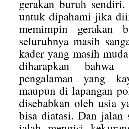
gerakan buruh sendiri.
untuk dipahami jika di
memimpin gerakan b
seluruhnya masih sanga
kader yang masih muda u
diharapkan bahwa 
pengalaman yang kay
maupun di lapangan pol
disebabkan oleh usia y
bisa diatasi. Dan jalan
ialah mengisi kekura