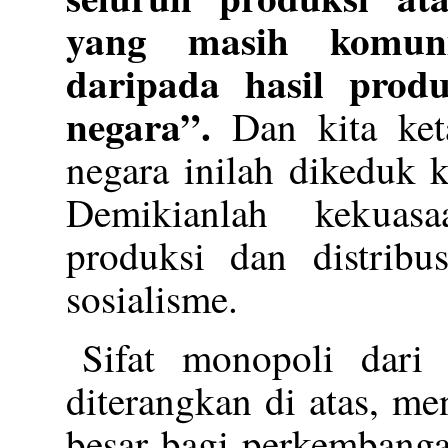
yang masih komun
daripada hasil prod
negara”.
Dan kita keta
negara inilah dikeduk k
Demikianlah kekuasa
produksi dan distribus
sosialisme.
Sifat monopoli dari 
diterangkan di atas, m
besar bagi perkembanga