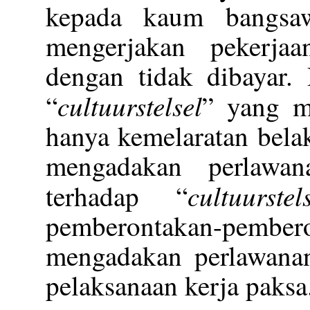
kepada kaum bangsa
mengerjakan pekerj
dengan tidak dibayar.
cultuurstelsel
“
” yang m
hanya kemelaratan bela
mengadakan perlawan
cultuurstel
terhadap “
pemberontakan-pembero
mengadakan perlawanan
pelaksanaan kerja paksa