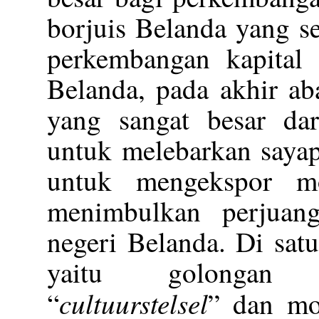
borjuis Belanda yang s
perkembangan kapital i
Belanda, pada akhir ab
yang sangat besar dar
untuk melebarkan sayap
untuk mengekspor mo
menimbulkan perjuang
negeri Belanda. Di sat
yaitu golongan 
cultuurstelsel
“
” dan mo