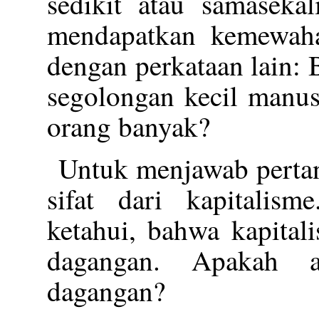
sedikit atau samasekal
mendapatkan kemewaha
dengan perkataan lain: 
segolongan kecil manus
orang banyak?
Untuk menjawab pertan
sifat dari kapitalism
ketahui, bahwa kapital
dagangan. Apakah a
dagangan?