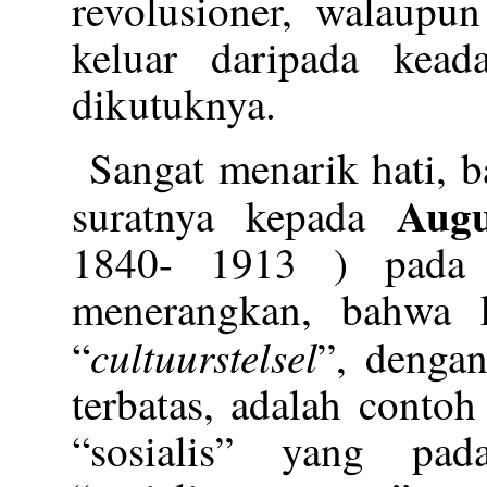
revolusioner, walaupun
keluar daripada kea
dikutuknya.
Sangat menarik hati, 
Augu
suratnya kepada
1840- 1913 ) pada 
menerangkan, bahwa 
cultuurstelsel
“
”, dengan
terbatas, adalah conto
“sosialis” yang pa