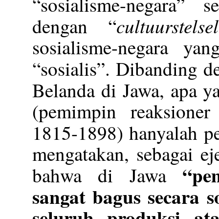
“sosialisme-negara” 
cultuurstelsel
dengan “
sosialisme-negara yan
“sosialis”. Dibanding d
Belanda di Jawa, apa y
(pemimpin reaksioner
1815-1898) hanyalah p
mengatakan, sebagai ej
“pe
bahwa di Jawa
sangat bagus secara so
seluruh produksi at