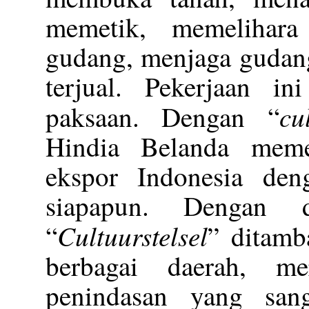
memetik, memelihara
gudang, menjaga gudang
terjual. Pekerjaan i
cu
paksaan. Dengan “
Hindia Belanda meme
ekspor Indonesia den
siapapun. Dengan d
Cultuurstelsel
“
” ditamb
berbagai daerah, m
penindasan yang san