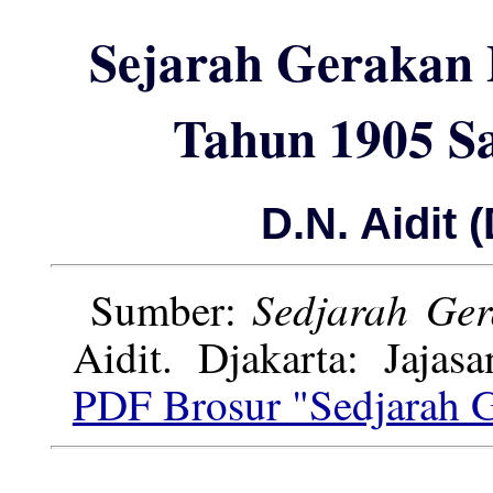
Sejarah Gerakan 
Tahun 1905 S
D.N. Aidit
Sedjarah Ge
Sumber:
Aidit. Djakarta: Jaja
PDF Brosur "Sedjarah G