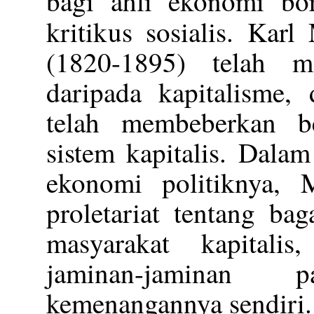
bagi ahli ekonomi bor
kritikus sosialis. Ka
(1820-1895) telah 
daripada kapitalisme
telah membeberkan b
sistem kapitalis. Dala
ekonomi politiknya, 
proletariat tentang b
masyarakat kapitali
jaminan-jaminan 
kemenangannya sendiri.