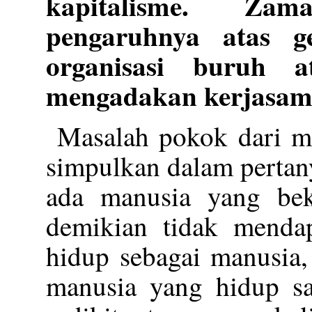
kapitalisme. Za
pengaruhnya atas g
organisasi buruh a
mengadakan kerjasama 
Masalah pokok dari ma
simpulkan dalam pertan
ada manusia yang beke
demikian tidak menda
hidup sebagai manusia,
manusia yang hidup s