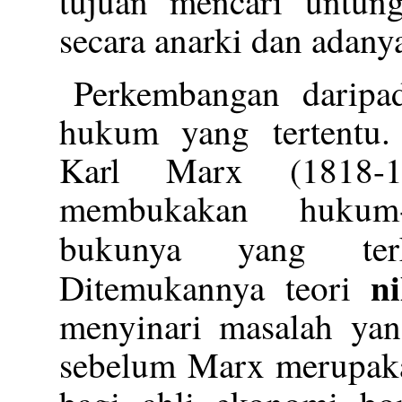
tujuan mencari untung
secara anarki dan adany
Perkembangan daripa
hukum yang tertentu.
Karl Marx (1818-1
membukakan hukum
bukunya yang ter
n
Ditemukannya teori
menyinari masalah yang
sebelum Marx merupaka