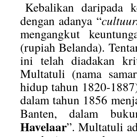
Kebalikan daripada k
cultuur
dengan adanya “
mengangkut keuntungan
(rupiah Belanda). Tent
ini telah diadakan kr
Multatuli (nama sama
hidup tahun 1820-1887)
dalam tahun 1856 menja
Banten, dalam buku
Havelaar
”. Multatuli 