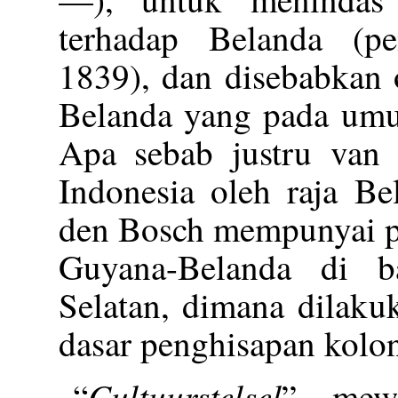
terhadap Belanda (p
1839), dan disebabkan 
Belanda yang pada umum
Apa sebab justru van
Indonesia oleh raja B
den Bosch mempunyai p
Guyana-Belanda di b
Selatan, dimana dilaku
dasar penghisapan kolon
Cultuurstelsel
“
” mew