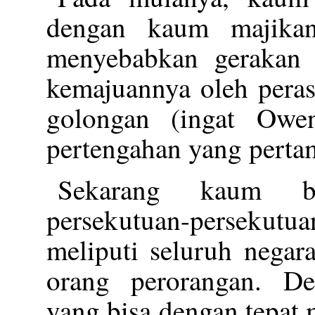
dengan kaum majikan
menyebabkan gerakan 
kemajuannya oleh peras
golongan (ingat Owe
pertengahan yang pertam
Sekarang kaum b
persekutuan-persekut
meliputi seluruh negar
orang perorangan. Den
yang bisa dengan tepat