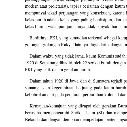
modern atau proletariat), tapi ia berlainan dengan kaum 
mempunyai tekad perjuangan yang konsekuen, karena kel
kelas buruh adalah kelas yang paling berdisiplin, dan ka
kelas buruh, walaupun jumlahnya tidak banyak, harus 
Berdirinya PKI, yang kemudian terkenal sebagai kamp
golongan-golongan Rakyat lainnya. Juga dari kalangan 
Dalam waktu yang tidak lama, kaum Komunis sudah 
1920 di Semarang dihadiri oleh 22 serikat buruh denga
PKI yang baik dalam gerakan buruh.
Dalam tahun 1920 di Jawa dan di Sumatera terjad
semangat dan kegembiraan berjuang pada kaum buruh
kebobrokan dari pada peraturan perburuhan kolonial dan 
Kemajuan-kemajuan yang dicapai oleh gerakan Buru
berusaha mempengaruhi Serikat Islam (SI) dan mempe
Belanda dan dengan demikian mempertajam pertentangan an