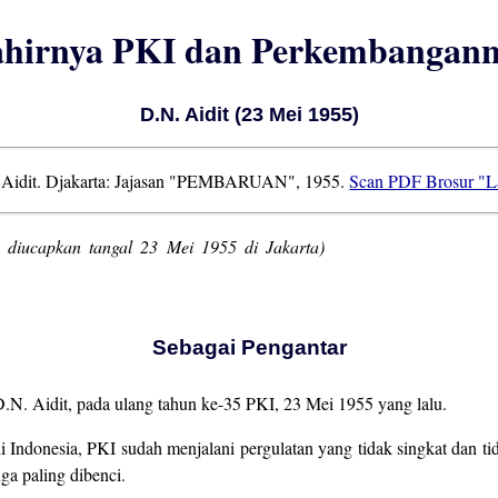
hirnya PKI dan Perkembangan
D.N. Aidit (23 Mei 1955)
 Aidit. Djakarta: Jajasan "PEMBARUAN", 1955.
Scan PDF Brosur "L
 diucapkan tangal 23 Mei 1955 di Jakarta)
Sebagai Pengantar
D.N. Aidit, pada ulang tahun ke-35 PKI, 23 Mei 1955 yang lalu.
di Indonesia, PKI sudah menjalani pergulatan yang tidak singkat dan tid
uga paling dibenci.