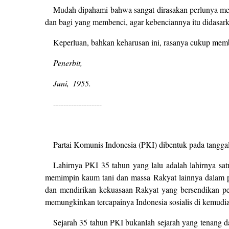
Mudah dipahami bahwa sangat dirasakan perlunya meng
dan bagi yang membenci, agar kebenciannya itu didasark
Keperluan, bahkan keharusan ini, rasanya cukup memb
Penerbit,
Juni, 1955.
-------------------
Partai Komunis Indonesia (PKI) dibentuk pada tanggal
Lahirnya PKI 35 tahun yang lalu adalah lahirnya sat
memimpin kaum tani dan massa Rakyat lainnya dalam p
dan mendirikan kekuasaan Rakyat yang bersendikan pe
memungkinkan tercapainya Indonesia sosialis di kemudia
Sejarah 35 tahun PKI bukanlah sejarah yang tenang 