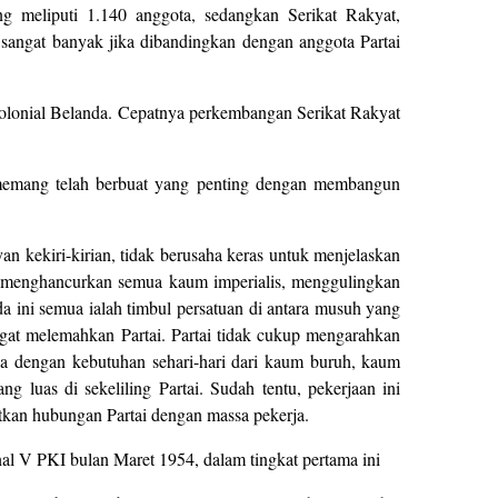
meliputi 1.140 anggota, sedangkan Serikat Rakyat,
angat banyak jika dibandingkan dengan anggota Partai
kolonial Belanda. Cepatnya perkembangan Serikat Rakyat
.
ai memang telah berbuat yang penting dengan membangun
 kekiri-kirian, tidak berusaha keras untuk menjelaskan
a, menghancurkan semua kaum imperialis, menggulingkan
da ini semua ialah timbul persatuan di antara musuh yang
angat melemahkan Partai. Partai tidak cukup mengarahkan
ya dengan kebutuhan sehari-hari dari kaum buruh, kaum
g luas di sekeliling Partai. Sudah tentu, pekerjaan ini
tkan hubungan Partai dengan massa pekerja.
l V PKI bulan Maret 1954, dalam tingkat pertama ini