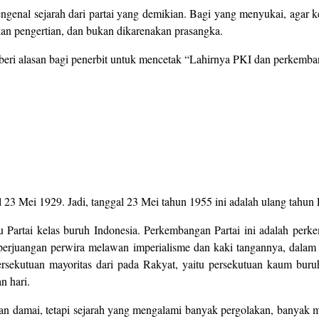
enal sejarah dari partai yang demikian. Bagi yang menyukai, agar k
an pengertian, dan bukan dikarenakan prasangka.
eri alasan bagi penerbit untuk mencetak “Lahirnya PKI dan perkemba
 23 Mei 1929. Jadi, tanggal 23 Mei tahun 1955 ini adalah ulang tahun
u Partai kelas buruh Indonesia. Perkembangan Partai ini adalah perk
erjuangan perwira melawan imperialisme dan kaki tangannya, dala
rsekutuan mayoritas dari pada Rakyat, yaitu persekutuan kaum buru
n hari.
dan damai, tetapi sejarah yang mengalami banyak pergolakan, banyak