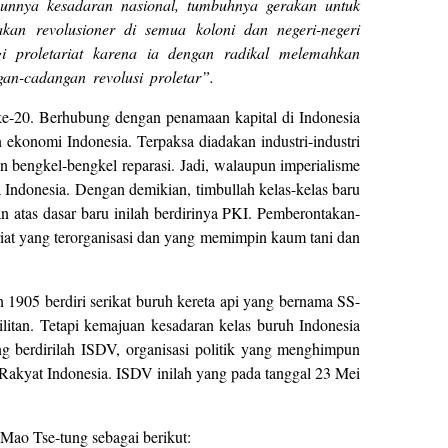
ngunnya kesadaran nasional, tumbuhnya gerakan untuk
akan revolusioner di semua koloni dan negeri-negeri
i proletariat karena ia dengan radikal melemahkan
an-cadangan revolusi proletar”.
ke-20. Berhubung dengan penamaan kapital di Indonesia
ekonomi Indonesia. Terpaksa diadakan industri-industri
an bengkel-bengkel reparasi. Jadi, walaupun imperialisme
 Indonesia. Dengan demikian, timbullah kelas-kelas baru
n atas dasar baru inilah berdirinya PKI. Pemberontakan-
riat yang terorganisasi dan yang memimpin kaum tani dan
 1905 berdiri serikat buruh kereta api yang bernama SS-
litan. Tetapi kemajuan kesadaran kelas buruh Indonesia
g berdirilah ISDV, organisasi politik yang menghimpun
 Rakyat Indonesia. ISDV inilah yang pada tanggal 23 Mei
ao Tse-tung sebagai berikut: