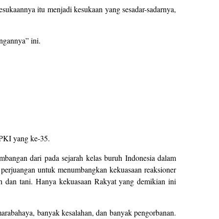
esukaannya itu menjadi kesukaan yang sesadar-sadarnya,
ngannya” ini.
 PKI yang ke-35.
embangan dari pada sejarah kelas buruh Indonesia dalam
m perjuangan untuk menumbangkan kekuasaan reaksioner
h dan tani. Hanya kekuasaan Rakyat yang demikian ini
 marabahaya, banyak kesalahan, dan banyak pengorbanan.