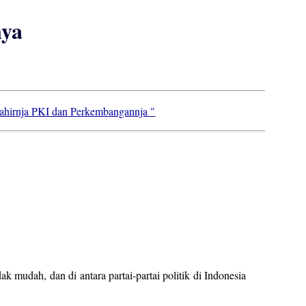
nya
ahirnja PKI dan Perkembangannja "
ak mudah, dan di antara partai-partai politik di Indonesia