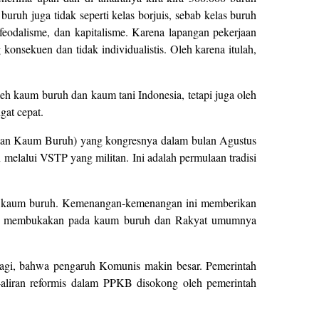
buruh juga tidak seperti kelas borjuis, sebab kelas buruh
feodalisme, dan kapitalisme. Karena lapangan pekerjaan
 konsekuen dan tidak individualistis. Oleh karena itulah,
eh kaum buruh dan kaum tani Indonesia, tetapi juga oleh
gat cepat.
kan Kaum Buruh) yang kongresnya dalam bulan Agustus
elalui VSTP yang militan. Ini adalah permulaan tradisi
n kaum buruh. Kemenangan-kemenangan ini memberikan
 dan membukakan pada kaum buruh dan Rakyat umumnya
agi, bahwa pengaruh Komunis makin besar. Pemerintah
aliran reformis dalam PPKB disokong oleh pemerintah