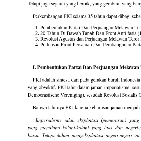
Tetapi juga sejarah yang heroik, yang gembira, yang ban
Perkembangan PKI selama 35 tahun dapat dibagi sebag
Pembentukan Partai Dan Perjuangan Melawan Tero
20 Tahun Di Bawah Tanah Dan Front Anti-fasis (
Revolusi Agustus dan Perjuangan Melawan Teror 
Perluasan Front Persatuan Dan Pembangunan Part
I. Pembentukan Partai Dan Perjuangan Melawan 
PKI adalah sintesa dari pada gerakan buruh Indonesi
yang obyektif. PKI lahir dalam jaman imperialisme, ses
Democrastische Vereniging), sesudah Revolusi Sosialis 
Bahwa lahirnya PKI karena keharusan jaman menjadi j
“Imperialisme ialah eksploitasi (pemerasan) yan
yang mendiami koloni-koloni yang luas dan negeri-n
biasa. Tetapi dalam mengeksploitasi negeri-negeri in