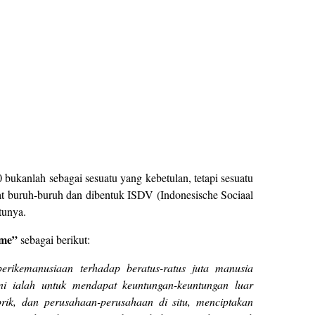
bukanlah sebagai sesuatu yang kebetulan, tetapi sesuatu
kat buruh-buruh dan dibentuk ISDV (Indonesische Sociaal
tunya.
sme”
sebagai berikut:
perikemanusiaan terhadap beratus-ratus juta manusia
ini ialah untuk mendapat keuntungan-keuntungan luar
abrik, dan perusahaan-perusahaan di situ, menciptakan