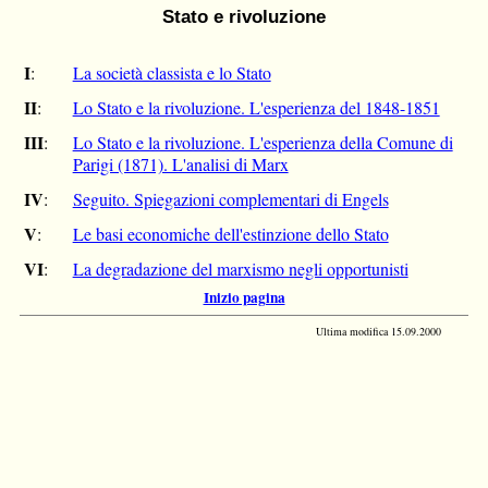
Stato e rivoluzione
I
:
La società classista e lo Stato
II
:
Lo Stato e la rivoluzione. L'esperienza del 1848-1851
III
:
Lo Stato e la rivoluzione. L'esperienza della Comune di
Parigi (1871). L'analisi di Marx
IV
:
Seguito. Spiegazioni complementari di Engels
V
:
Le basi economiche dell'estinzione dello Stato
VI
:
La degradazione del marxismo negli opportunisti
Inizio pagina
Ultima modifica
15.09.2000