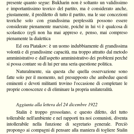
presente quanto segue: Bukharin non è soltanto un validissimo
e importantissimo teorico del partito, ma è considerato anche,
giustamente, il prediletto di tutto il partito, ma le sue concezioni
teoriche solo con grandissima perplessità possono essere
considerate pienamente marxiste, poiché in lui vi è qualcosa di
scolastico (egli non ha mai appreso e, penso, mai compreso
pienamente la dialettica
Ed ora Piatakov: è un uomo indubbiamente di grandissima
volontà e di grandissime capacità, ma troppo attratto dal metodo
amministrativo e dall'aspetto amministrativo dei problemi perché
si possa contare su di lui per una seria questione politica.
Naturalmente, sia questa che quella osservazione sono
fatte solo per il momento, nel presupposto che ambedue questi
eminenti e devoti militanti trovino l'occasione di completare le
proprie conoscenze e di eliminare la propria unilateralità.
Aggiunta alla lettera del 24 dicembre 1922
Stalin è troppo grossolano, e questo difetto, del tutto
tollerabile nell'ambiente e nel rapporti tra noi comunisti, diventa
intollerabile nella funzione di segretario generale. Perciò
propongo ai compagni di pensare alla maniera di togliere Stalin