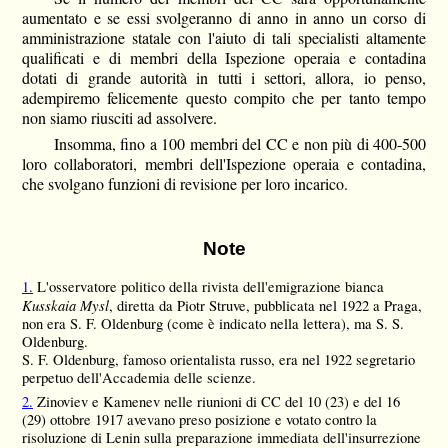
aumentato e se essi svolgeranno di anno in anno un corso di
amministrazione statale con l'aiuto di tali specialisti altamente
qualificati e di membri della Ispezione operaia e contadina
dotati di grande autorità in tutti i settori, allora, io penso,
adempiremo felicemente questo compito che per tanto tempo
non siamo riusciti ad assolvere.
Insomma, fino a 100 membri del CC e non più di 400-500
loro collaboratori, membri dell'Ispezione operaia e contadina,
che svolgano funzioni di revisione per loro incarico.
Note
1.
L'osservatore politico della rivista dell'emigrazione bianca
Kusskaia Mysl
, diretta da Piotr Struve, pubblicata nel 1922 a Praga,
non era S. F. Oldenburg (come è indicato nella lettera), ma S. S.
Oldenburg.
S. F. Oldenburg, famoso orientalista russo, era nel 1922 segretario
perpetuo dell'Accademia delle scienze.
2.
Zinoviev e Kamenev nelle riunioni di CC del 10 (23) e del 16
(29) ottobre 1917 avevano preso posizione e votato contro la
risoluzione di Lenin sulla preparazione immediata dell'insurrezione