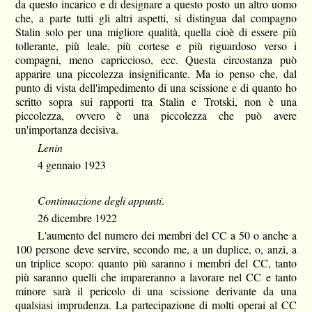
da questo incarico e di designare a questo posto un altro uomo
che, a parte tutti gli altri aspetti, si distingua dal compagno
Stalin solo per una migliore qualità, quella cioè di essere più
tollerante, più leale, più cortese e più riguardoso verso i
compagni, meno capriccioso, ecc. Questa circostanza può
apparire una piccolezza insignificante. Ma io penso che, dal
punto di vista dell'impedimento di una scissione e di quanto ho
scritto sopra sui rapporti tra Stalin e Trotski, non è una
piccolezza, ovvero è una piccolezza che può avere
un'importanza decisiva.
Lenin
4 gennaio 1923
Continuazione degli appunti
.
26 dicembre 1922
L'aumento del numero dei membri del CC a 50 o anche a
100 persone deve servire, secondo me, a un duplice, o, anzi, a
un triplice scopo: quanto più saranno i membri del CC, tanto
più saranno quelli che impareranno a lavorare nel CC e tanto
minore sarà il pericolo di una scissione derivante da una
qualsiasi imprudenza. La partecipazione di molti operai al CC