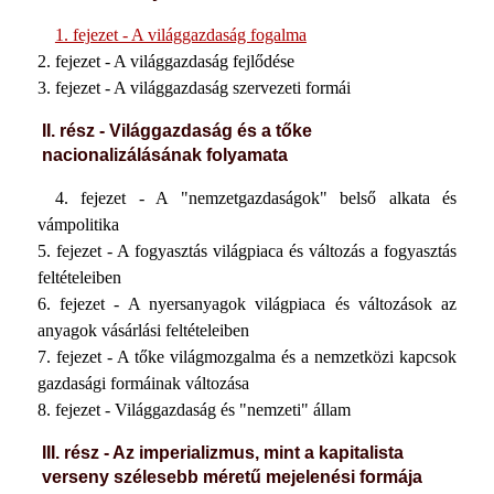
1. fejezet - A világgazdaság fogalma
2. fejezet - A világgazdaság fejlődése
3. fejezet - A világgazdaság szervezeti formái
II. rész - Világgazdaság és a tőke
nacionalizálásának folyamata
4. fejezet - A "nemzetgazdaságok" belső alkata és
vámpolitika
5. fejezet - A fogyasztás világpiaca és változás a fogyasztás
feltételeiben
6. fejezet - A nyersanyagok világpiaca és változások az
anyagok vásárlási feltételeiben
7. fejezet - A tőke világmozgalma és a nemzetközi kapcsok
gazdasági formáinak változása
8. fejezet - Világgazdaság és "nemzeti" állam
III. rész - Az imperializmus, mint a kapitalista
verseny szélesebb méretű mejelenési formája