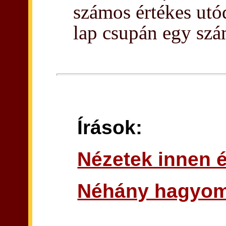
számos értékes utó
lap csupán egy szá
Írások:
Nézetek innen é
Néhány hagyom