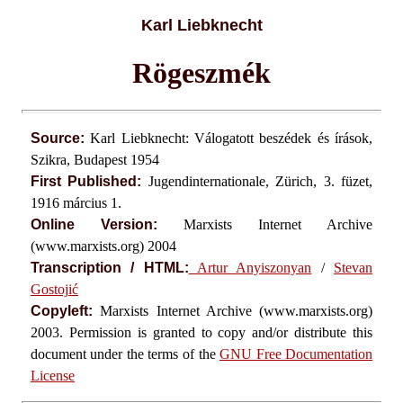
Karl Liebknecht
Rögeszmék
Source:
Karl Liebknecht: Válogatott beszédek és írások,
Szikra, Budapest 1954
First Published:
Jugendinternationale, Zürich, 3. füzet,
1916 március 1.
Online Version:
Marxists Internet Archive
(www.marxists.org) 2004
Transcription / HTML:
Artur Anyiszonyan
/
Stevan
Gostojić
Copyleft:
Marxists Internet Archive (www.marxists.org)
2003. Permission is granted to copy and/or distribute this
document under the terms of the
GNU Free Documentation
License