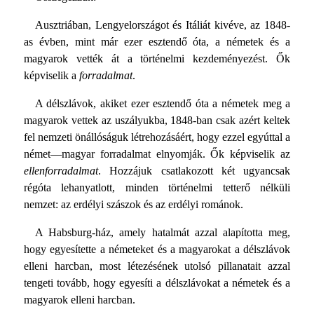
Ausztriában, Lengyelországot és Itáliát kivéve, az 1848-
as évben, mint már ezer esztendő óta, a németek és a
magyarok vették át a történelmi kezdeményezést. Ők
képviselik a
forradalmat
.
A délszlávok, akiket ezer esztendő óta a németek meg a
magyarok vettek az uszályukba, 1848-ban csak azért keltek
fel nemzeti önállóságuk létrehozásáért, hogy ezzel egyúttal a
német—magyar forradalmat elnyomják. Ők képviselik az
ellenforradalmat
. Hozzájuk csatlakozott két ugyancsak
régóta lehanyatlott, minden történelmi tetterő nélküli
nemzet: az erdélyi szászok és az erdélyi románok.
A Habsburg-ház, amely hatalmát azzal alapította meg,
hogy egyesítette a németeket és a magyarokat a délszlávok
elleni harcban, most létezésének utolsó pillanatait azzal
tengeti tovább, hogy egyesíti a délszlávokat a németek és a
magyarok elleni harcban.