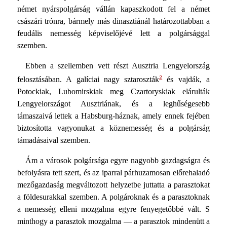
német nyárspolgárság vállán kapaszkodott fel a német
császári trónra, bármely más dinasztiánál határozottabban a
feudális nemesség képviselőjévé lett a polgársággal
szemben.
Ebben a szellemben vett részt Ausztria Lengyelország
2
felosztásában. A galíciai nagy sztaroszták
és vajdák, a
Potockiak, Lubomirskiak meg Czartoryskiak elárulták
Lengyelországot Ausztriának, és a leghűségesebb
támaszaivá lettek a Habsburg-háznak, amely ennek fejében
biztosította vagyonukat a köznemesség és a polgárság
támadásaival szemben.
Ám a városok polgársága egyre nagyobb gazdagságra és
befolyásra tett szert, és az iparral párhuzamosan előrehaladó
mezőgazdaság megváltozott helyzetbe juttatta a parasztokat
a földesurakkal szemben. A polgároknak és a parasztoknak
a nemesség elleni mozgalma egyre fenyegetőbbé vált. S
minthogy a parasztok mozgalma — a parasztok mindenütt a