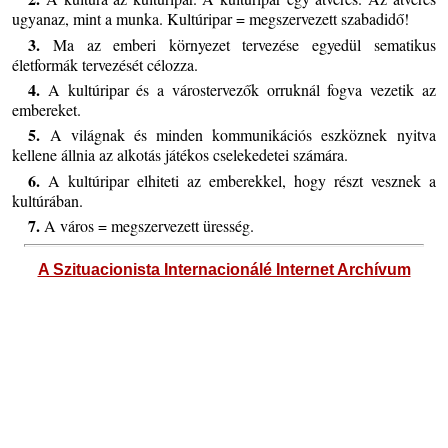
ugyanaz, mint a munka. Kultúripar = megszervezett szabadidő!
3.
Ma az emberi környezet tervezése egyedül sematikus
életformák tervezését célozza.
4.
A kultúripar és a várostervezők orruknál fogva vezetik az
embereket.
5.
A világnak és minden kommunikációs eszköznek nyitva
kellene állnia az alkotás játékos cselekedetei számára.
6.
A kultúripar elhiteti az emberekkel, hogy részt vesznek a
kultúrában.
7.
A város = megszervezett üresség.
A Szituacionista Internacionálé Internet Archívum