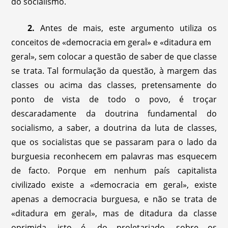
do socialismo.
2.
Antes de mais, este argumento utiliza os
conceitos de «democracia em geral» e «ditadura em
geral», sem colocar a questão de saber de que classe
se trata. Tal formulação da questão, à margem das
classes ou acima das classes, pretensamente do
ponto de vista de todo o povo, é troçar
descaradamente da doutrina fundamental do
socialismo, a saber, a doutrina da luta de classes,
que os socialistas que se passaram para o lado da
burguesia reconhecem em palavras mas esquecem
de facto. Porque em nenhum país capitalista
civilizado existe a «democracia em geral», existe
apenas a democracia burguesa, e não se trata de
«ditadura em geral», mas de ditadura da classe
oprimida, isto é, do proletariado, sobre os