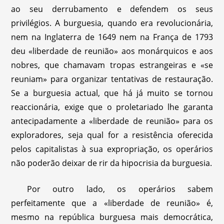
ao seu derrubamento e defendem os seus
privilégios. A burguesia, quando era revolucionária,
nem na Inglaterra de 1649 nem na França de 1793
deu «liberdade de reunião» aos monárquicos e aos
nobres, que chamavam tropas estrangeiras e «se
reuniam» para organizar tentativas de restauração.
Se a burguesia actual, que há já muito se tornou
reaccionária, exige que o proletariado lhe garanta
antecipadamente a «liberdade de reunião» para os
exploradores, seja qual for a resistência oferecida
pelos capitalistas à sua expropriação, os operários
não poderão deixar de rir da hipocrisia da burguesia.
Por outro lado, os operários sabem
perfeitamente que a «liberdade de reunião» é,
mesmo na república burguesa mais democrática,