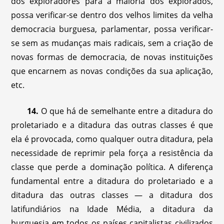
dos exploradores para a maioria dos explorados,
possa verificar-se dentro dos velhos limites da velha
democracia burguesa, parlamentar, possa verificar-
se sem as mudanças mais radicais, sem a criação de
novas formas de democracia, de novas instituições
que encarnem as novas condições da sua aplicação,
etc.
14.
O que há de semelhante entre a ditadura do
proletariado e a ditadura das outras classes é que
ela é provocada, como qualquer outra ditadura, pela
necessidade de reprimir pela força a resistência da
classe que perde a dominação política. A diferença
fundamental entre a ditadura do proletariado e a
ditadura das outras classes — a ditadura dos
latifundiários na Idade Média, a ditadura da
burguesia em todos os países capitalistas civilizados