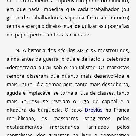
ou indirectamente a imprensa ao poder do dinheiro,
em que nada impedirá que cada trabalhador (ou
grupo de trabalhadores, seja qual for o seu número)
tenha e exerça o direito igual de utilizar as tipografias
e o papel, pertencentes à sociedade.
9.
A história dos séculos XIX e XX mostrou-nos,
ainda antes da guerra, o que é de facto a celebrada
«democracia pura» sob o capitalismo. Os marxistas
sempre disseram que quanto mais desenvolvida e
mais «pura» é a democracia, tanto mais descoberta,
aguda e implacável se torna a luta de classes, tanto
mais «puros» se revelam o jugo do capital e a
ditadura da burguesia. O caso
Dreyfus
na França
republicana, os massacres sangrentos pelos
destacamentos mercenários, armados pelos
capitalistas, dos grevistas na livre e democrática