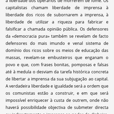
a liberdade dos operários de morrerem de fome. Os
capitalistas chamam liberdade de imprensa à
liberdade dos ricos de subornarem a imprensa, à
liberdade de utilizar a riqueza para fabricar e
falsificar a chamada opinião pública. Os defensores
da «democracia pura» também se revelam de facto
defensores do mais imundo e venal sistema de
domínio dos ricos sobre os meios de educação das
massas, revelam-se embusteiros que enganam o
povo e que, com frases bonitas, pomposas e falsas
até à medula o desviam da tarefa histórica concreta
de libertar a imprensa da sua subjugação ao capital.
A verdadeira liberdade e igualdade será a ordem que
os comunistas estão a construir, e em que será
impossível enriquecer à custa de outrem, onde não
haverá possibilidade objectiva de submeter directa