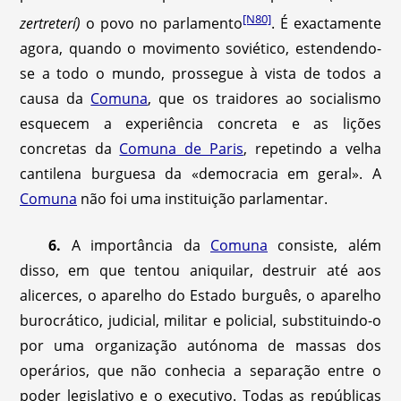
[N80]
zertreterí)
o povo no parlamento
.
É exactamente
agora, quando o movimento soviético, estendendo-
se a todo o mundo, prossegue à vista de todos a
causa da
Comuna
, que os traidores ao socialismo
esquecem a experiência concreta e as lições
concretas da
Comuna de Paris
, repetindo a velha
cantilena burguesa da «democracia em geral». A
Comuna
não foi uma instituição parlamentar.
6.
A importância da
Comuna
consiste, além
disso, em que tentou aniquilar, destruir até aos
alicerces, o aparelho do Estado burguês, o aparelho
burocrático, judicial, militar e policial, substituindo-o
por uma organização autónoma de massas dos
operários, que não conhecia a separação entre o
poder legislativo e o executivo. Todas as repúblicas