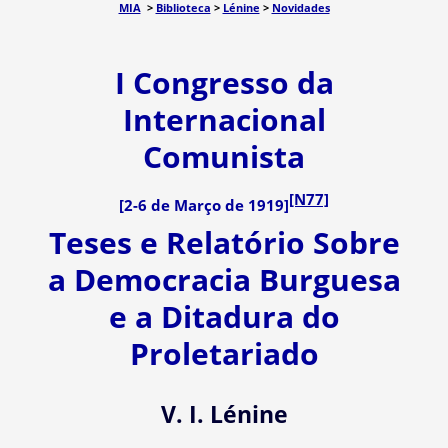
MIA
>
Biblioteca
>
Lénine
>
Novidades
I Congresso da
Internacional
Comunista
[N77]
[2-6 de Março de 1919]
Teses e Relatório Sobre
a Democracia Burguesa
e a Ditadura do
Proletariado
V. I. Lénine