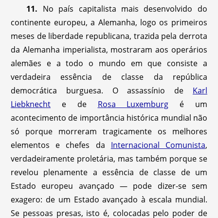
11.
No país capitalista mais desenvolvido do
continente europeu, a Alemanha, logo os primeiros
meses de liberdade republicana, trazida pela derrota
da Alemanha imperialista, mostraram aos operários
alemães e a todo o mundo em que consiste a
verdadeira essência de classe da república
democrática burguesa. O assassínio de
Karl
Liebknecht
e de
Rosa Luxemburg
é um
acontecimento de importância histórica mundial não
só porque morreram tragicamente os melhores
elementos e chefes da
Internacional Comunista
,
verdadeiramente proletária, mas também porque se
revelou plenamente a essência de classe de um
Estado europeu avançado — pode dizer-se sem
exagero: de um Estado avançado à escala mundial.
Se pessoas presas, isto é, colocadas pelo poder de