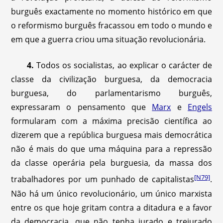
burguês exactamente no momento histórico em que
o reformismo burguês fracassou em todo o mundo e
em que a guerra criou uma situação revolucionária.
4.
Todos os socialistas, ao explicar o carácter de
classe da civilização burguesa, da democracia
burguesa, do parlamentarismo burguês,
expressaram o pensamento que
Marx
e
Engels
formularam com a máxima precisão científica ao
dizerem que a república burguesa mais democrática
não é mais do que uma máquina para a repressão
da classe operária pela burguesia, da massa dos
[N79]
trabalhadores por um punhado de capitalistas
.
Não há um único revolucionário, um único marxista
entre os que hoje gritam contra a ditadura e a favor
da democracia, que não tenha jurado e trejurado