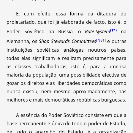
E, com efeito, essa forma da ditadura do
proletariado, que foi já elaborada de facto, isto é, o
(1*)
Poder Soviético na Rússia, o
Räte-System
na
[N81]
Alemanha, os
Shop Stewards Committees
e outras
instituições soviéticas análogas noutros países,
todas elas significam e realizam precisamente para
as classes trabalhadoras, isto é, para a imensa
maioria da população, uma possibilidade efectiva de
gozar os direitos e as liberdades democráticas como
nunca existiu, nem mesmo aproximadamente, nas
melhores e mais democráticas repúblicas burguesas.
A essência do Poder Soviético consiste em que a
base permanente e única de todo o poder de Estado,
de todo o aparelho do Estado, é a organização