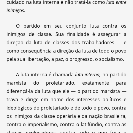
cuidado na luta interna é não tratá-la como
luta entre
inimigos
.
O partido em seu conjunto luta contra os
inimigos de classe. Sua finalidade é assegurar a
direção da luta de classes dos trabalhadores — e
como consequência a direção da luta de todo o povo
pela sua libertação, a paz, o progresso, o socialismo.
A luta interna é chamada
luta interna,
no partido
marxista do proletariado, exatamente para
diferençá-la da luta que ele — o partido marxista —
trava e dirige em nome dos interesses políticos e
ideológicos do proletariado e de todo o povo, contra
os inimigos da classe operária e da nação brasileira,
contra o imperialismo, contra o latifúndio, contra as
classes exploradoras, contra tudo o que freia o