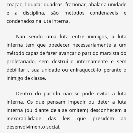
coação, liquidar quadros, fracionar, abalar a unidade
e a disciplina, são métodos condenáveis e
condenados na luta interna.
Não sendo uma luta entre inimigos, a luta
interna tem que obedecer necessariamente a um
método capaz de fazer avançar o partido marxista do
proletariado, sem destruí-lo internamente e sem
debilitar t sua unidade ou enfraquecê-lo perante o
inimigo de classe.
Dentro do partido não se pode evitar a luta
interna. Os que pensam impedir ou deter a luta
interna (ou diante dela se omitem) desconhecem a
inexorabilidade das leis que presidem ao
desenvolvimento social.