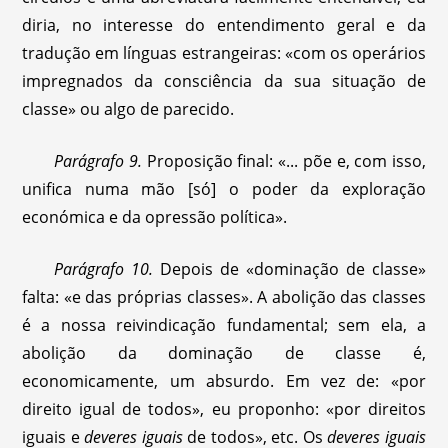
diria, no interesse do entendimento geral e da
tradução em línguas estrangeiras: «com os operários
impregnados da consciência da sua situação de
classe» ou algo de parecido.
Parágrafo
9.
Proposição final: «... põe e, com isso,
unifica numa mão [só] o poder da exploração
económica e da opressão política».
Parágrafo 10.
Depois de «dominação de classe»
falta: «e das próprias classes». A abolição das classes
é a nossa reivindicação fundamental; sem ela, a
abolição da dominação de classe é,
economicamente, um absurdo. Em vez de: «por
direito igual de todos», eu proponho: «por direitos
iguais e
deveres iguais
de todos», etc. Os
deveres iguais