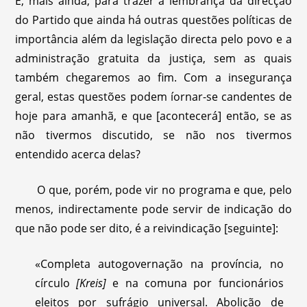
E, mais ainda, para trazer à lembrança da direcção
do Partido que ainda há outras questões políticas de
importância além da legislação directa pelo povo e a
administração gratuita da justiça, sem as quais
também chegaremos ao fim. Com a insegurança
geral, estas questões podem íornar-se candentes de
hoje para amanhã, e que [acontecerá] então, se as
não tivermos discutido, se não nos tivermos
entendido acerca delas?
O que, porém, pode vir no programa e que, pelo
menos, indirectamente pode servir de indicação do
que não pode ser dito, é a reivindicação [seguinte]:
«Completa autogovernação na província, no
círculo
[Kreis]
e na comuna por funcionários
eleitos por sufrágio universal. Abolição de