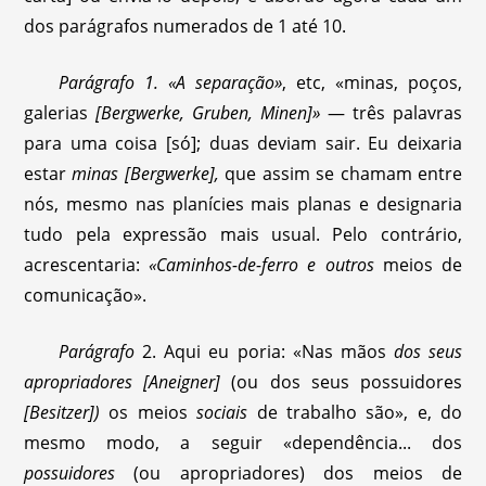
dos parágrafos numerados de 1 até 10.
Parágrafo
1.
«A separação»
, etc, «minas, poços,
galerias
[Bergwerke, Gruben, Minen]»
— três palavras
para uma coisa [só]; duas deviam sair. Eu deixaria
estar
minas [Bergwerke],
que assim se chamam entre
nós, mesmo nas planícies mais planas e designaria
tudo pela expressão mais usual. Pelo contrário,
acrescentaria:
«Caminhos-de-ferro e outros
meios de
comunicação».
Parágrafo
2. Aqui eu poria: «Nas mãos
dos seus
apropriadores [Aneigner]
(ou dos seus possuidores
[Besitzer])
os meios
sociais
de trabalho são», e, do
mesmo modo, a seguir «dependência... dos
possuidores
(ou apropriadores) dos meios de