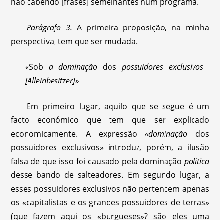
não cabendo [frases] semelhantes num programa.
Parágrafo
3.
A primeira proposição, na minha
perspectiva, tem que ser mudada.
«Sob
a dominação
dos
possuidores exclusivos
[Alleinbesitzer]»
Em primeiro lugar, aquilo que se segue é um
facto económico que tem que ser explicado
economicamente. A expressão
«dominação
dos
possuidores exclusivos» introduz, porém, a ilusão
falsa de que isso foi causado pela dominação
política
desse bando de salteadores. Em segundo lugar, a
esses possuidores exclusivos não pertencem apenas
os «capitalistas e os grandes possuidores de terras»
(que fazem aqui os «burgueses»? são eles uma