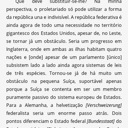
Que deve substituir-se-lhe? Na minha
perspectiva, o proletariado só pode utilizar a forma
da república una e indivisível. A república federativa é
ainda agora de todo uma necessidade no território
gigantesco dos Estados Unidos, apesar de, no Leste,
se tornar já um obstáculo. Seria um progresso em
Inglaterra, onde em ambas as ilhas habitam quatro
nações e [onde] apesar de um parlamento [único]
subsistem lado a lado ainda agora sistemas de leis
de três espécies. Tornou-se já de há muito um
obstáculo na pequena Suíça, suportável apenas
porque a Suíça se contenta em ser um membro
puramente passivo do sistema europeu de Estados.
Para a Alemanha, a helvetização
[Verschweizerung]
federalista seria um enorme passo atrás. Dois
pontos diferenciam o Estado federal
[Bundesstaat]
do