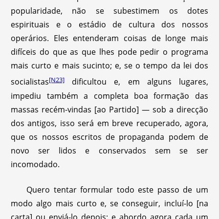
popularidade, não se subestimem os dotes
espirituais e o estádio de cultura dos nossos
operários. Eles entenderam coisas de longe mais
difíceis do que as que lhes pode pedir o programa
mais curto e mais sucinto; e, se o tempo da lei dos
[N23]
socialistas
dificultou e, em alguns lugares,
impediu também a completa boa formação das
massas recém-vindas [ao Partido] — sob a direcção
dos antigos, isso será em breve recuperado, agora,
que os nossos escritos de propaganda podem de
novo ser lidos e conservados sem se ser
incomodado.
Quero tentar formular todo este passo de um
modo algo mais curto e, se conseguir, incluí-lo [na
carta] ou enviá-lo depois; e abordo agora cada um