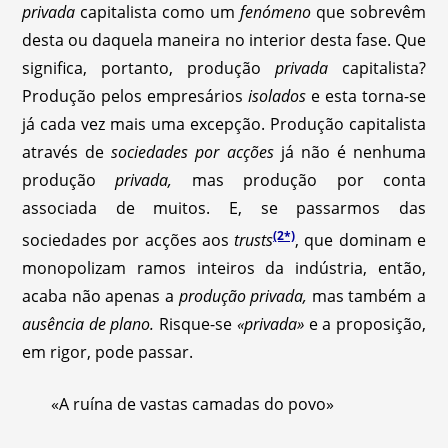
privada
capitalista como um
fenómeno
que sobrevêm
desta ou daquela maneira no interior desta fase. Que
significa, portanto, produção
privada
capitalista?
Produção pelos empresários
isolados
e esta torna-se
já cada vez mais uma excepção. Produção capitalista
através de
sociedades por acções
já não é nenhuma
produção
privada,
mas produção por conta
associada de muitos. E, se passarmos das
(2*)
sociedades por acções aos
trusts
, que dominam e
monopolizam ramos inteiros da indústria, então,
acaba não apenas a
produção privada,
mas também a
ausência de plano.
Risque-se
«privada»
e a proposição,
em rigor, pode passar.
«A ruína de vastas camadas do povo»