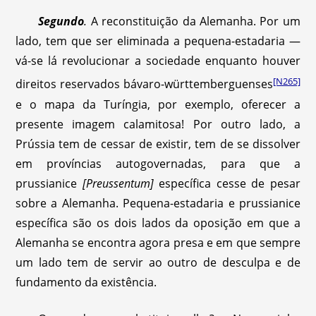
Segundo
.
A reconstituição da Alemanha. Por um
lado, tem que ser eliminada a pequena-estadaria —
vá-se lá revolucionar a sociedade enquanto houver
[N265]
direitos reservados bávaro-württemberguenses
e o mapa da Turíngia, por exemplo, oferecer a
presente imagem calamitosa! Por outro lado, a
Prússia tem de cessar de existir, tem de se dissolver
em províncias autogovernadas, para que a
prussianice
[Preussentum]
específica cesse de pesar
sobre a Alemanha. Pequena-estadaria e prussianice
específica são os dois lados da oposição em que a
Alemanha se encontra agora presa e em que sempre
um lado tem de servir ao outro de desculpa e de
fundamento da existência.