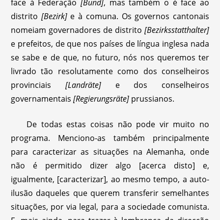
face à Federação
[Bund]
, mas também o é face ao
distrito
[Bezirk]
e à comuna. Os governos cantonais
nomeiam governadores de distrito
[Bezirksstatthalter]
e prefeitos, de que nos países de língua inglesa nada
se sabe e de que, no futuro, nós nos queremos ter
livrado tão resolutamente como dos conselheiros
provinciais
[Landräte]
e dos conselheiros
governamentais
[Regierungsräte]
prussianos.
De todas estas coisas não pode vir muito no
programa. Menciono-as também principalmente
para caracterizar as situações na Alemanha, onde
não é permitido dizer algo [acerca disto] e,
igualmente, [caracterizar], ao mesmo tempo, a auto-
ilusão daqueles que querem transferir semelhantes
situações, por via legal, para a sociedade comunista.