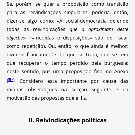
Se, porém, se quer a proposição como transição
para as reivindicações singulares, poderia, então,
dizer-se algo como: «A social-democracia defende
todas as reivindicações
que a aproximam deste
objectivo»
(«medidas e disposições» são de riscar
como repetição). Ou, então, o que ainda é melhor:
dizer-se francamente do que se trata, que se tem
que recuperar o tempo perdido pela burguesia;
neste sentido, pus uma proposição final no Anexo
(5*)
I
. Considero esta importante por causa das
minhas observações na secção seguinte e da
motivação das propostas que aí fiz.
II. Reivindicações políticas