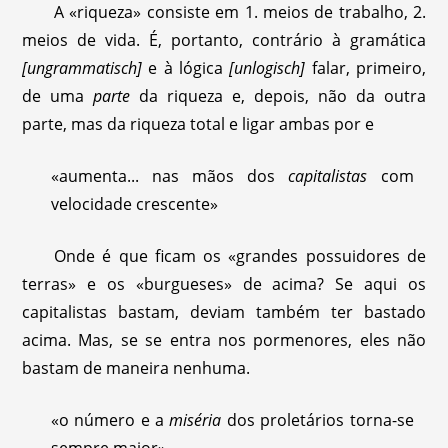
A «riqueza» consiste em 1. meios de trabalho, 2.
meios de vida. É, portanto, contrário à gramática
[ungrammatisch]
e à lógica
[unlogisch]
falar, primeiro,
de uma
parte
da riqueza e, depois, não da outra
parte, mas da riqueza total e ligar ambas por e
«aumenta... nas mãos dos
capitalistas
com
velocidade crescente»
Onde é que ficam os «grandes possuidores de
terras» e os «burgueses» de acima? Se aqui os
capitalistas bastam, deviam também ter bastado
acima. Mas, se se entra nos pormenores, eles não
bastam de maneira nenhuma.
«o número e a
miséria
dos proletários torna-se
sempre maior»