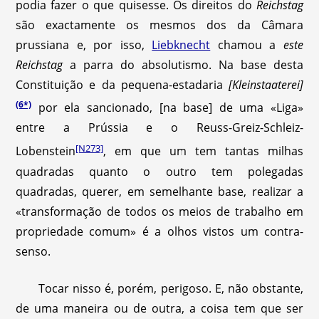
podia fazer o que quisesse. Os direitos do
Reichstag
são exactamente os mesmos dos da Câmara
prussiana e, por isso,
Liebknecht
chamou a
este
Reichstag
a parra do absolutismo. Na base desta
Constituição e da pequena-estadaria
[Kleinstaaterei]
(6*)
por ela sancionado, [na base] de uma «Liga»
entre a Prússia e o Reuss-Greiz-Schleiz-
[N273]
Lobenstein
, em que um tem tantas milhas
quadradas quanto o outro tem polegadas
quadradas, querer, em semelhante base, realizar a
«transformação de todos os meios de trabalho em
propriedade comum» é a olhos vistos um contra-
senso.
Tocar nisso é, porém, perigoso. E, não obstante,
de uma maneira ou de outra, a coisa tem que ser