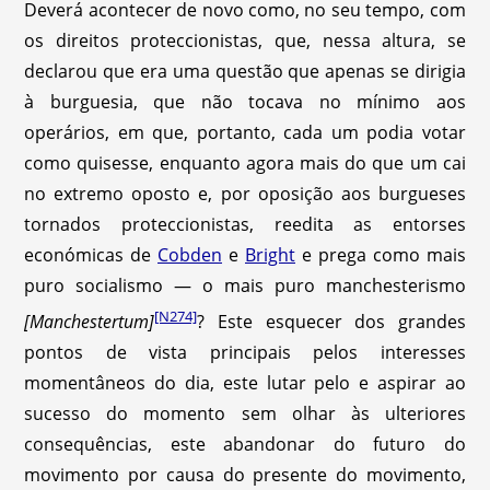
Deverá acontecer de novo como, no seu tempo, com
os direitos proteccionistas, que, nessa altura, se
declarou que era uma questão que apenas se dirigia
à burguesia, que não tocava no mínimo aos
operários, em que, portanto, cada um podia votar
como quisesse, enquanto agora mais do que um cai
no extremo oposto e, por oposição aos burgueses
tornados proteccionistas, reedita as entorses
económicas de
Cobden
e
Bright
e prega como mais
puro socialismo — o mais puro manchesterismo
[N274]
[Manchestertum]
? Este esquecer dos grandes
pontos de vista principais pelos interesses
momentâneos do dia, este lutar pelo e aspirar ao
sucesso do momento sem olhar às ulteriores
consequências, este abandonar do futuro do
movimento por causa do presente do movimento,