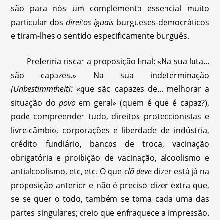
são para nós um complemento essencial muito
particular dos
direitos iguais
burgueses-democráticos
e tiram-lhes o sentido especificamente burguês.
Preferiria riscar a proposição final: «Na sua luta...
são capazes.» Na sua indeterminação
[Unbestimmtheit]:
«que são capazes de... melhorar a
situação do
povo
em geral» (quem é que é capaz?),
pode compreender tudo, direitos proteccionistas e
livre-câmbio, corporações e liberdade de indústria,
crédito fundiário, bancos de troca, vacinação
obrigatória e proibição de vacinação, alcoolismo e
antialcoolismo, etc, etc. O que
clã deve
dizer está já na
proposição anterior e não é preciso dizer extra que,
se se quer o todo, também se toma cada uma das
partes singulares; creio que enfraquece a impressão.