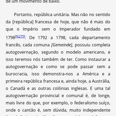
de um movimento de baixo.
Portanto, república unitária. Mas não no sentido
da [república] francesa de hoje, que não é mais do
que o Império sem o Imperador fundado em
[N275]
1798
. De 1792 a 1798, cada departamento
francês, cada comuna
[Gemeinde],
possuiu completa
autogovernação, segundo o modelo americano, e
isso teremos nós também de ter. Como instaurar a
autogovernação e como se pode passar sem a
burocracia, isso demonstra-nos a América e a
primeira república francesa e, ainda hoje, a Austrália,
o Canadá e as outras colónias inglesas. E uma tal
autogovernação provincial e comunal é, de longe,
mais livre do que, por exemplo, o federalismo suíço,
onde o cantão é, sem dúvida, muito independente