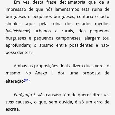
Em vez desta frase declamatória que dá a
impressão de que nós lamentamos esta ruína de
burgueses e pequenos burgueses, contaria o facto
simples: «que, pela ruína dos estados médios
[Mittelstände]
urbanos e rurais, dos pequenos
burgueses e pequenos camponeses, alargam (ou
aprofundam) o abismo entre possidentes e não-
possi-dentes».
Ambas as proposições finais dizem duas vezes o
mesmo. No Anexo I, dou uma proposta de
(3*)
alteração
.
Parágrafo 5.
«As causas» têm de querer dizer
«as
suas
causas», o que, sem dúvida, é só um erro de
escrita.