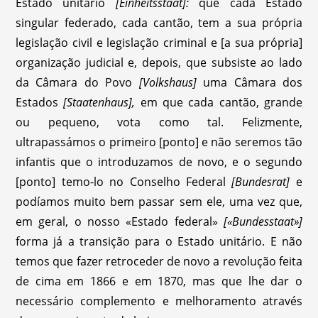
Estado unitário
[Einheitsstaat]:
que cada Estado
singular federado, cada cantão, tem a sua própria
legislação civil e legislação criminal e [a sua própria]
organização judicial e, depois, que subsiste ao lado
da Câmara do Povo
[Volkshaus]
uma Câmara dos
Estados
[Staatenhaus],
em que cada cantão, grande
ou pequeno, vota como tal. Felizmente,
ultrapassámos o primeiro [ponto] e não seremos tão
infantis que o introduzamos de novo, e o segundo
[ponto] temo-lo no Conselho Federal
[Bundesrat]
e
podíamos muito bem passar sem ele, uma vez que,
em geral, o nosso «Estado federal»
[«Bundesstaat»]
forma já a transição para o Estado unitário. E não
temos que fazer retroceder de novo a revolução feita
de cima em 1866 e em 1870, mas que lhe dar o
necessário complemento e melhoramento através