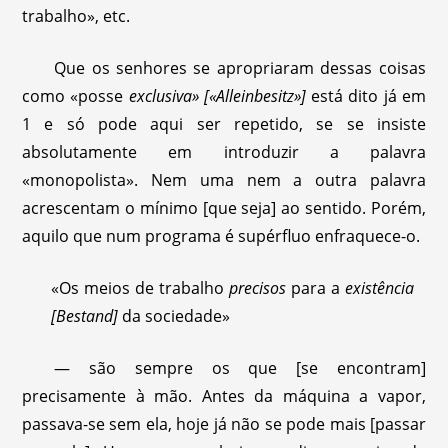
trabalho», etc.
Que os senhores se apropriaram dessas coisas
como «posse
exclusiva» [«Alleinbesitz»]
está dito já em
1 e só pode aqui ser repetido, se se insiste
absolutamente em introduzir a palavra
«monopolista». Nem uma nem a outra palavra
acrescentam o mínimo [que seja] ao sentido. Porém,
aquilo que num programa é supérfluo enfraquece-o.
«Os meios de trabalho
precisos
para a
existência
[Bestand]
da sociedade»
— são sempre os que [se encontram]
precisamente à mão. Antes da máquina a vapor,
passava-se sem ela, hoje já não se pode mais [passar