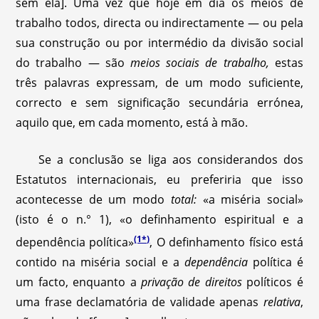
sem ela]. Uma vez que hoje em dia os meios de
trabalho todos, directa ou indirectamente — ou pela
sua construção ou por intermédio da divisão social
do trabalho — são
meios sociais de trabalho,
estas
três palavras expressam, de um modo suficiente,
correcto e sem significação secundária errónea,
aquilo que, em cada momento, está à mão.
Se a conclusão se liga aos considerandos dos
Estatutos internacionais, eu preferiria que isso
acontecesse de um modo
total:
«a miséria social»
(isto é o n.° 1), «o definhamento espiritual e a
(1*)
dependência política»
, O definhamento físico está
contido na miséria social e a
dependência
política é
um facto, enquanto a
privação de direitos
políticos é
uma frase declamatória de validade apenas
relativa
,