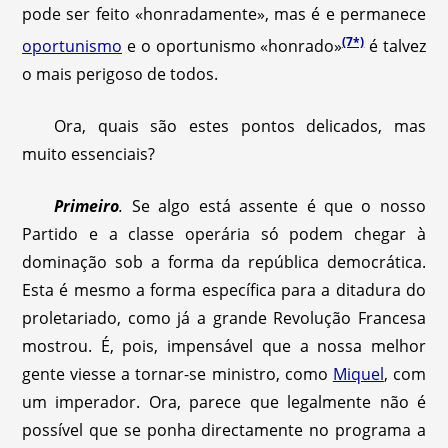
pode ser feito «honradamente», mas é e permanece
(7*)
oportunismo
e o oportunismo «honrado»
é talvez
o mais perigoso de todos.
Ora, quais são estes pontos delicados, mas
muito essenciais?
Primeiro
.
Se algo está assente é que o nosso
Partido e a classe operária só podem chegar à
dominação sob a forma da república democrática.
Esta é mesmo a forma específica para a ditadura do
proletariado, como já a grande Revolução Francesa
mostrou. É, pois, impensável que a nossa melhor
gente viesse a tornar-se ministro, como
Miquel
, com
um imperador. Ora, parece que legalmente não é
possível que se ponha directamente no programa a