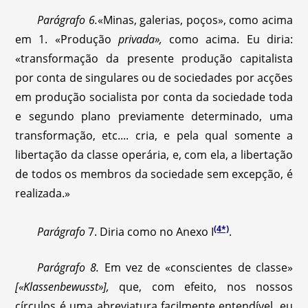
Parágrafo
6.
«Minas, galerias, poços», como acima
em 1. «Produção
privada»,
como acima. Eu diria:
«transformação da presente produção capitalista
por conta de singulares ou de sociedades por acções
em produção socialista por conta da sociedade toda
e segundo plano previamente determinado, uma
transformação, etc.... cria, e pela qual somente a
libertação da classe operária, e, com ela, a libertação
de todos os membros da sociedade sem excepção, é
realizada.»
(4*)
Parágrafo
7. Diria como no Anexo I
.
Parágrafo
8.
Em vez de «conscientes de classe»
[«Klassenbewusst»],
que, com efeito, nos nossos
círculos é uma abreviatura facilmente entendível, eu