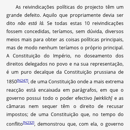
As reivindicações políticas do projecto têm um
grande defeito. Aquilo que propriamente devia ser
dito
não está lá.
Se todas estas 10 reivindicações
fossem concedidas, teríamos, sem dúvida, diversos
meios mais para obter as coisas políticas principais,
mas de modo nenhum teríamos o próprio principal.
A Constituição do Império, no doseamento dos
direitos delegados no povo e na sua representação,
é um puro decalque da Constituição prussiana de
[N247]
1850
, de uma Constituição onde a mais extrema
reacção está encaixada em parágrafos, em que o
governo possui todo o poder efectivo
[wirklich]
e as
câmaras nem sequer têm o direito de recusar
impostos; de uma Constituição que, no tempo do
[N232]
conflito
, demonstrou que, com ela, o governo