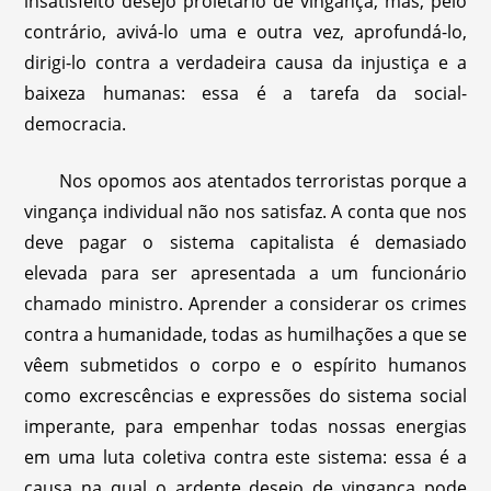
insatisfeito desejo proletário de vingança, mas, pelo
contrário, avivá-lo uma e outra vez, aprofundá-lo,
dirigi-lo contra a verdadeira causa da injustiça e a
baixeza humanas: essa é a tarefa da social-
democracia.
Nos opomos aos atentados terroristas porque a
vingança individual não nos satisfaz. A conta que nos
deve pagar o sistema capitalista é demasiado
elevada para ser apresentada a um funcionário
chamado ministro. Aprender a considerar os crimes
contra a humanidade, todas as humilhações a que se
vêem submetidos o corpo e o espírito humanos
como excrescências e expressões do sistema social
imperante, para empenhar todas nossas energias
em uma luta coletiva contra este sistema: essa é a
causa na qual o ardente desejo de vingança pode