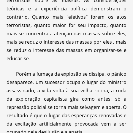
terroristas sobre as massas. As considerações
teóricas e a experiência política demonstram o
contrário. Quanto mais "efetivos" forem os atos
terroristas, quanto maior for seu impacto, quanto
mais se concentra a atenção das massas sobre eles,
mais se reduz o interesse das massas por eles , mais
se reduz o interesse das massas em organizar-se e
educar-se.
Porém a fumaça da explosão se dissipa, o pânico
desaparece, um sucessor ocupa o lugar do ministro
assassinado, a vida volta à sua velha rotina, a roda
da exploração capitalista gira como antes: só a
repressão policial se torna mais selvagem e aberta. O
resultado é que o lugar das esperanças renovadas e
da excitação artificialmente provocada vem a ser
ocupado pela desilusão e a apatia.