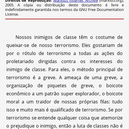
Direitos de Reprodução:
Marxists Internet Archive
(marxists.org),
2005. A cópia ou distribuição deste documento é livre e
indefinidamente garantida nos termos da GNU Free Documentation
License.
Nossos inimigos de classe têm o costume de
queixar-se de nosso terrorismo. Eles gostariam de
por o rótulo de terrorismo a todas as ações do
proletariado dirigidas contra os interesses do
inimigo de classe. Para eles, o método principal de
terrorismo é a greve. A ameaça de uma greve, a
organização de piquetes de greve, o boicote
econômico a um patrão super explorador, o boicote
moral a um traidor de nossas próprias filas: tudo
isso e muito mais é qualificado de terrorismo. Se por
terrorismo se entende qualquer coisa que atemorize
o prejudique o inimigo, então a luta de classes não é