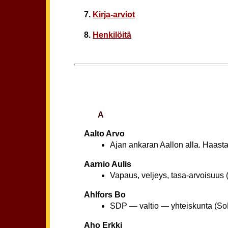
7.
Kirja-arviot
8.
Henkilöitä
A
Aalto Arvo
Ajan ankaran Aallon alla. Haasta
Aarnio Aulis
Vapaus, veljeys, tasa-arvoisuus
Ahlfors Bo
SDP — valtio — yhteiskunta (So
Aho Erkki