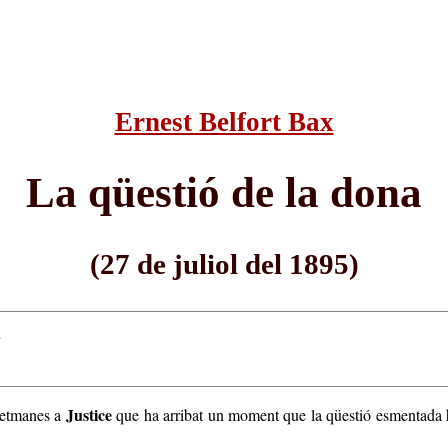
Ernest Belfort Bax
La qüestió de la dona
(27 de juliol del 1895)
.
Justice
setmanes a
que ha arribat un moment que la qüestió esmentada ha