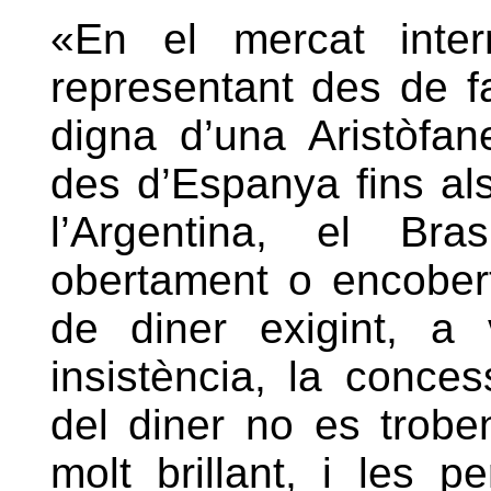
«En el mercat inter
representant des de 
digna d’una Aristòfa
des d’Espanya fins al
l’Argentina, el Bra
obertament o encober
de diner exigint, a
insistència, la conces
del diner no es trobe
molt brillant, i les p