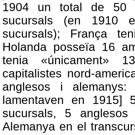
1904 un total de 50 
sucursals (en 1910 
sucursals); França t
Holanda posseïa 16 a
tenia «únicament» 1
capitalistes nord-americ
anglesos i alemanys:
lamentaven en 1915] 
sucursals, 5 anglesos 
Alemanya en el transcurs