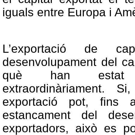
iguals entre Europa i Amè
L’exportació de cap
desenvolupament del cap
què han estat inv
extraordinàriament. S
exportació pot, fins
estancament del dese
exportadors, això es p