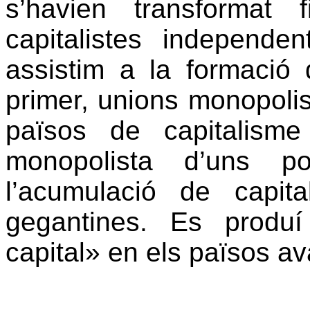
s’havien transformat 
capitalistes independe
assistim a la formació 
primer, unions monopolist
països de capitalisme 
monopolista d’uns p
l’acumulació de capita
gegantines. Es produ
capital» en els països av