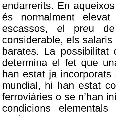
endarrerits. En aqueixos 
és normalment elevat
escassos, el preu de
considerable, els salaris
barates. La possibilitat 
determina el fet que un
han estat ja incorporats 
mundial, hi han estat con
ferroviàries o se n’han in
condicions elemental