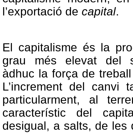
l’exportació de
capital
.
El capitalisme és la pr
grau més elevat del 
àdhuc la força de trebal
L’increment del canvi t
particularment, al terr
característic del capi
desigual, a salts, de les