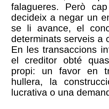
falagueres. Però ca
decideix a negar un em
se li avance, el conc
determinats serveis a c
En les transaccions in
el creditor obté qua
propi: un favor en 
hullera, la construc
lucrativa o una deman