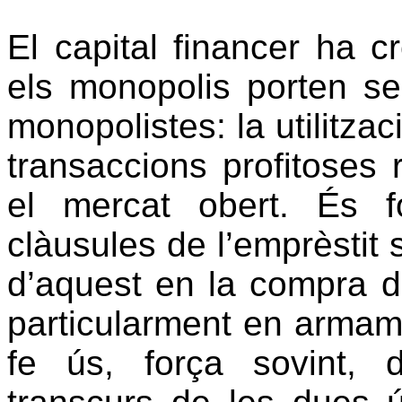
El capital financer ha c
els monopolis porten se
monopolistes: la utilitzac
transaccions profitoses
el mercat obert. És f
clàusules de l’emprèstit 
d’aquest en la compra de
particularment en armame
fe ús, força sovint, 