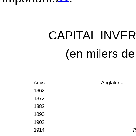
CAPITAL INVER
(en milers de
Anys
Anglaterra
1862
1872
1882
1893
1902
1914
7