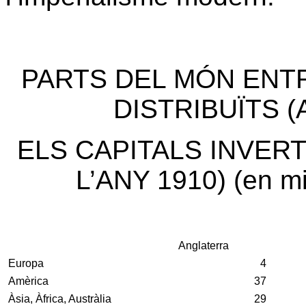
PARTS DEL MÓN ENT
DISTRIBUÏTS 
ELS CAPITALS INVERT
L’ANY 1910) (en mi
Anglaterra
Europa
4
Amèrica
37
Àsia, Àfrica, Austràlia
29