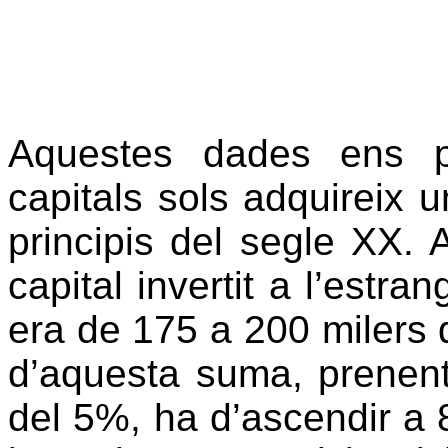
Aquestes dades ens p
capitals sols adquireix
principis del segle XX. 
capital invertit a l’estra
era de 175 a 200 milers 
d’aquesta suma, prenen
del 5%, ha d’ascendir a 