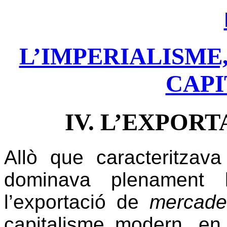
L’IMPERIALISME
CAPI
IV. L’EXPOR
Allò que caracteritzava
dominava plenament l
l’exportació de
mercade
capitalisme modern, en