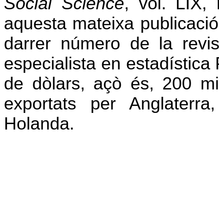
Social Science
, vol. LIX
aquesta mateixa publicació
darrer número de la revi
especialista en estadística
de dòlars, açò és, 200 mil
exportats per Anglaterra
Holanda.