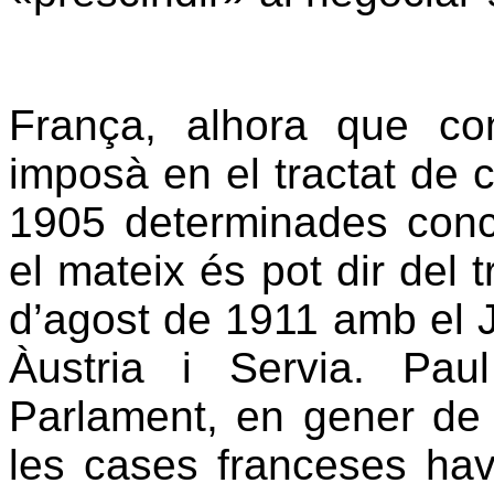
França, alhora que co
imposà en el tractat de
1905 determinades conce
el mateix és pot dir del t
d’agost de 1911 amb el 
Àustria i Servia. Pa
Parlament, en gener de
les cases franceses hav