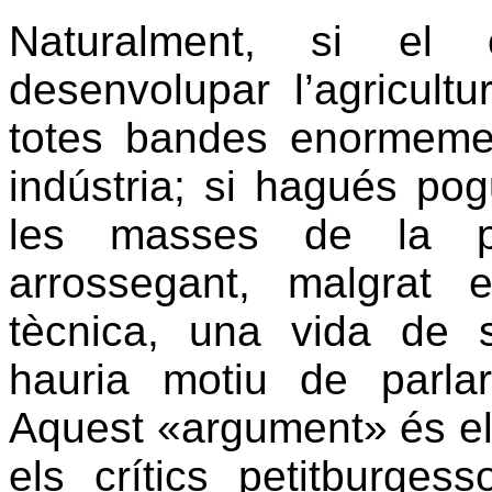
Naturalment, si el 
desenvolupar l’agricult
totes bandes enormemen
indústria; si hagués pog
les masses de la po
arrossegant, malgrat 
tècnica, una vida de s
hauria motiu de parla
Aquest «argument» és el
els crítics petitburges