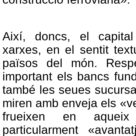
Així, doncs, el capita
xarxes, en el sentit text
països del món. Resp
important els bancs fund
també les seues sucursal
miren amb enveja els «vel
frueixen en aqueix
particularment «avanta