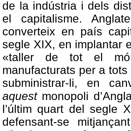
de la indústria i dels dis
el capitalisme. Angla
converteix en país capit
segle XIX, en implantar el
«taller de tot el món
manufacturats per a tots 
subministrar-li, en ca
aquest
monopoli d’Angla
l’últim quart del segle 
defensant-se mitjançant