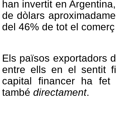
han invertit en Argentina,
de dòlars aproximadament
del 46% de tot el comerç
Els països exportadors de
entre ells en el sentit 
capital financer ha fe
també
directament
.