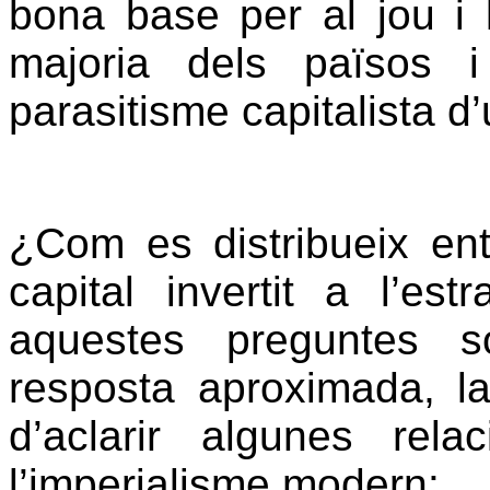
bona base per al jou i l
majoria dels països 
parasitisme capitalista d
¿Com es distribueix ent
capital invertit a l’est
aquestes preguntes s
resposta aproximada, l
d’aclarir algunes rel
l’imperialisme modern: