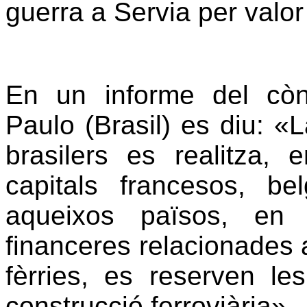
guerra a Servia per valor
En un informe del cò
Paulo (Brasil) es diu: «L
brasilers es realitza,
capitals francesos, be
aqueixos països, en 
financeres relacionades 
fèrries, es reserven l
construcció ferroviària».