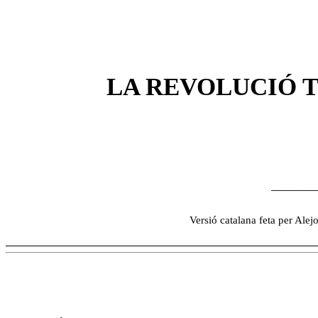
LA REVOLUCIÓ T
_______
Versió catalana feta per Ale