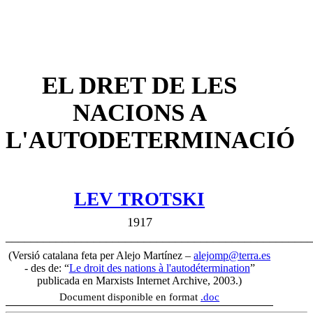
EL DRET DE LES
NACIONS A
L'AUTODETERMINACIÓ
LEV TROTSKI
1917
________________________________________________
(Versió catalana feta per Alejo Martínez –
alejomp@terra.es
- des de: “
Le droit des nations à l'autodétermination
”
publicada en Marxists Internet Archive, 2003.)
Document disponible en format
.doc