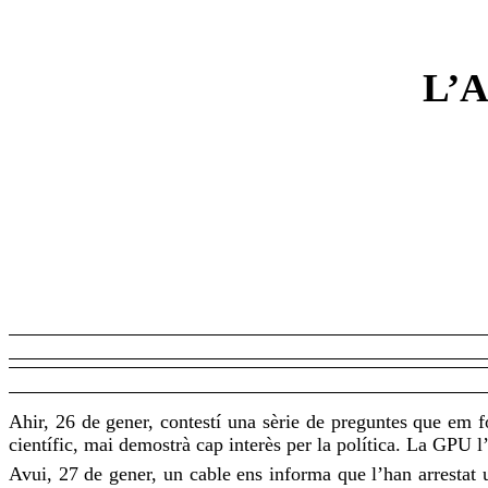
L’
Ahir, 26 de gener, contestí una sèrie de preguntes que em
científic, mai demostrà cap interès per la política. La
GPU
l
Avui, 27 de gener, un cable ens informa que
l’han
arrestat 