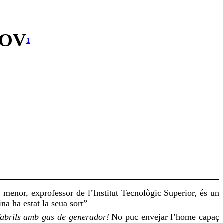
DOV
1
ill menor, exprofessor de l’Institut Tecnològic Superior, és un
a ha estat la seua sort”
fabrils amb gas de generador!
No puc envejar l’home capaç