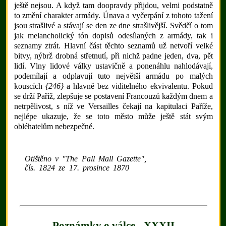
ještě nejsou. A když tam doopravdy přijdou, velmi podstatně
to změní charakter armády. Únava a vyčerpání z tohoto tažení
jsou strašlivé a stávají se den ze dne strašlivější. Svědčí o tom
jak melancholický tón dopisů odesílaných z armády, tak i
seznamy ztrát. Hlavní část těchto seznamů už netvoří velké
bitvy, nýbrž drobná střetnutí, při nichž padne jeden, dva, pět
lidí. Vlny lidové války ustavičně a ponenáhlu nahlodávají,
podemílají a odplavují tuto největší armádu po malých
kouscích
{246}
a hlavně bez viditelného ekvivalentu. Pokud
se drží Paříž, zlepšuje se postavení Francouzů každým dnem a
netrpělivost, s níž ve Versailles čekají na kapitulaci Paříže,
nejlépe ukazuje, že se toto město může ještě stát svým
obléhatelům nebezpečné.
Otištěno v "The Pall Mall Gazette",
čís. 1824 ze 17. prosince 1870
Poznámky o válce - XXXII