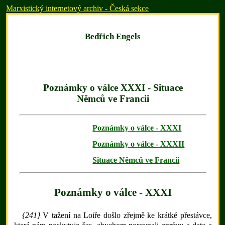
Marxistický internetový archiv - Česká sekce
Bedřich Engels
Poznámky o válce XXXI - Situace
Němců ve Francii
Poznámky o válce - XXXI
Poznámky o válce - XXXII
Situace Němců ve Francii
Poznámky o válce - XXXI
{241}
V tažení na Loiře došlo zřejmě ke krátké přestávce,