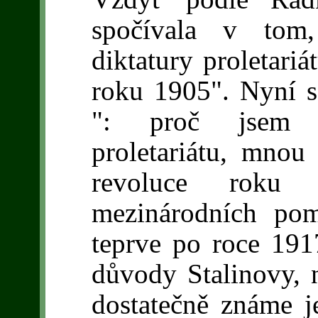
spočívala v tom,
diktatury proletariá
roku 1905". Nyní s
": proč jsem pe
proletariátu, mnou
revoluce roku 
mezinárodních pom
teprve po roce 1917
důvody Stalinovy, 
dostatečně známe j