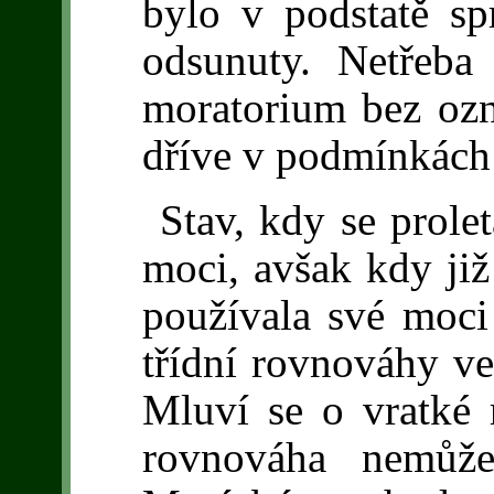
bylo v podstatě sp
odsunuty. Netřeba 
moratorium bez ozn
dříve v podmínkách
Stav, kdy se prolet
moci, avšak kdy již
používala své moci 
třídní rovnováhy v
Mluví se o vratké 
rovnováha nemůže