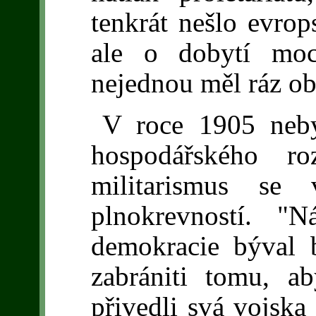
tenkrát nešlo evro
ale o dobytí moc
nejednou měl ráz ob
V roce 1905 neb
hospodářského ro
militarismus se 
plnokrevností. "Ná
demokracie býval 
zabrániti tomu, a
přivedli svá vojska