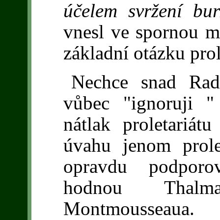
účelem svržení bur
vnesl ve spornou me
základní otázku prol
Nechce snad Rad
vůbec "ignoruji "
nátlak proletariát
úvahu jenom prole
opravdu podporov
hodnou Thalm
Montmousseaua.