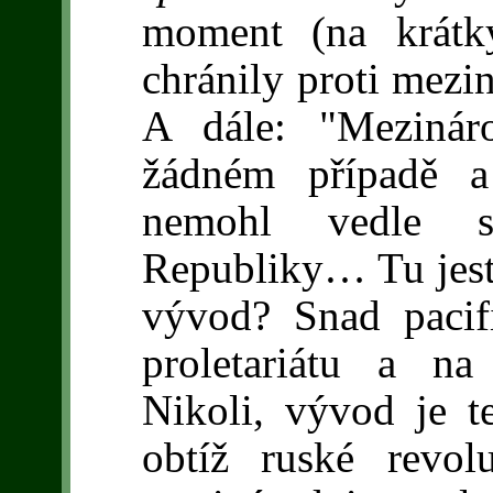
moment (na krátk
chránily proti mezi
A dále: "Mezinár
žádném případě a
nemohl vedle se
Republiky… Tu jest 
vývod? Snad pacifi
proletariátu a na 
Nikoli, vývod je te
obtíž ruské revol