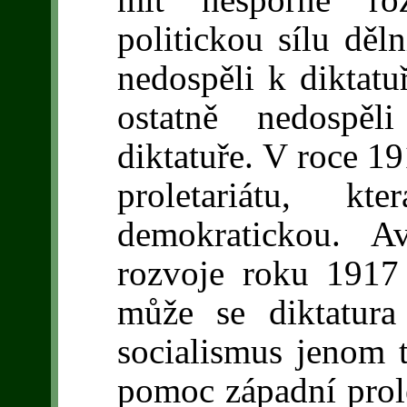
politickou sílu děl
nedospěli k diktatuř
ostatně nedospěl
diktatuře. V roce 19
proletariátu, kt
demokratickou. A
rozvoje roku 1917
může se diktatura
socialismus jenom t
pomoc západní prolet