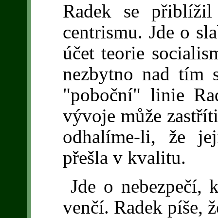
Radek se přiblíži
centrismu. Jde o sl
účet teorie sociali
nezbytno nad tím s
"poboční" linie R
vývoje může zastříti
odhalíme-li, že jej
přešla v kvalitu.
Jde o nebezpečí, k
venčí. Radek píše, 