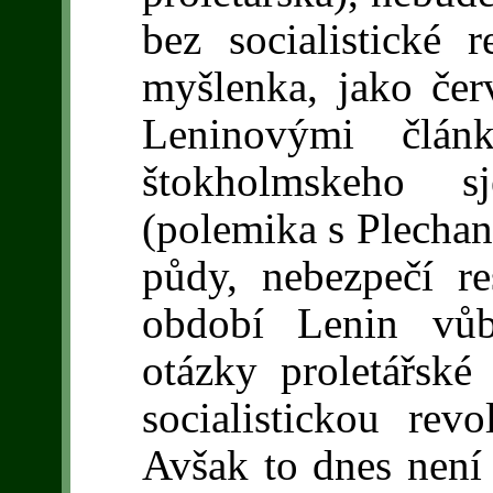
bez socialistické 
myšlenka, jako čer
Leninovými člá
štokholmskeho 
(polemika s Plecha
půdy, nebezpečí re
období Lenin vůb
otázky proletářské
socialistickou rev
Avšak to dnes není