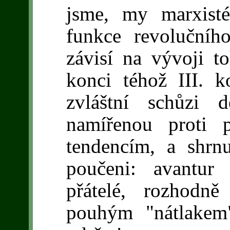
jsme, my marxisté
funkce revolučníh
závisí na vývoji t
konci téhož III. 
zvláštní schůzi d
namířenou proti 
tendencím, a shrnu
poučeni: avantur 
přátelé, rozhodn
pouhým "nátlakem