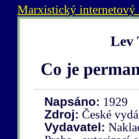
Marxistický internetový 
Lev 
Co je perman
Napsáno:
1929
Zdroj:
České vydá
Vydavatel:
Naklad