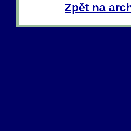
Zpět na arc