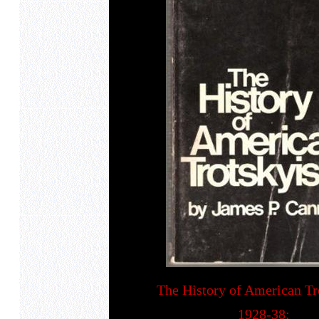
The History of American T
1928-38: