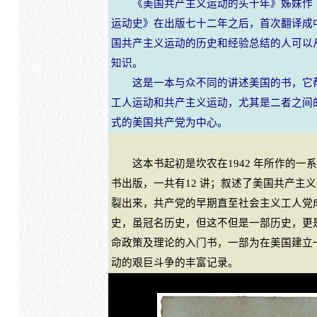
《美国共产主义运动的头十年》姊妹作
运动史》在出版七十二年之后，首次翻译成
国共产主义运动的历史和经验总结的人可以
知识。
这是一本与众不同的讲述美国的书，它
工人运动和共产主义运动，尤其是二者之间
式的美国共产党为中心。
这本书起初是坎农在1942 年所作的一
书出版，一共有12 讲；叙述了美国共产主
裂出来，共产党的早期直至社会主义工人党
史，虽冠名历史，但这不但是一部历史，更
命政策及理论的入门书，一部为在美国建立
动的艰巨斗争的丰富记录。