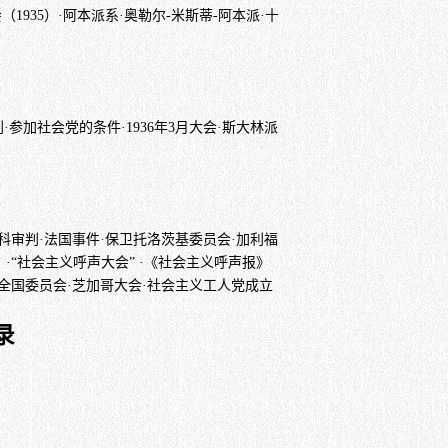
1935）·阿本派系·奥勒尔-米斯蒂-阿本派·十
·参加社会党的条件·1936年3月大会·斯大林派
科审判·法国事件·保卫托洛茨基委员会·加利福
·“社会主义呼声大会” ·《社会主义呼声报》
的全国委员会·芝加哥大会·社会主义工人党成立
录
）