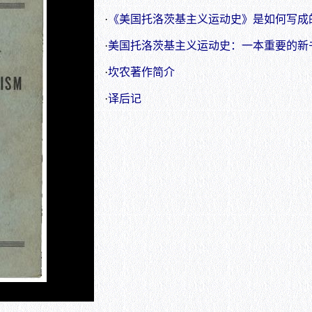
·
《美国托洛茨基主义运动史》是如何写成的（
·
美国托洛茨基主义运动史：一本重要的新书
·
坎农著作简介
·
译后记