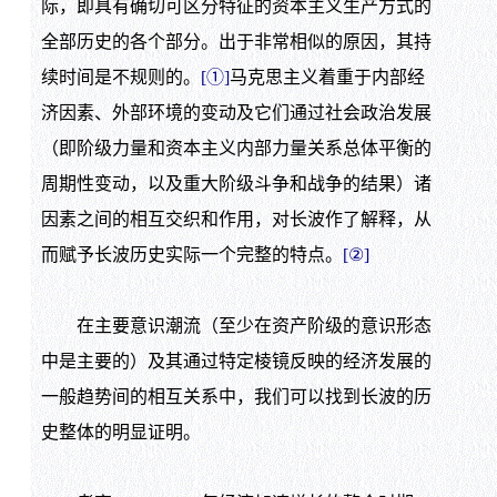
际，即具有确切可区分特征的资本主义生产方式的
全部历史的各个部分。出于非常相似的原因，其持
续时间是不规则的。
[
①
]
马克思主义着重于内部经
济因素、外部环境的变动及它们通过社会政治发展
（即阶级力量和资本主义内部力量关系总体平衡的
周期性变动，以及重大阶级斗争和战争的结果）诸
因素之间的相互交织和作用，对长波作了解释，从
而赋予长波历史实际一个完整的特点。
[②]
在主要意识潮流（至少在资产阶级的意识形态
中是主要的）及其通过特定棱镜反映的经济发展的
一般趋势间的相互关系中，我们可以找到长波的历
史整体的明显证明。