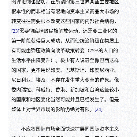
的评论倒也贴切。在所谓的第三世界某些主要地区
根本性的而非相当有限地向资本主义商品大市场的
转变往往需要根本改变这些国家的内部社会结构，
[23]
需要彻底挫败民族解放运动，还需要工业化的
第一阶段获得巨大成功，从而使统治阶级在物质上
有可能由弹压政策向改革政策转变（
75%
的人口的
生活水平由降变升）。极少有人说甚至像巴西这样
的国家，更不用说印度、巴基斯坦、印度尼西亚、
尼日利亚、埃及，不存在发生重大变革的迹象。像
委内瑞拉、科威特、香港、新加坡和台湾这些较小
的国家和地区变化当然可能并且已经发生了。但是
整体上对世界市场的影响仍绝对有限。
[24]
不应将国际市场全面快速扩展同国际资本主义