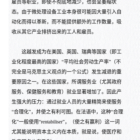
雇员等职业，即使不彻底地减少，也会呈萎缩状
态。由于微处理设备工业本身很可能因大量引入自
动化而得以革新，而不能提供额外的工作数量，吸
收从其它产业排挤出来的工人和雇员。
这越发成为在美国、英国、瑞典等国家（即工
业化程度最高的国家）“平均社会劳动生产率”（不
完全是马克思主义观点的一个公式）发生减退的重
要原因之一。在这些国家，所谓服务业（尤其政府
服务、保健服务和教育）就业显著增加了。因此产
生强大的压力：通过就业人员的大量精简来使服务
“合理化”，并使之有利可图。在法语中，这种“合理
化”一般使用“
rentabiliser
”，（使之有赢利）这一词
尤其能说明资本主义内在本质，就是说，使医疗和