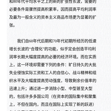
和
80
年代平均水平之上的新的扩张性长波，需要的
必要条件是骤然提高积累率，因而提高平均利润率
及最为一般含义的资本主义商品市场更为显著的扩
张。
我们自
60
年代后期和
70
年代初期所经历的低速
增长长波的“合理化”的功能，似乎定会创造平均利
润率长期大幅度提高的必要的经济环境。而在实质
上，这一环境却需要下列的条件：旷日持久的大批
失业侵蚀实际工资和工人的自信心、战斗精神和组
织水平及大幅度提高劳动强度，导致剩余价值率的
迅速上升；通过进一步消除小型、中型甚至大型
的，包括许多多国公司（在资本的国际集中和聚集
上，不但在国内，而且在国际上实现了新的跃进）