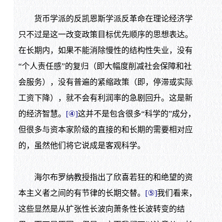
货币学派的反凯恩斯学派反革命在理论经济学
只不过是这一改变政策目标优先顺序的思想表达。
在长期内，如果不能消除慢性的结构性失业，没有
“个人责任感”的复归（即大幅度削减社会保障和社
会服务），没有普遍的紧缩政策（即，停滞或实际
工资下降），就不会有利润率的急剧回升。这是新
的经济智慧。
[④]
这并不是包含很多“科学的”成分，
但很多与资本家阶级的直接的和长期的需要相对应
的，虽然他们将它说成是客观科学。
海尔布罗纳教授指出了欣喜若狂的和绝望的资
本主义者之间的有节律的长期交替。
[⑤]
我们看来，
这些显然是从扩张性长波向萧条性长波转变的结