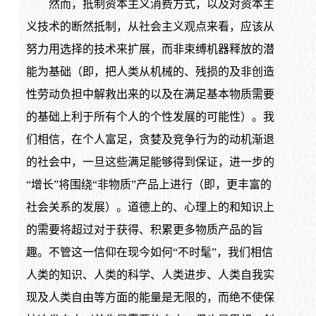
然而，抵制资本主义消费方式，以及对资本主
义技术的断然抵制，从社会主义观点来看，应该从
努力用选择的技术来扩展，而非束缚机器释放的潜
能为基础（即，把人类从机械的、残损的及非创造
性劳动负担中解救出来的以及在满足基本物质需要
的基础上利于所有个人的个性发展的可能性）。我
们相信，在个人富足，贪婪及竞争行为的动机渐退
的社会中，一旦这些满足能够得到保证，进一步的
“增长”将围绕“非物质”产品上进行（即，更丰富的
社会关系的发展）。道德上的、心理上的和知识上
的需要将超过对于获得、积累更多物质产品的旨
趣。不管这一信仰在现今如何“不时髦”，我们相信
人类的知识、人类的科学、人类进步、人类自我实
现及人类自由等方面的能量是无限的，而绝不使保