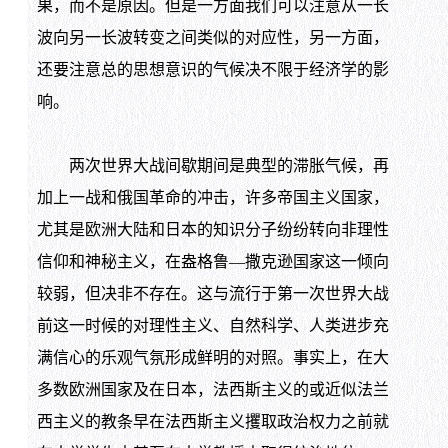
果，而不是原因。但是一方面我们可以注意从一长
波向另一长波转变之间类似的对应性，另一方面，
还要注意总的思想意识的气候决不限于经济学的影
响。
两次世界大战间歇期间是典型的滞胀气候，再
加上一战和俄国革命的冲击，许多帝国主义国家，
尤其是欧洲大陆和日本的知识分子纷纷转向非理性
信仰和神秘主义，在盎格鲁—撒克逊国家这一倾向
较弱，但决非不存在。这与流行于第一次世界大战
前这一时候的对理性主义、自然科学、人类进步充
满信心的乐观气氛形成鲜明的对照。事实上，在大
多数欧洲国家及在日本，法西斯主义的或近似法兰
西主义的教条早在法西斯主义攫取政治权力之前就