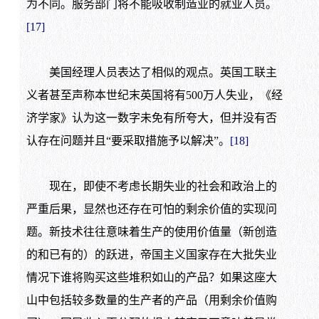
为不同。服务部门将不能吸收制造业的就业人员。
[17]
美国经理人员表达了相似的观点。英国工联主
义者甚至声称本世纪末英国将有
500
万人失业，《经
济学家》认为这一数字未免有所夸大，但并没有否
认存在问题并且“要采取措施予以解决”。
[18]
现在，即使不考虑长期失业的社会和政治上的
严重后果，显然也还存在可怕的剩余价值的实现问
题。新技术往往意味着生产的使用价值量（新创造
的和已有的）的跃进，帝国主义国家存在大批失业
情况下谁将购买这些堆积如山的产品？如果这座大
山中包括较多数量的生产者的产品（用剩余价值购