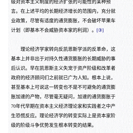
级对资本主义制度的经济扩张的可能性的某种预
言。在上述平均的长期经济增长的范围内，充分就
业政策，尽管有适度的通货膨胀，不会破坏苹果车
计划（即基本不会威胁资本家的利润）。
[③]
理论经济学家转向反凯恩斯学派的反革命，这
基本上并非出于对持久性通货膨胀的长期威胁的事
后认识。早在凯恩斯主义失宠于资产阶级和改革者
政府的经济顾问们之前就已广为人知。根本上说，
甚至基本上可说这一转变也不是不可避免的通货膨
胀加速的产物，尽管毫无疑问，加速的通货膨胀于
70
年代早期在资本主义经济理论家和实践者之中产
生恐慌反应。理论经济学的转变实际上是资本家阶
级的阶级斗争优势发生根本转变的结果。