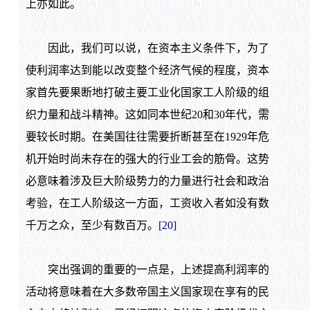
上亦如此。
因此，我们可以说，在资本主义条件下，为了
使利润率达到能以改变整个经济气候的程度，资本
家首先要果断地打破主要工业化国家工人阶级的组
织力量和战斗精神。这如同本世纪
20
和
30
年代，需
要较长时期。在美国往往需要折断甚至在
1929
年危
机开始时尚未存在的强大的行业工会的筋骨。这势
必意味着涉及巨大阶级势力的力量进行社会和政治
考验，在工人阶级这一方面，工资收入者如没有数
千万之众，至少有数百万。
[20]
突出强调的重要的一点是，上述提高利润率的
活动将意味着在大多数帝国主义国家现在享有的民