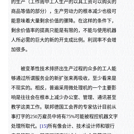
的生产（工作周中工人生产的以其工资可以购买的
商品等值的部分），生产劳动力的根本减少也极可
能意味着大量剩余价值的骤降。在这样的条件下，
剩余价值率的提高只能是有限的，不能与使用机器
人所必需的巨大的新的开支成比例。利润率不会增
加很多。
被变革性技术排挤出生产过程的众多的工人能
够通过所谓服务业的新扩张来再吸收，至少看来是
不现实的。相反，普遍采用微处理机的一个主要影
响是往往会在根本上减少办公室、管理、通讯甚至
教学这类工作。联邦德国工会界的专家估计目前从
事打字的
250
万雇员中将有
75%
可能被程控机器文字
处理所取代。
[15]
所有像会计、技术设计师和银行