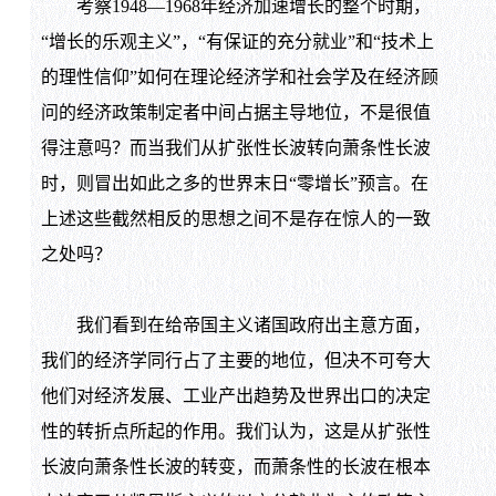
考察
1948
—
1968
年经济加速增长的整个时期，
“增长的乐观主义”，“有保证的充分就业”和“技术上
的理性信仰”如何在理论经济学和社会学及在经济顾
问的经济政策制定者中间占据主导地位，不是很值
得注意吗？而当我们从扩张性长波转向萧条性长波
时，则冒出如此之多的世界末日“零增长”预言。在
上述这些截然相反的思想之间不是存在惊人的一致
之处吗？
我们看到在给帝国主义诸国政府出主意方面，
我们的经济学同行占了主要的地位，但决不可夸大
他们对经济发展、工业产出趋势及世界出口的决定
性的转折点所起的作用。我们认为，这是从扩张性
长波向萧条性长波的转变，而萧条性的长波在根本