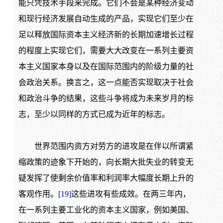
能只凭技术手段来完成。它们不会是某种经济变动
和现行经济发展自动生成的产品，实现它们至少在
足以释放国际资本主义经济新的长期加速增长过程
的程度上实现它们，需要大大改变在一系列主要资
本主义国家本身以及在国际范围内的阶级力量的社
会政治关系。换言之，这一点能否实现取决于社会
和政治斗争的结果，这些斗争将成为未来岁月的标
志，至少以同样的方式已成为近年的标志。
世界范围内资方对劳方的进攻是在伴以所谓紧
缩政策的迹象下开始的，向长期大批失业的转变无
疑发挥了使剩余价值率和利润率大幅度长期上升的
客观作用。
[19]
这些进攻有些成效。在两三年内，
在一系列主要工业化的资本主义国家，例如美国、