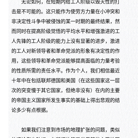
无论如何，在短期内给工人阶级以毁灭性的打
击是不可能的。这只能作为使劳方力量在小冲突和
非决定性斗争中被侵蚀的某一时期的最终结果，然
而同时在提高阶级觉悟的平均水平和增强激进的工
人先锋的工人阶级的能力上没有显著的进步，激进
的工人对新领导者和革命党派的形象有决定性的作
用，这些领导和革命党派能够提高面临的力量考验
的性质所需的责任水平。作为个人，我们相信最近
十年中在包括联邦德国和美国（在这些国家这一层
次的突变慢于其它国家，但绝非没有）在内的主要
的帝国主义国家所发生事实的基础上得出悲观的结
论多少有点根据。
如果我们注意到市场的地理扩张的问题，类似