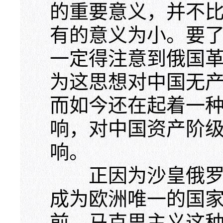
的重要意义，并不
有的意义为小。要
一定得注意到俄国
为这思想对中国无
而如今还在起着一
响，对中国资产阶
响。
正因为沙皇俄罗斯
成为欧洲唯一的国
前，马克思主义这