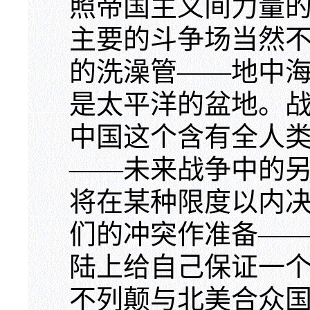
照帝国主义间力量
主要的斗争场当然不
的洗澡管——地中
是太平洋的盆地。
中国这个含有全人
——未来战争中的
将在某种限度以内
们的冲突作准备—
陆上给自己保证一
不列颠与北美合众