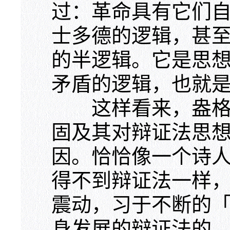
过：革命具有它们
士多德的逻辑，甚
的半逻辑。它是思
矛盾的逻辑，也就
这样看来，盎格鲁
固及其对辩证法思
因。恰恰像一个诗
得不到辩证法一样
震动，习于不断的
身发展的辩证法的