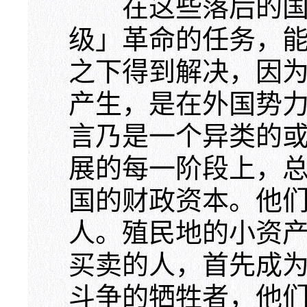
在这些落后的国家
级」革命的任务，
之下得到解决，因
产生，是在外国势
言乃是一个异类的
展的每一阶段上，
国的财政资本。他
人。殖民地的小资
买卖的人，首先成
斗争的牺牲者，他