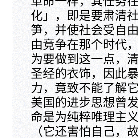
革命一样，其任务
化」，即是要肃清
笋，并使社会受自
由竞争在那个时代
为要做到这一点，
圣经的衣饰，因此
力，竟致不能了解
美国的进步思想曾
命是为纯粹唯理主
（它还害怕自己，