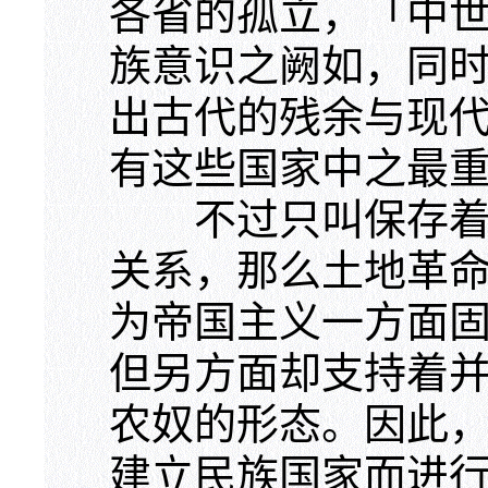
各省的孤立，「中
族意识之阙如，同
出古代的残余与现
有这些国家中之最
不过只叫保存着对
关系，那么土地革
为帝国主义一方面
但另方面却支持着
农奴的形态。因此
建立民族国家而进