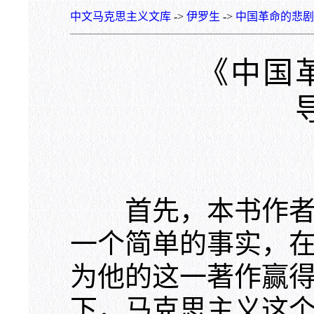
中文马克思主义文库
->
伊罗生
->
中国革命的悲剧
《中国
首先，本书作者乃
一个简单的事实，
为他的这一著作赢
下，马克思主义这