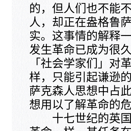
的，但人们也不能
人，却正在盎格鲁
实。这事情的解释
发生革命已成为很
「社会学家们」对
样，只能引起谦逊
萨克森人思想中占
想用以了解革命的
十七世纪的英国革