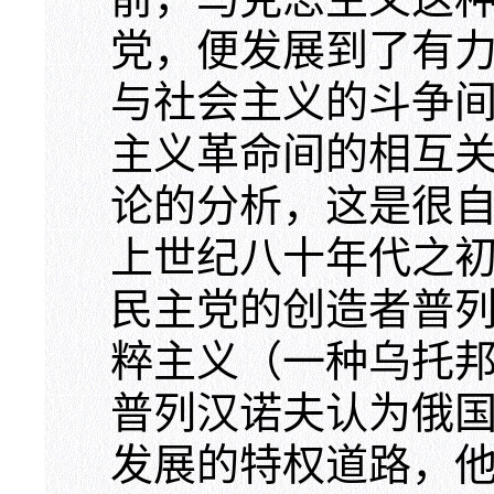
党，便发展到了有
与社会主义的斗争
主义革命间的相互
论的分析，这是很
上世纪八十年代之
民主党的创造者普
粹主义（一种乌托
普列汉诺夫认为俄
发展的特权道路，