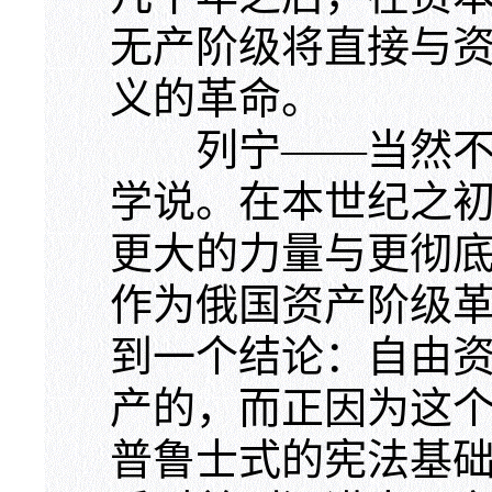
无产阶级将直接与
义的革命。
列宁——当然不是
学说。在本世纪之
更大的力量与更彻
作为俄国资产阶级
到一个结论：自由
产的，而正因为这
普鲁士式的宪法基