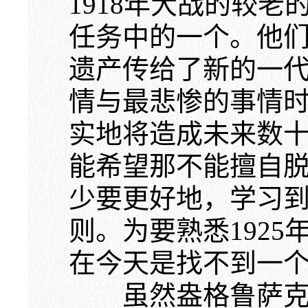
1918年大战的较
任务中的一个。他
遗产传给了新的一
情与最悲惨的事情
实地将造成未来数
能希望那不能擅自
少要更好地，学习
则。为要熟悉1925
在今天是找不到一
虽然盎格鲁萨克