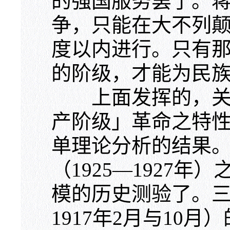
的强国服务罢了。
争，只能在大不列
度以内进行。只有
的阶级，才能为民
上面发挥的，关于
产阶级」革命之特
单理论分析的结果
（1925—1927
模的历史测验了。三
1917年2月与10