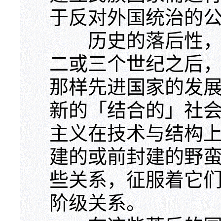
于反对外国统治的
历史的落后性，这
二或三个世纪之后
那样先进国家的发
新的「结合的」社
主义在技术与结构
建的或前封建的野
些关系，征服着它
阶级关系。