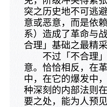
免，阶级冲突得紧
突之历史地不可逃
意或恶意，而是依
系）造成了革命与
合理」基础之最精
不过「不合理」的
意。恰恰相反，在
中，在它的爆发中
种深刻的内部法则
要之处，能为人预