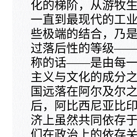
化的梯阶，从游牧
一直到最现代的工
些极端的结合，乃
过落后性的等级—
称的话——是由每
主义与文化的成分
国远落在阿尔及尔
后，阿比西尼亚比
济上虽然共同依存
们在政治上的依存