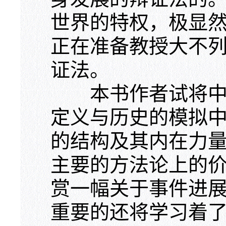
世界的特权，极显
正在准备教授大不
证法。
本书作者试将中国
定义与历史的模拟
的结构及其内在力
主要的方法论上的
赏一幅关于事件进
重要的还将学习着