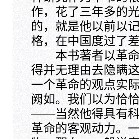
作，花了三年多的
的，就是他以前以
格，在中国度过了
本书著者以革命家
得并无理由去隐瞒
一个革命的观点实
阙如。我们以为恰
——当然他得具有
革命的客观动力。