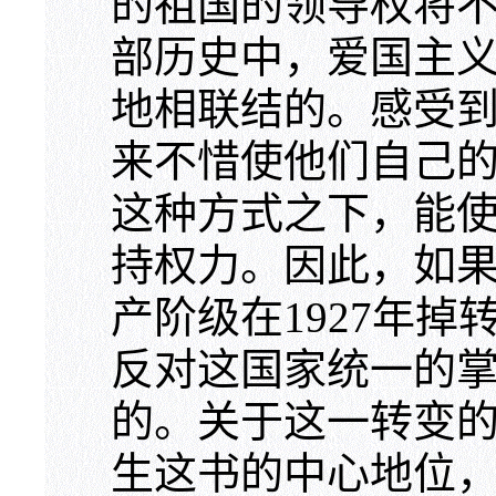
的祖国的领导权将
部历史中，爱国主
地相联结的。感受
来不惜使他们自己
这种方式之下，能
持权力。因此，如
产阶级在1927年
反对这国家统一的
的。关于这一转变
生这书的中心地位