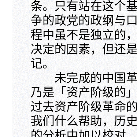
条。只有站在这个
争的政党的政纲与
程中虽不是独立的
决定的因素，但还
记。
未完成的中国革命
乃是「资产阶级的
过去资产阶级革命
我们什么帮助，历
的分析中加以校对