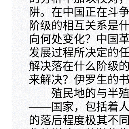
阱。在中国正在斗
阶级的相互关系是
向何处变化？中国
发展过程所决定的
解决落在什么阶级
来解决？伊罗生的
殖民地的与半殖民
——国家，包括着
的落后程度极其不