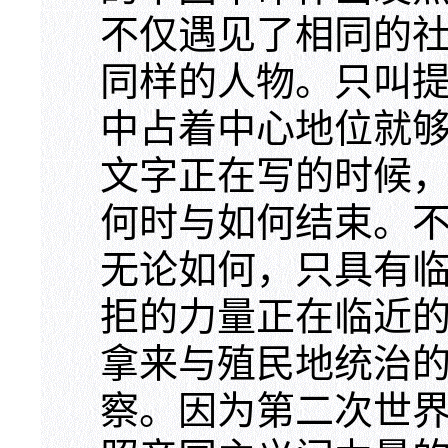
不仅遇见了相同的
同样的人物。只叫
中占着中心地位就
文字正在写的时候
何时与如何结束。
无论如何，只具有
拒的力量正在临近
拿来与殖民地统治
察。因为第二次世