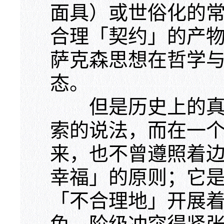
面具）或世俗化的
合理「契约」的产
萨克森思想在哲学与
态。
但是历史上的真实
索的说法，而在一
来，也不曾遵照着
幸福」的原则；它
「不合理地」开展