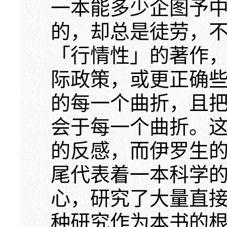
一本能多少企图予
的，却总是徒劳，
「行情性」的著作
际政策，或更正确
的每一个曲折，且
会于每一个曲折。
的反感，而伊罗生
尾代表着一本科学
心，研究了大量直
种研究作为本书的