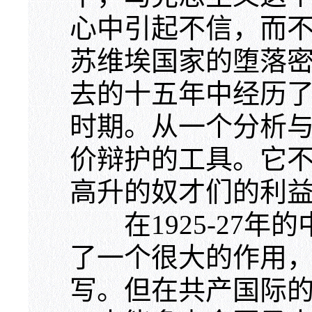
心中引起不信，而
苏维埃国家的堕落
去的十五年中经历
时期。从一个分析
价辩护的工具。它
高升的奴才们的利
在1925-27年
了一个很大的作用
写。但在共产国际