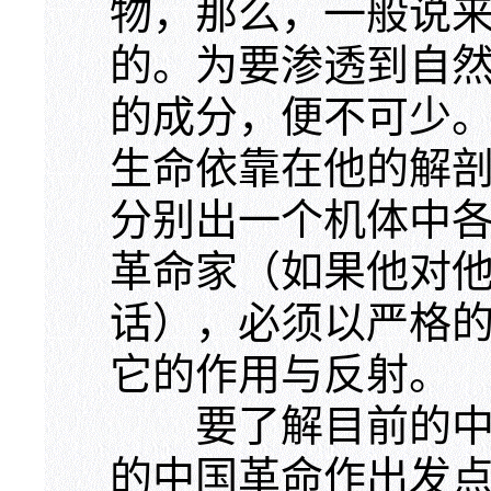
物，那么，一般说
的。为要渗透到自
的成分，便不可少
生命依靠在他的解
分别出一个机体中
革命家（如果他对
话），必须以严格
它的作用与反射。
要了解目前的中、
的中国革命作出发