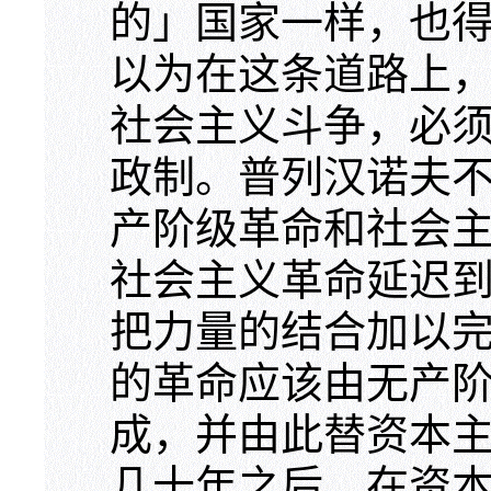
的」国家一样，也
以为在这条道路上
社会主义斗争，必
政制。普列汉诺夫
产阶级革命和社会
社会主义革命延迟
把力量的结合加以
的革命应该由无产
成，并由此替资本
几十年之后，在资