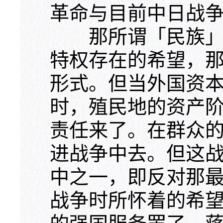
革命与目前中日战
那所谓「民族」资
特权存在的希望，
形式。但当外国资
时，殖民地的资产
责任来了。在群众
进战争中去。但这
中之一，即反对那
战争时所怀着的希