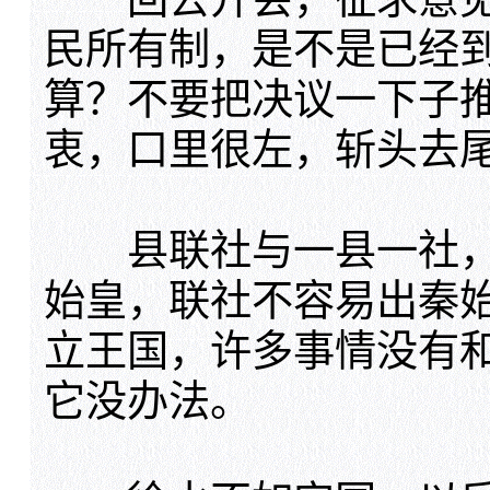
民所有制，是不是已经
算？不要把决议一下子
衷，口里很左，斩头去
县联社与一县一社，
始皇，联社不容易出秦
立王国，许多事情没有
它没办法。