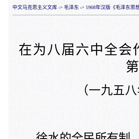
中文马克思主义文库
->
毛泽东
->
1968年汉版《毛泽东思
在为八届六中全会
（一九五八
徐水的全民所有制，