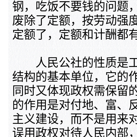
钢，吃饭不要钱的问题
废除了定额，按劳动强
定额了，定额和计酬都
人民公社的性质是工
结构的基本单位，它的
同时又体现政权需保留
的作用是对付地、富、
主义建设，而不是用来
误用政权对待人民内部