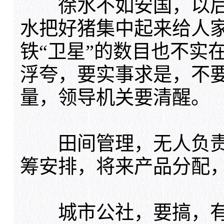
徐水不如安国，以后
水把好猪集中起来给人
铁“卫星”的数目也不实
浮夸，要实事求是，不
量，领导机关要清醒。
田间管理，无人负责
筹安排，将来产品分配，
城市公社，要搞，有