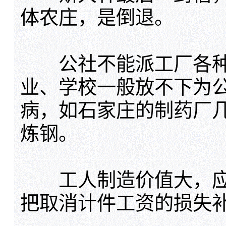
体农庄，是倒退。
公社不能派工厂各种
业、学校一般放不下为
病，如石家庄的制药厂
炼钢。
工人制造价值大，应
把取消计件工资的损失