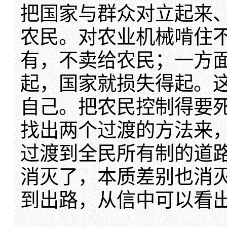
把国家与群众对立起来
农民。对农业机械啃住
有，不卖给农民；一方
起，国家就损失得起。
自己。把农民控制得要
找出两个过渡的方法来
过渡到全民所有制的道
消灭了，本质差别也消
到出路，从信中可以看