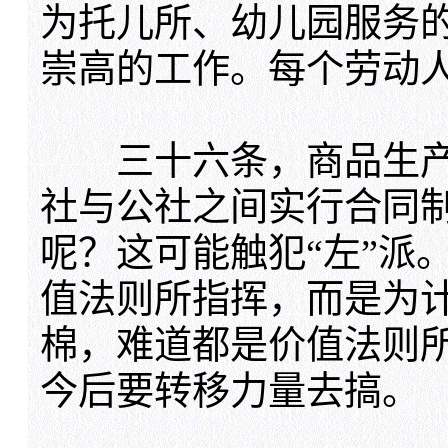
为托儿所、幼儿园服务
崇高的工作。每个劳动
三十六条，商品生产
社与公社之间实行合同
呢？这可能触犯“左”派
值法则所指挥，而是为
棉，难道都是价值法则
今后要转移力量去搞。