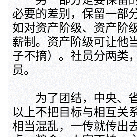
必要的差别，保留一部
如对资产阶级、资产阶
薪制。资产阶级可让他
子不摘）。社员分两类
员。
为了团结，中央、省
以上不把目标与相互关
相当混乱，一传就传出