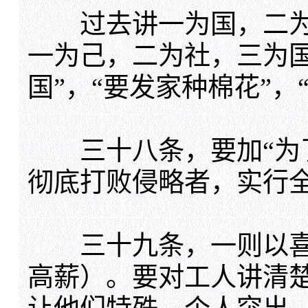
过去讲一为国，二为
一为己，二为社，三为
国”，“要发家种棉花”，
三十八条，要加“为了
彻底打败侵略者，实行全
三十九条，一则以喜
高薪）。要对工人讲清