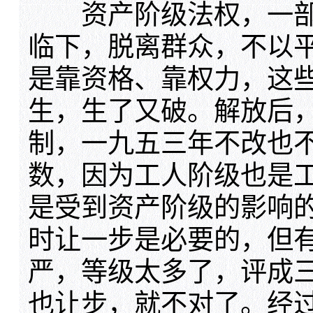
资产阶级法权，一部
临下，脱离群众，不以
是靠资格、靠权力，这
生，生了又破。解放后
制，一九五三年不改也
数，因为工人阶级也是
是受到资产阶级的影响
时让一步是必要的，但
严，等级太多了，评成
也让步，就不对了。经