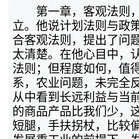
第一章，客观法则，
立。他说计划法则与政
合客观法则，提出了问
太清楚。在他心目中，
法则；但程度如何，值
系，农业问题，未完全
从中看到长远利益与当
的商品产品比我们少，
短腿，手扶拐杖，比较