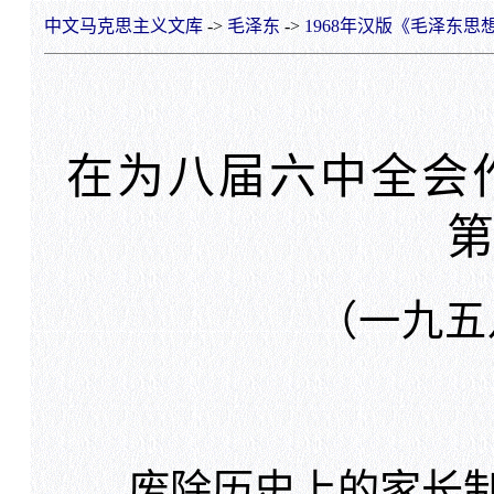
中文马克思主义文库
->
毛泽东
->
1968年汉版《毛泽东思
在为八届六中全会
（一九五
废除历史上的家长制