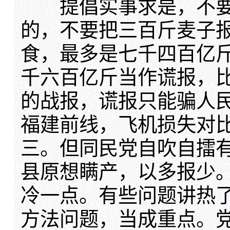
提倡实事求是，不要
的，不要把三百斤麦子
食，最多是七千四百亿
千六百亿斤当作谎报，
的战报，谎报只能骗人
福建前线，飞机损失对
三。但同民党自吹自擂
县原想瞒产，以多报少
冷一点。有些问题讲热
方法问题，当成重点。