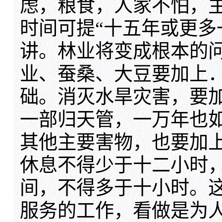
虑，粮食，人家不怕，
时间可提“十五年或更多一
讲。林业将变成根本的
业、蚕桑、大豆要加上
础。消灭水旱灾害，要加
一部归天管，一万年也
其他主要害物，也要加上
休息不得少于十二小时
间，不得多于十小时。
服务的工作，看做是为