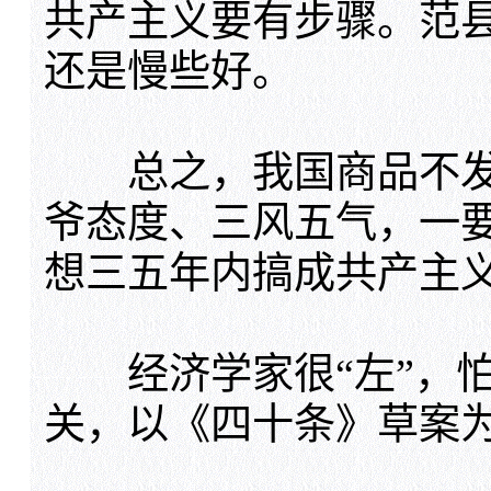
共产主义要有步骤。范
还是慢些好。
总之，我国商品不发
爷态度、三风五气，一
想三五年内搞成共产主
经济学家很“左”，怕
关，以《四十条》草案