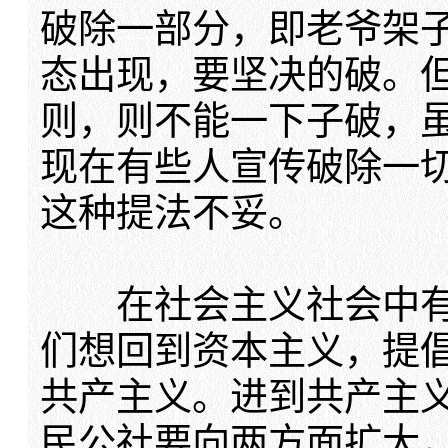
破除一部分，即老爷架
态出现，要坚决的破。
则，则不能一下子破，
现在有些人宣传破除一
这种提法不妥。
在社会主义社会中有
们想回到资本主义，提
共产主义。进到共产主
民公社要向两方面扩大