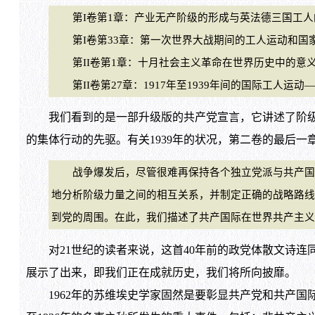
第I卷第1章：产业无产阶级的形成与英法德三国工人
第I卷第33章：第一次世界大战期间的工人运动和国
第II卷第1章：十月社会主义革命在世界历史中的意
第II卷第27章：1917年至1939年间的国际工人运动
我们看到的是一部升级版的共产党宣言，它讲述了阶级的
的集体行动的先驱。有关1939年的状况，第二卷的最后一
战争爆发后，尽管很难再保持各个独立党派与共产国际
地分析阶级力量之间的相互关系，并制定正确的战略路线
到党的周围。在此，我们描述了共产国际在世界共产主义运动发展中的重要角色
对21世纪的读者来说，这首40年前的政党体散文诗连同
展示了出来，即我们正在成就历史，我们将所向披靡。
1962年的苏维埃史学家固然是要彰显共产党和共产国际的