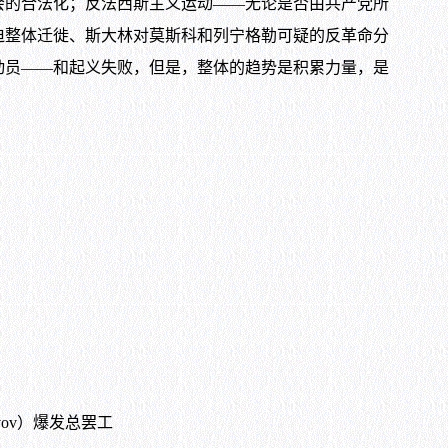
会的合法化；反法西斯主义运动——无论是否由共产党所
迫整体迁徙、斯大林对莫斯科和列宁格勒可疑的反革命分
动动员——和起义失败，但是，整体的趋势是积累力量，是
vov）爆发总罢工