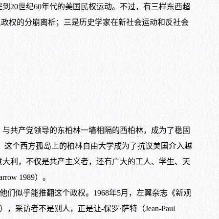
20世纪60年代的美国民权运动。不过，有三样东西超
社会主义政权的分崩离析；三是历史学家在新社会运动和反社会
起，与共产党领导的东柏林一墙相隔的西柏林，成为了稳固
1968年，这个西方孤岛上的柏林自由大学成为了抗议美国介入越
意大利，不仅是共产主义者，还有广大的工人、学生、天
w 1989）。
们似乎能推翻这个政权。1968年5月，左翼杂志《新观
），采访者不是别人，正是让-保罗·萨特（Jean-Paul