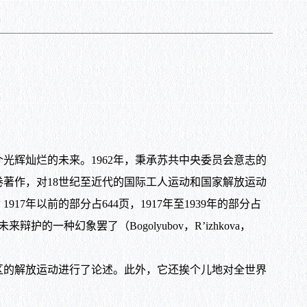
辉灿烂的未来。1962年，秉承苏共中央委员会意志的
著作，对18世纪至近代的国际工人运动和国家解放运动
年以前的部分占644页，1917年至1939年的部分占
一种幻象罢了（Bogolyubov，R’izhkova，
的解放运动进行了论述。此外，它还挨个儿地对全世界