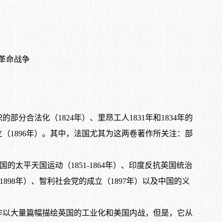
革命战争
法化（1824年）、里昂工人1831年和1834年的
立（1896年）。其中，法国尤其为这两卷著作所关注：部
的太平天国运动（1851-1864年）、印度反抗英国统治
-1898年）、智利社会党的成立（1897年）以及中国的义
以大量篇幅描绘英国的工业化和美国内战，但是，它从