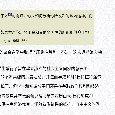
[3]
拉丁区
的街道。你是如何分析你所发起的这场运动，而
如果共产党、总工会和其他全国性的组织能够真正地与
1968: 86）
的议会选举中取得了压倒性胜利。不过，这次运动确实动
学生举行了旨在建立独立的社会主义国家的总罢工
与其中的不断高涨的示威活动，并进而导致10月2日特拉特洛尔
厉镇压，但学生和知识分子们还是在争取政治权利和经济
[5]
洛伐克共产党的领导阶层学习亚历山大·杜布契克
队和坦克入侵捷克斯洛伐克，伴随着象征性的抵抗，自由主义的季