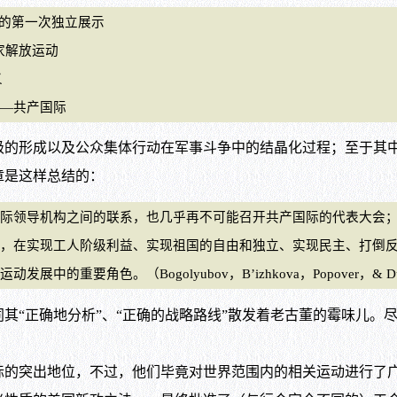
的第一次独立展示
家解放运动
义
——共产国际
形成以及公众集体行动在军事斗争中的结晶化过程；至于其中
章是这样总结的：
领导机构之间的联系，也几乎再不可能召开共产国际的代表大会；
，在实现工人阶级利益、实现祖国的自由和独立、实现民主、打倒
。（Bogolyubov，B’izhkova，Popover，& Dubinskii
其“正确地分析”、“正确的战略路线”散发着老古董的霉味儿。
突出地位，不过，他们毕竟对世界范围内的相关运动进行了广泛观