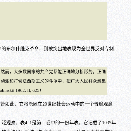
的布尔什维克革命，则被突出地表现为全世界反对专制
然而，大多数国家的共产党都能正确地分析形势，正确
反动派和打倒法西斯主义的斗争中，把广大人民群众聚集
 1962: II, 625）
尽管如此，它将隐匿在20世纪社会运动中的一个普遍观念
察。表4. 1是第二卷中的一份年表，它记载了1935年