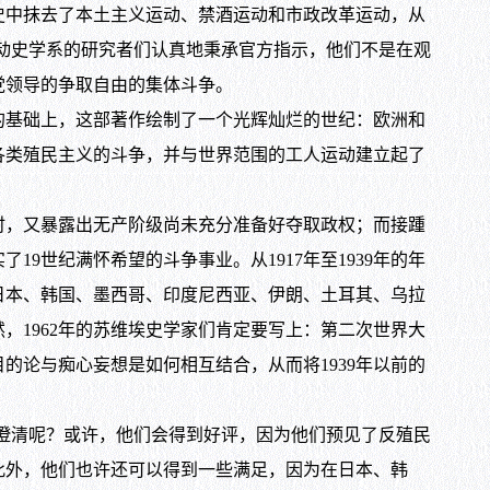
史中抹去了本土主义运动、禁酒运动和市政改革运动，从
放运动史学系的研究者们认真地秉承官方指示，他们不是在观
党领导的争取自由的集体斗争。
的基础上，这部著作绘制了一个光辉灿烂的世纪：欧洲和
各类殖民主义的斗争，并与世界范围的工人运动建立起了
时，又暴露出无产阶级尚未充分准备好夺取政权；而接踵
世纪满怀希望的斗争事业。从1917年至1939年的年
日本、韩国、墨西哥、印度尼西亚、伊朗、土耳其、乌拉
，1962年的苏维埃史学家们肯定要写上：第二次世界大
论与痴心妄想是如何相互结合，从而将1939年以前的
所澄清呢？或许，他们会得到好评，因为他们预见了反殖民
此外，他们也许还可以得到一些满足，因为在日本、韩