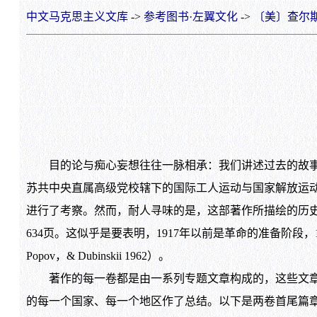
中文马克思主义文库
->
参考图书·左翼文化
->
〔美〕查尔斯·
目的论与痴心妄想往往一脉相承：我们讲述过去的故事，
苏共中央直属高级党校辖下的国际工人运动与国家解放运动
进行了考察。然而，耐人寻味的是，这部著作所描绘的历史是以
634页。这似乎是要表明，1917年以前是革命的准备阶段，1
Popov，& Dubinskii 1962）。
著作的每一卷都是由一系列专题文章构成的，这些文章对
的每一个国家、每一个地区作了总结。以下是两卷首尾篇