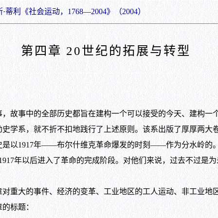
蒂利《社会运动，1768—2004》（2004）
第四章 20世纪的拓展与转型
故事中的全部历史都旨在建构一个可以接受的今天、建构一个光
史学系，就不折不扣地践行了上述原则。该系出版了厚厚两大卷
1917年——布尔什维克革命爆发的时刻——作为分水岭的。1917
917年以后进入了革命的完成阶段。对他们来说，过去不过是为未来辩护的
重大的事件、经济的变革、工业地区的工人运动、非工业地区
章的标题：