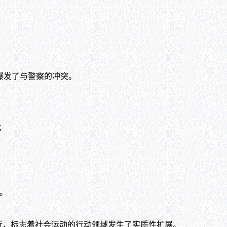
，并爆发了与警察的冲突。
；
）。
折，标志着社会运动的行动领域发生了实质性扩展。