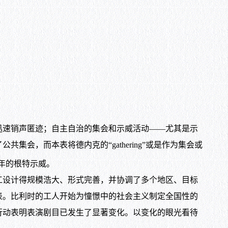
速销声匿迹；自主自治的集会和示威活动——尤其是示
，而本表将德内克的“gathering”或是作为集会或
6年的根特示威。
设计得规模浩大、形式完善，并协调了多个地区、目标
表。比利时的工人开始为憧憬中的社会主义制定全国性的
行动表明表演剧目已发生了显著变化。以变化的眼光看待