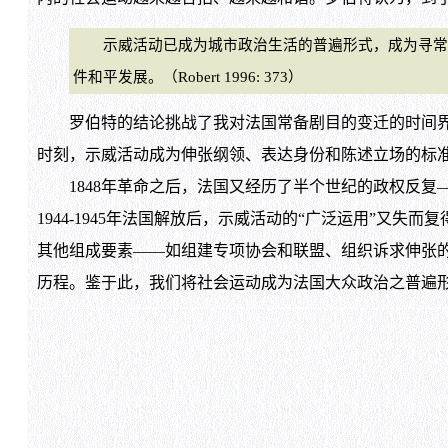
示威活动已成为城市政治生活的普遍形式，成为寻常政
件和平发展。（Robert 1996: 373）
罗伯特的结论挑战了我对法国常备剧目的变迁的时间界定
时刻，示威活动成为伸张纲领、表达身份和陈述立场的标
1848年革命之后，法国又经历了半个世纪的政权反复—
1944-1945年法国解放后，示威活动的“广泛运用”又失而复得，且恢复得极为
其他组成要素——如组建专项协会和联盟、组织诉求伸张
历程。鉴于此，我们将社会运动成为法国大众政治之普遍形