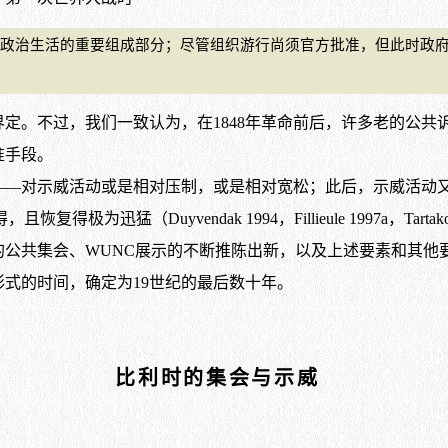
治生活的重要组成部分；尽管组织游行尚须官方批准，但此时政府
。不过，我们一致认为，在1848年革命前后，许多老的公共
准手段。
—对示威活动或是相对压制，或是相对宽松；此后，示威活动又重
迅猛（Duyvendak 1994，Fillieule 1997a，Tartakows
的公共集会、WUNC展示的不断推陈出新，以及上述要素和其他
式的时间，确定为19世纪的最后数十年。
比利时的集会与示威