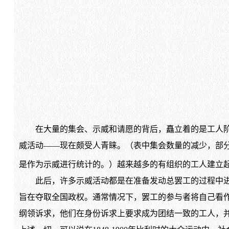
在大量的集会、示威和请愿的背后，矗立着的是工人阶级
威活动——现在颇受人青睐。（表中集会数量的减少，部分源
是作为示威进行统计的。）越来越多的有组织的工人建立
此后，许多示威活动都是在准备发动总罢工的过程中进行
旨在夺取全国政权。通常情况下，罢工的参与者将自己看
纲领诉求，他们在身份诉求上要求成为团结一致的工人，