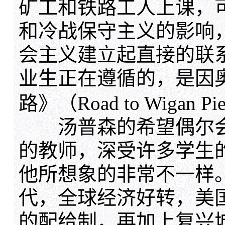
矿工和铁路工人上课，
和冷战保守主义的影响
会主义建立起直接的联
业生正在遵循的，是因
路》（Road to Wiga
汤普森的希望偶尔会
的教师，深受许多学生
他所想象的非常不一样。在
代，全球经济好转，美
的配给制，再加上复兴