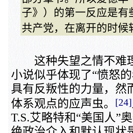
子》）的第一反应是有
共产党，在离开的时候
这种失望之情不难理
小说似乎体现了“愤怒的
具有反叛性的力量，然而
[24]
体系观点的应声虫。
T.S.艾略特和“美国人
绝政治介入和默认现状是