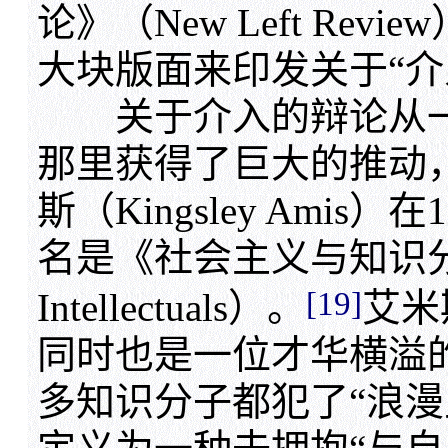
论》（New Left Re
大块版面来印发关于“介
关于介入的辩论从一
那里获得了巨大的推动
斯（Kingsley Ami
名是《社会主义与知识分子》（S
[19]
Intellectuals）。
艾米
同时也是一位才华横溢
多知识分子都犯了“浪漫