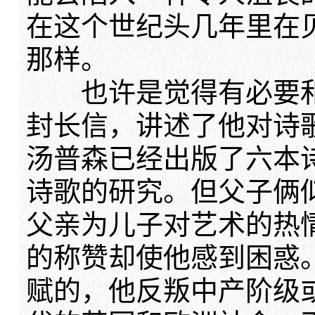
在这个世纪头几年里在
那样。
也许是觉得有必要和
封长信，讲述了他对诗歌
汤普森已经出版了六本
诗歌的研究。但父子俩
父亲为儿子对艺术的热
的称赞却使他感到困惑
赋的，他反叛中产阶级或