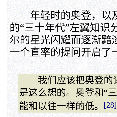
年轻时的奥登，以及
的“三十年代”左翼知识
尔的星光闪耀而逐渐黯淡
一个直率的提问开启了
我们应该把奥登的诗
是这么想的。奥登和“
[28]
能和以往一样的低。