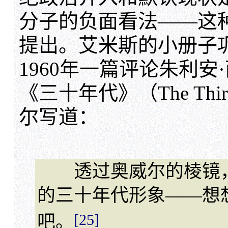
分子的负面看法——这
提出。艾米斯的小册子
1960年一篇评论朱利安·西蒙
《三十年代》（The Thi
尔写道：
透过奥威尔的棱镜，
的三十年代形象——想
[25]
吧。