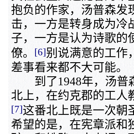
抱负的作家，汤普森发
击，一方是转身成为冷
子，一方是认为诗歌的
[6]
僚。
别说满意的工作
差事看来都不大可能。
到了1948年，汤普
北上，在约克郡的工人
[7]
这番北上既是一次朝
希望的是，在宪章派和