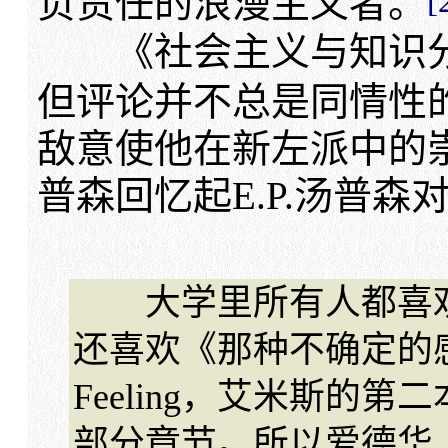
[
负责任的浪漫主义者。
《社会主义与知识分
但评论并不总是同情性
敌意使他在新左派中的
普森回忆起E.P.汤普
大学里所有人都喜欢
还喜欢《那种不确定的感觉》（
Feeling，艾米斯的第
部分章节。所以爱德华