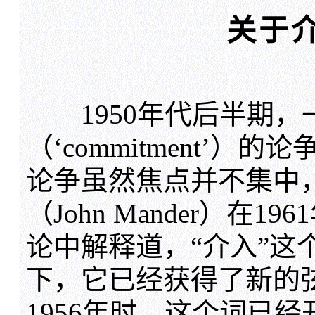
关于
1950年代后半期，一
（‘commitment’
论争虽然焦点并不集中
（John Mander）在
论中解释道，“介入”这
下，它已经获得了新的
1956年时，这个词已经