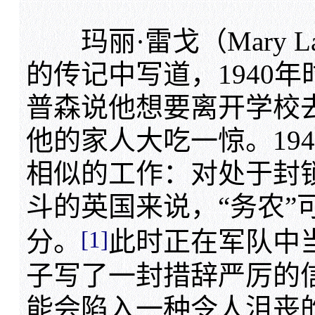
玛丽·雷戈（Mary L
的传记中写道，1940年
普森说他想要离开学校
他的家人大吃一惊。19
相似的工作：对处于封
斗的英国来说，“务农”
[1]
分。
此时正在军队中
子写了一封措辞严厉的
能会陷入一种令人沮丧