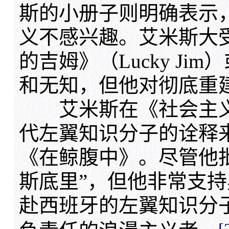
斯的小册子则明确表示
义不感兴趣。艾米斯大
的吉姆》（Lucky J
和无知，但他对彻底重
艾米斯在《社会主义与
代左翼知识分子的诠释来
《在鲸腹中》。尽管他
斯底里”，但他非常支
赴西班牙的左翼知识分