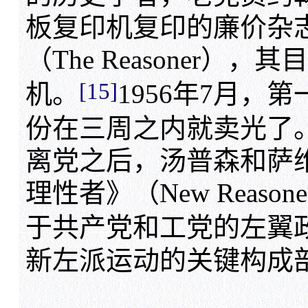
板复印机复印的廉价杂
（The Reasoner
[15]
机。
1956年7月，
份在三周之内就卖光了
离党之后，汤普森和萨
理性者》（New Reas
于共产党和工党的左翼
新左派运动的关键构成