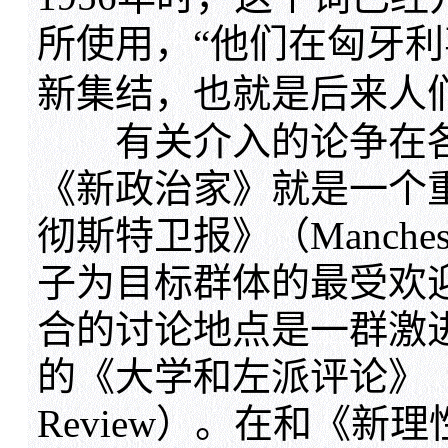
所使用，“他们在匈牙
新集结，也就是后来人
有关介入的论争在各
《新政治家》就是一个
彻斯特卫报》（Manchest
子为目标群体的最受欢
合的讨论地点是一群激进
的《大学和左派评论》（Univer
Review）。在和《