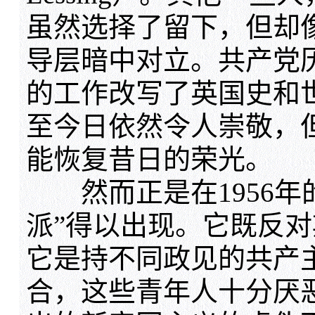
虽然选择了留下，但却像
导层暗中对立。共产党
的工作改写了英国史和
至今日依然令人崇敬，但
能恢复昔日的荣光。
然而正是在1956年
派”得以出现。它既反
它是持不同政见的共产
合，这些青年人十分厌