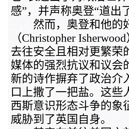
感”，并声称奥登“道出
然而，奥登和他的好
（Christopher Ishe
去往安全且相对更繁荣
媒体的强烈抗议和议会
新的诗作摒弃了政治介
口上撒了一把盐。这些
西斯意识形态斗争的象
威胁到了英国自身。