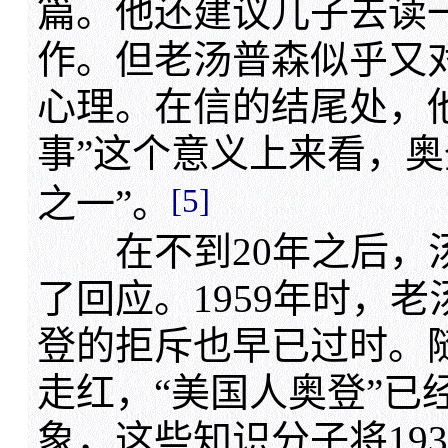
篇。他还建议儿子去读一
作。但老汤普森似乎又
心理。在信的结尾处，
事”这个意义上来看，奥
[5]
之一”。
在不到20年之后，汤
了回应。1959年时，
登的拒斥也早已过时。
走红，“美国人奥登”已
象，这些知识分子将19