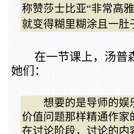
称赞莎士比亚“非常高
就变得糊里糊涂且一肚
在一节课上，汤普森
她们：
想要的是导师的娱乐
价值问题那样精通作家
在讨论阶段，讨论的内