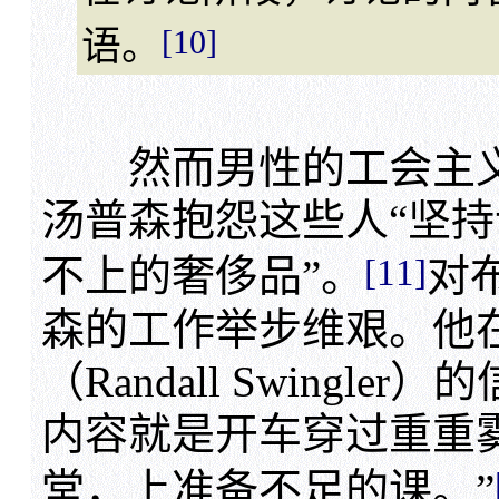
[10]
语。
然而男性的工会主义
汤普森抱怨这些人“坚
[11]
不上的奢侈品”。
对
森的工作举步维艰。他
（Randall Swingl
内容就是开车穿过重重
堂，上准备不足的课。”