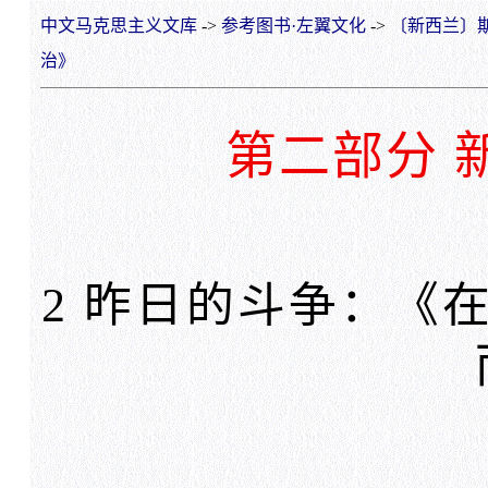
中文马克思主义文库
->
参考图书·左翼文化
->
〔新西兰〕斯
治》
第二部分 
2 昨日的斗争：《在