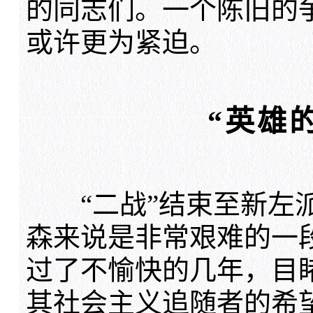
的同志们。一个陈旧的
或许更为紧迫。
“英雄
“二战”结束至新左派
森来说是非常艰难的一
过了不愉快的几年，目
其社会主义追随者的希