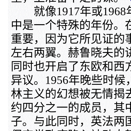
就像1917年或1968
中是一个特殊的年份。
重要，因为它所见证的
左右两翼。赫鲁晓夫的
同时也开启了东欧和西
异议。1956年晚些时
林主义的幻想被无情揭
约四分之一的成员，其
子。与此同时，英法两