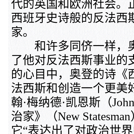
代的英国和欧洲社会。
西班牙史诗般的反法西
家。
和许多同侪一样，奥
了他对反法西斯事业的
的心目中，奥登的诗《西
法西斯和创造一个更美
翰·梅纳德·凯恩斯（John 
治家》（New State
它“表达出了对政治世