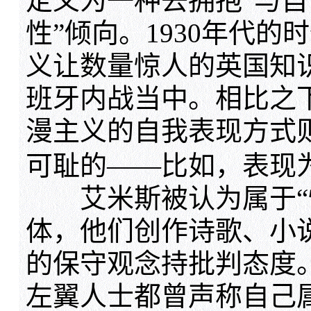
定义为一种去拥抱“与自
性”倾向。1930年代
义让数量惊人的英国知
班牙内战当中。相比之下
漫主义的自我表现方式
可耻的——比如，表现为
艾米斯被认为属于“愤
体，他们创作诗歌、小
的保守观念持批判态度。
左翼人士都曾声称自己属