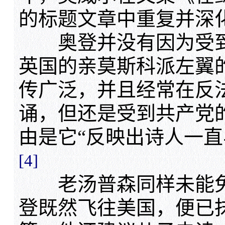
的标题文章中重复并深
奥登并没有因为受到
英国的亲莫斯科派左翼
传广泛，并且经常在反
诵，但还是受到共产党
由是它“反映出诗人一直
[4]
老汤普森同样未能免
登既然飞往美国，便已