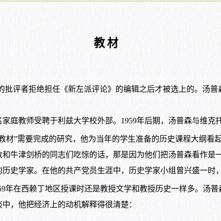
教材
批评者拒绝担任《新左派评论》的编辑之后才被选上的。汤普
。
家庭教师受聘于利兹大学校外部。1959年后期，汤普森与维克
“教材”需要完成的研究，他为当年的学生准备的历史课程大纲看
牛津剑桥的同志们吃惊的话，那是因为他们把汤普森看作是一
上的历史学家。在他的共产党员生涯中，历史学家小组曾兴盛一时
959年在西赖丁地区授课时还是教授文学和教授历史一样多。汤
访谈中，他把经济上的动机解释得很清楚：