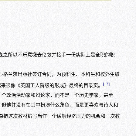
森之所以不乐意搬去伦敦并接手一份实际上是全职的职
托·格兰茨出版社签订合同，为预科生、本科生和校外生编
[12]
起来很像《英国工人阶级的形成》最终的目录页。
个政治活动家和辩论家，而不是一个历史学家。甚至
，但他并没有在其中扮演什么角色，而是更喜欢与诗人和
普森把这次教材编写当作一个缓解经济压力的机会和一次教