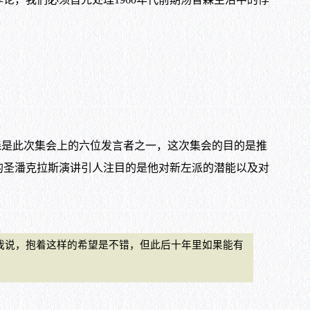
普森是此次集会上的六位发言者之一，这次集会的目的是推
的圣潘克拉斯演讲引人注目的是他对新左派的潜能以及对
：
我说，抱着这样的希望是不错，但此后十年里如果能有