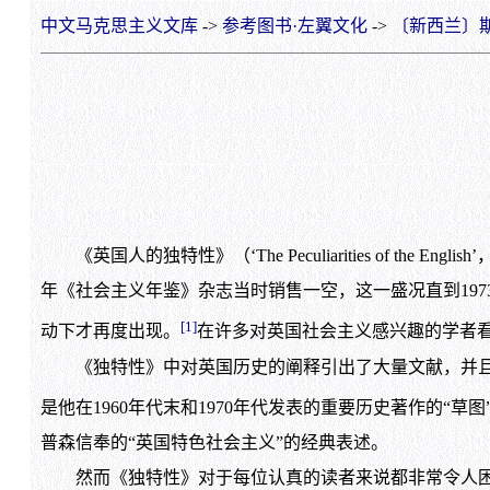
中文马克思主义文库
->
参考图书·左翼文化
->
〔新西兰〕斯
《英国人的独特性》（‘The Peculiarities of 
年《社会主义年鉴》杂志当时销售一空，这一盛况直到1973年的那一期
[1]
动下才再度出现。
在许多对英国社会主义感兴趣的学者看
《独特性》中对英国历史的阐释引出了大量文献，并且留
是他在1960年代末和1970年代发表的重要历史著作的“草图
普森信奉的“英国特色社会主义”的经典表述。
然而《独特性》对于每位认真的读者来说都非常令人困惑