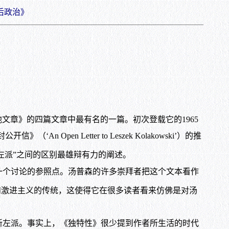
后政治》
贫困及其他文章》的四篇文章中最有名的一篇。初次登载它的1965
n Letter to Leszek Kolakowski’）的推
左派”之间的区别最雄辩有力的阐述。
个讨论的参照点。汤普森的许多崇拜者把这个文本看作
和激进主义的传统，这使得它在很多读者看来仿佛是对汤
左派。事实上，《独特性》很少提到作者所生活的时代