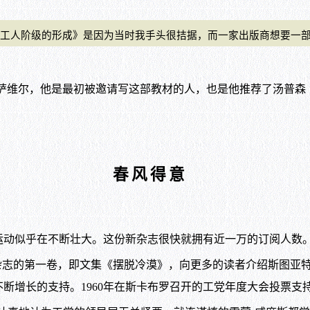
阶级的形成》是因为当时我手头很拮据，而一家出版商想要一部关于1
维尔，他是最初被邀请写这部教材的人，也是他推荐了汤普森（
春风得意
动似乎在不断壮大。这份新杂志很快就拥有近一万的订阅人数。
的第一卷，即文集《摆脱冷漠》，向更多的读者介绍斯图亚特·霍尔、阿拉
断增长的支持。1960年在斯卡布罗召开的工党年度大会投票支