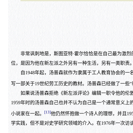
非常讽刺地是，斯图亚特·霍尔恰恰是在自己最为激烈的
位，是因为他在新左派之外另有一种生活，另有一类职责
自1948年起，汤普森就作为隶属于工人教育协会的一名
写一部关于19世纪劳工历史的教材。汤普森已经做了一些
如果说汤普森拒绝《新左派评论》编辑一职令他的伦敦和
1959年时的汤普森自己也并不认为自己是一个通常意义
[13]
小说家在一起。
他仍然怀抱做一个诗人的理想，并且1
学实践，但不是对史学研究领域的介入。在1976年一次