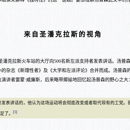
来自圣潘克拉斯的视角
敦圣潘克拉斯火车站的大厅向500名新左派支持者发表讲话。汤
小的杂志《新理性者》及《大学和左派评论》合并而成。汤普森
演讲者雷蒙·威廉斯，后来略带揶揄地回忆起汤普森的野心之大
发表讲话的，他认为这场运动将会彻底改变或者取代现有的工党。
[5]
足了。