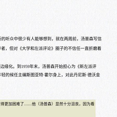
斯的听众中很少有人能够想到，就在两周前，汤普森写信
导者，但对《大学和左派评论》圈子的不信任一直折磨着
边缘化。到1959年末，汤普森开始担心为《新左派评
轻的候任主编斯图亚特·霍尔身上，对此丹尼斯·德沃金
得更加困难了……他（汤普森）显然十分沮丧，因为看