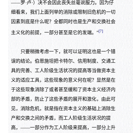
——罗·卢·）决不会因此丧失丝毫说服力。因为仔
细看来，我们上面列举的消除或限制旧危机的一切
因素到底是什么呢？全都同时也是生产和交换社会
[7]
主义化的前提，一部分甚至是它的发端。”
只要稍微考虑一下，就可以证明这也是一个错
误的结论。伯恩施坦把卡特尔、信用制度、交通工
具的完善、工人阶级生活状况的提高等当做资本主
义的适应工具，这些现象的意义何在呢？显然是在
于这些现象消除了或者甚至缓和了资本主义经济内
部的矛盾，防止了这些矛盾的展开和激化，由此可
见，消除危机，就是指在资本主义的基础上消除生
产和交换之间的矛盾，而工人阶级生活状况的提
高，——一部分作为工人阶级来提高，一部分上升