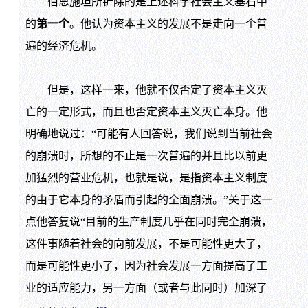
伯恩施坦所铲除的是上述科学社会主义基石中
的
第一个
。他认为资本主义的发展不是走向一个普
遍的经济危机。
但是，这样一来，他就不仅否定了资本主义灭
亡的一定形式，而且也否定资本主义灭亡本身。他
明确地说过：“可能有人回答说，我们说到当前社会
的崩溃时，所想的不止是一次普遍的并且比以前更
加猛烈的营业危机，也就是说，是指资本主义制度
的由于它本身的矛盾而引起的全面崩溃。”关于这一
点他答复说“目前的生产制度几乎在同时完全崩溃，
这件事随着社会的向前发展，不是可能性更大了，
而是可能性更小了，因为社会发展一方面提高了工
业的适应能力，另一方面（或者与此同时）加深了