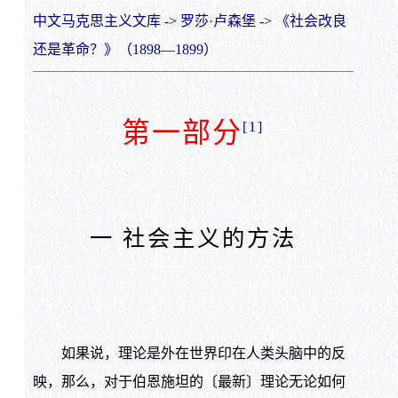
中文马克思主义文库
->
罗莎·卢森堡
->
《社会改良
还是革命？》（1898—1899）
第一部分
[1]
一 社会主义的方法
如果说，理论是外在世界印在人类头脑中的反
映，那么，对于伯恩施坦的〔最新〕理论无论如何