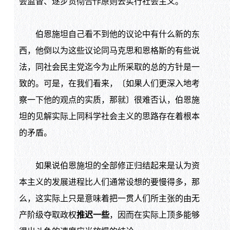
会监督、逐步贯彻合作原则去实行社会主义。
伯恩施坦自己看不到他的议论中有什么新的东
西，他倒以为这些议论同马克思和恩格斯的有些说
法，同社会民主党迄今为止所采取的总的方针是一
致的。可是，在我们看来，〔如果人们更深入地考
察一下他的观点的实质，那就〕很难否认，伯恩施
坦的见解实际上同科学社会主义的思路存在着根本
的矛盾。
如果说伯恩施坦的全部修正归结起来是认为资
本主义的发展进程比人们通常设想的要慢得多，那
么，这实际上只是意味着把一贯人们所主张的由无
产阶级夺取政权
推迟一些
，因而在实际上顶多能够