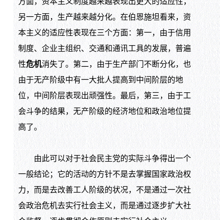
方面，资本主义制度越来越表现出更大的适应性，
另一方面，生产越来越分化。在伯恩施坦看来，资
本主义的适应性表现在三个方面：第一，由于信用
制度、企业主组织、交通和通讯工具的发展，普遍
性
危机
消失了。第二，由于生产部门不断分化，也
由于无产阶级中有一大批人提高到中间阶层的地
位，中间阶层表现出顽强性。最后，第三，由于工
会斗争的结果，无产阶级的经济地位和政治地位提
高了。
由此可以对于社会民主党的实际斗争得出一个
一般结论；它的活动的方针不是去掌握国家政治权
力，而是去改善工人阶级的状况，不是通过一次社
会政治危机去实行社会主义，而是通过逐步扩大社