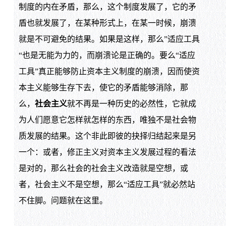
制度的内在矛盾，那么，这个制度发展了，它的矛
盾也就发展了，在某种形式上，在某一时候，崩溃
就是不可避免的结果。如果是这样，那么”适应工具
“也是无能为力的，而崩溃论是正确的。要么“适应
工具”真正能够防止资本主义制度的崩溃，因而使资
本主义能够生存下去，使它的矛盾能够消除，那
么，
社会主义
就不再是一种历史的必然性，它就成
为人们愿意它怎样就怎样的东西，唯独不是社会物
质发展的结果。这个非此即彼的抉择归结起来是另
一个：或者，修正主义对资本主义发展过程的看法
是对的，那么社会的社会主义改造就是空想，或
者，社会主义不是空想，那么“适应工具”就必然站
不住脚。问题就在这里。