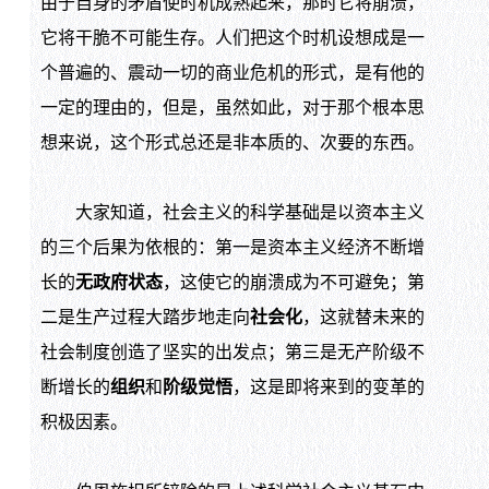
由于自身的矛盾使时机成熟起来，那时它将崩溃，
它将干脆不可能生存。人们把这个时机设想成是一
个普遍的、震动一切的商业危机的形式，是有他的
一定的理由的，但是，虽然如此，对于那个根本思
想来说，这个形式总还是非本质的、次要的东西。
大家知道，社会主义的科学基础是以资本主义
的三个后果为依根的：第一是资本主义经济不断增
长的
无政府状态
，这使它的崩溃成为不可避免；第
二是生产过程大踏步地走向
社会化
，这就替未来的
社会制度创造了坚实的出发点；第三是无产阶级不
断增长的
组织
和
阶级觉悟
，这是即将来到的变革的
积极因素。