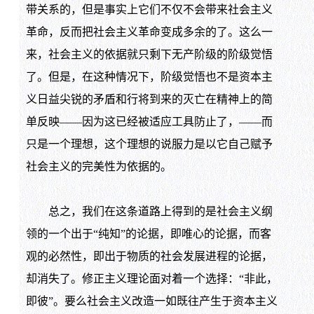
带关系的，但是事实上它们不仅不会带来社会主义
革命，反而把社会主义革命变成多余的了。这么一
来，社会主义的依据就只剩下无产阶级的阶级觉悟
了。但是，在这种情况下，阶级觉悟也不是资本主
义日益尖锐的矛盾和行将到来的灭亡在精神上的简
单反映——因为这已经被适应工具防止了，——而
只是一个理想，这个理想的说服力是以它自己赋予
社会主义的完美性为依据的。
总之，我们在这条道路上得到的是社会主义纲
领的一个出于“纯知”的论据，即唯心的论据，而客
观的必然性，即出于物质的社会发展进程的论据，
却消失了。修正主义理论面对着一个选择：“非此，
即彼”。要么社会主义改造一如既往产生于资本主义