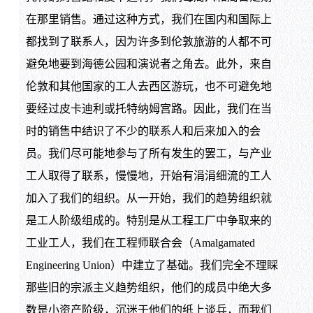
在那里销售。通过这种方式，我们在国内和国际上
都找到了联系人，因为许多到伦敦旅游的人都不可
避免地要到海德公园和演说者之角去。此外，来自
伦敦和其他国家的工人去西区游玩，也不可避免地
要经过皮卡迪利或托特纳姆宫路。因此，我们在当
时的销售中结识了不少的联系人和后来加入的会
员。我们尽可能地参与了所有发生的罢工，与产业
工人取得了联系，慢慢地，开始有涓涓细流的工人
加入了我们的组织。从一开始，我们的趋势组织就
是工人阶级组成的。特别是从工程工厂中争取来的
工业工人，我们在工程师联合会（Amalgamated
Engineering Union）中建立了基础。我们完全不理睬
那些旧的宗派主义趋势组织，他们的成员中绝大多
数是小资产阶级，沉迷于他们的纸上谈兵，而我们