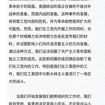
革命前夕的局面，英国统治阶级正在做的不是对外
战争的准备，而是内战的准备。这种事件的发展，
将导致工党内部的危机，并为革命趋势提供扩大的
可能性。然而，我们在工党内开展工作的同时，也
在那个时候精力充沛地努力在各处宣传我们的材
料，并试图影响人们向托洛茨基主义的方向发展。
通过这种方式，我们设法招募了共产主义青年团和
独立工党的成员。这些新招募的成员随后协助了我
们在工党内的工作，特别是我们在工青团中的工
作，我们在工青团中与斯大林主义者进行了一场巨
大的战斗。
当我们开始发展我们趋势组织的工作时，我们
就自觉地、有意地决定背弃小宗派，不论是战斗小