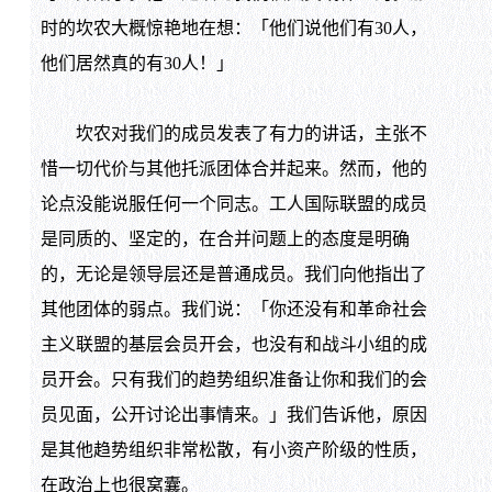
时的坎农大概惊艳地在想：「他们说他们有30人，
他们居然真的有30人！」
坎农对我们的成员发表了有力的讲话，主张不
惜一切代价与其他托派团体合并起来。然而，他的
论点没能说服任何一个同志。工人国际联盟的成员
是同质的、坚定的，在合并问题上的态度是明确
的，无论是领导层还是普通成员。我们向他指出了
其他团体的弱点。我们说：「你还没有和革命社会
主义联盟的基层会员开会，也没有和战斗小组的成
员开会。只有我们的趋势组织准备让你和我们的会
员见面，公开讨论出事情来。」我们告诉他，原因
是其他趋势组织非常松散，有小资产阶级的性质，
在政治上也很窝囊。