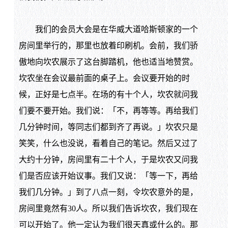
我们的会员大会是在华威大道哈斯顿家的一个
房间里举行的，那里也放着印刷机。会前，我们骄
傲地向坎农展示了这台脚踏机，他也适当地赞赏。
坎农坐在会议最前面的桌子上。会议要开始的时
候，正好是七点半。在场的有十个人，坎农就问我
们要不要开始。我们说：「不，再等等。再给我们
几分钟时间，等同志们都到齐了再说。」坎农只是
笑笑，什么也没说，看着自己的笔记。然后又过了
大约十分钟，房间里有二十个人，于是坎农又问我
们是否应该开始议事。我们又说：「等一下，再给
我们几分钟。」到了八点一刻，令坎农意外的是，
房间里竟然有30人。所以我们告诉坎农，我们现在
可以开始了。他一定认为我们很天真或什么的。那