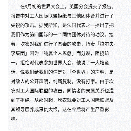
在9月初的世界大会上，英国分会提交了报告。
报告中对工人国际联盟拒绝与其他团体合并进行了
尖锐的攻击。据我所知，是法国代表之一提出了把
我们作为第四国际的一个同情团体对待的动议。接
着，坎农对我们进行了恶毒的攻击，指责「拉尔夫·
李集团」因为「纯属个人恩怨」而分裂，阻挠统
一，拒绝派代表参加世界大会。他说了一大堆谎
话，说我们给我们的信是对「全世界」的声明，是
对敌人的公开声明，纯属复制，没有打字。由于坎
农对工人国际联盟的攻击，同情者的隶属关系也遭
到了拒绝。从那时起，坎农就要对工人国际联盟及
其领导层养成深仇大恨，这在今后将产生严重影
响。