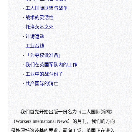
·
工人国际联盟与战争
·
战术的灵活性
·
托洛茨基之死
·
诽谤运动
·
工业战线
·
「为夺权做准备」
·
我们在英国军队内的工作
·
工业中的战斗份子
·
共产国际的消亡
我们首先开始出版一份名为《工人国际新闻》
（Workers International News）的月刊，我们的方向
是按照托洛茨基的要求，面向工党。英国正在进入