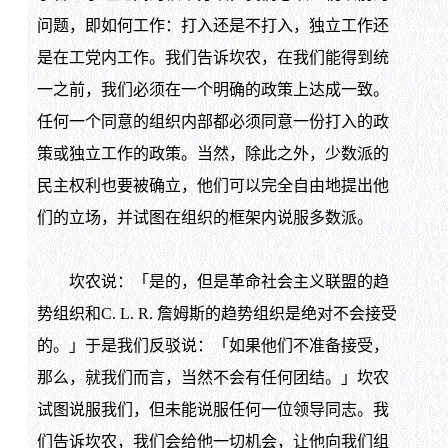
问题，即如何工作：打入还是不打入，独立工作还
是在工党内工作。我们告诉坎农，在我们能得到统
一之前，我们必须在一个明确的政策上达成一致。
任何一个同意的组织内部都必须同意一份打入的政
策或独立工作的政策。当然，除此之外，少数派的
民主权利也要被确立，他们可以完全自由地提出他
们的立场，并试图在组织的框架内说服多数派。
坎农说：「是的，但是革命社会主义联盟的趋
势组织和C. L. R. 詹姆斯的趋势组织是绝对不会接受
的。」于是我们反驳说：「如果他们不准备接受，
那么，就我们而言，当然不会有任何团结。」坎农
试图说服我们，但未能说服任何一位领导同志。我
们告诉坎农，我们会给他一切机会，让他向我们组