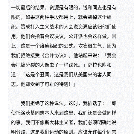
一切最后的结果。资源是有限的，钱和同志也是有
限的，如果这两种手段都用上，就会毁掉这个组
织。赞成打入主义战术的人会说资源应该归他们使
用，他们会指着会议决议，公开派也会这样做。因
此，这是一个瘫痪组织的公式。坎农很生气，因为
我们拒绝接受《合并协议》。他站起来说：「我会
会把搞分裂的人像虫子一样踩死。」萨拉也附和
道：「这是个丑闻。这是我们从美国来的客人同
志。他却受到了可耻的待遇！」
我们拒绝了这种说法。这时，我插话了：「即
使托洛茨基同志本人来到这里，我们还是会做同样
的事。我们不像斯大林主义者，我们必须明确地说
明分歧，这是我们运动的原则。应该允许每个同志