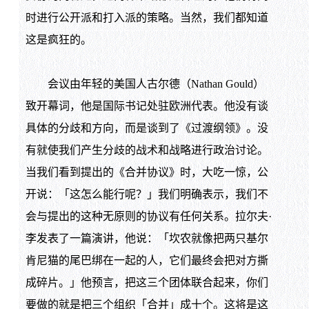
时进行公开派和打入派的策略。当然，我们都知道
这是疯狂的。
会议由年轻的美国人古尔德（Nathan Gould）
致开幕词，他是国际书记处驻欧洲代表。他没有谈
具体的分歧和方向，而是谈到了《过渡纲领》。没
有就使我们产生分歧的战术和战略进行政治讨论。
当我们看到提出的《合并协议》时，大吃一惊，公
开说：「这怎么能行呢？」我们明确表示，我们不
会与提出的这种无原则的协议有任何关系。拉尔夫·
李发表了一篇演讲，他说：「坎农就像把两只基尔
肯尼猫的尾巴绑在一起的人，它们最终会把对方撕
成碎片。」他预言，把这三个团体联合起来，你们
要做的就是把三个组织「合并」成十个。这将是这