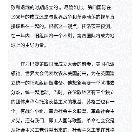
败和退缩的时期成立的 。尽管如此，第四国际在
1938年的成立还是与世界战争和革命动荡的视角直
接联系在一起的。根据这一观点，托洛茨基预测，
在十年内，旧组织将一个不剩，第四国际将成为地
球上的主导力量。
作为巴黎第四国际成立大会的前奏，美国托派
领袖、世界大会代表坎农从美国前来，为在英国建
立统一的托派组织做准备。他想象着要一举就拂去
分歧，统一起运动。当时，在伦敦地区有三个独立
的团体声称有托洛茨基主义的根基，苏格兰也有一
个。有战斗小组、革命社会主义联盟、革命社会主
义党，还有我们，即工人国际联盟。革命社会党是
从社会主义工党分裂出来的，社会主义工党在苏格