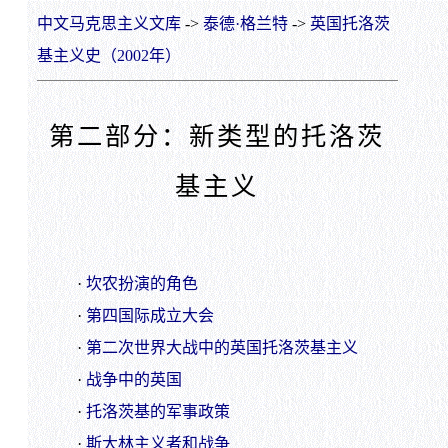
中文马克思主义文库
->
泰德·格兰特
->
英国托洛茨
基主义史（2002年）
第二部分：新类型的托洛茨
基主义
·
坎农扮演的角色
·
第四国际成立大会
·
第二次世界大战中的英国托洛茨基主义
·
战争中的英国
·
托洛茨基的军事政策
·
斯大林主义者和战争