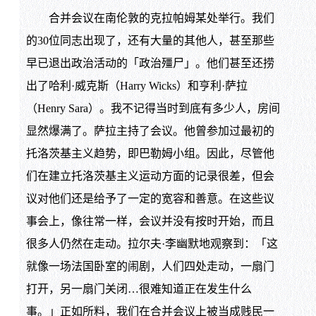
合并会议在南伦敦的克拉帕姆某处举行。我们
的30位同志出现了，还有大量的其他人，甚至那些
早已退出政治活动的「政治殭尸」。他们甚至还捞
出了哈利·威克斯（Harry Wicks）和亨利·萨拉
（Henry Sara）。我不记得当时到底有多少人，房间
显然爆满了。萨拉主持了会议。他曾参加过最初的
托洛茨基主义趋势，即巴勒姆小组。因此，尽管他
们在建立托洛茨基主义运动方面的记录很差，但会
议对他们还是给予了一定的宽容和善意。在这些议
事会上，像往常一样，会议并没有按时开始，而且
很多人仍然在走动。拉尔夫·李幽默地观察到：「这
就像一场法国卧室的闹剧，人们四处走动，一扇门
打开，另一扇门关闭…很难知道正在发生什么
事。」正如所料，我们在合并会议上被当成贱民一