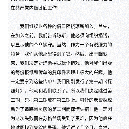
在共产党内做卧底工作！
我们继续以各种的借口阻挠琼斯加入。首先，
在加入之前，我们告诉琼斯，他必须向组织捐钱，
以显示他的革命操守。当然，作为一个有说服力的
特务，我们从他那里得到了钱。然后，出于幽默
感，我们决定对琼斯探员玩个把戏。他对我们出版
的每份报纸和传单的复印件表现出极大的兴趣。他
一定要拿到这些传单！我们刚刚发行了第一期《探
照灯》，他就和我们联系了。所以我们决定跳过第
二期，只把第三期放在第二期上。可怜的老警探琼
斯为了追踪幽灵般的第二期而惊慌失措！他一定因
为这次失败而在苏格兰场受到了责难，因为他疯狂
地试图找到失踪的号码。他尝试了几个月，当然，