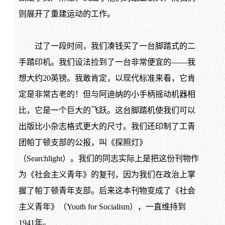
则展开了重建运动的工作。
过了一段时间，我们凑钱买了一台脚踏式的二
手踏印机。我们设法捡到了一台非常便宜的——我
想大约20英镑。我敢肯定，以现代标准来看，它肯
定是非常古老的！但与阿迪纳的小手柄摇动机器相
比，它是一个巨大的飞跃。这台脚踏机使我们可以
出版比小杂志格式更大的尺寸。我们还印制了工青
团帕丁顿支部的公报，叫《探照灯》
（Searchlight）。我们的同志实际上是把这份刊物作
为《社会主义青年》的复刊，因为我们在政治上掌
握了帕丁顿青年支部。后来这本刊物变成了《社会
主义青年》（Youth for Socialism），一直维持到
1941年。