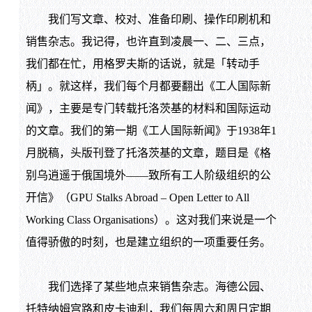
我们写文章、校对、准备印刷、操作印刷机和
销售杂志。我记得，也许直到凌晨一、二、三点，
我们都在忙，用格罗夫斯的话说，就是「转动手
柄」。就这样，我们每个月都要翻出《工人国际新
闻》，主要是专门转载托洛茨基的材料和国际运动
的文章。我们的第一期《工人国际新闻》于1938年1
月脱稿，头版刊登了托洛茨基的文章，题目是《格
别乌逍遥于俄国境外——致所有工人阶级组织的公
开信》（GPU Stalks Abroad – Open Letter to All
Working Class Organisations）。这对我们来说是一个
值得骄傲的时刻，也是建立组织的一项重要任务。
我们选择了某些地点来销售杂志。海德公园、
托特纳姆宫路和皮卡迪利，我们每周六和周日定期