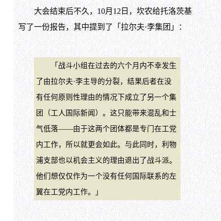
大会结束后不久，10月12日，坎农给托洛茨基
写了一份报告，其中提到了「拉尔夫·李集团」：
「战斗小组在过去的六个月内不幸发生
了由拉尔夫·李主导的分裂，结果后者在没
有任何原则性理由的情况下成立了另一个集
团（工人国际新闻）。这只能带来混乱和士
气低落——由于这两个团体都是专门在工党
内工作，所以就更会如此。与此同时，利物
浦支部也以机会主义的理由退出了战斗派。
他们想仅仅作为一个没有任何国际联系的左
翼在工党内工作。」