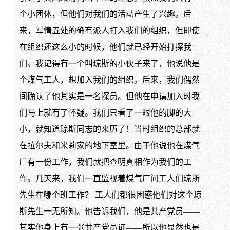
个小团体，但他们对我们的活动产生了兴趣。后
来，军情五处的确有派人打入我们的组织，但即使
在组织还这么小的时候，他们就已经开始打探我
们。我记得有一个叫琼斯的小伙子来了，他说他是
个煤气工人，想加入我们的组织。后来，我们偶然
间确认了他其实是一名探员。但他在申请加入时我
们马上就有了怀疑。我们只看了一眼他的脚的大
小，就知道琼斯同志的来历了！当时组织的总部就
在拉尔夫和米莉家的地下室里。由于他说他在煤气
厂有一份工作，我们就把查明真相作为我们的工
作。几天来，我们一直监视着煤气厂问工人们琼斯
先生在哪个班工作？ 工人们都很困惑他们对这个琼
斯先生一无所知。他告诉我们，他是共产党员——
其实他身上有一张共产党员证——所以他显然也是