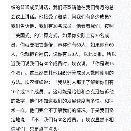
织的普通成员讲话，我们还邀请他在我们每月的总
会议上讲话。他接受了邀请，问我们有多少成员？
我们告诉他，我们有30名成员。他看着我们，按照
「美国式」的计算方式，如果你实际上有30名成
员，你就要把它翻倍，声称你有60人；如果你有60
人，你就把它翻倍，说你有120人，以此类推。所以
当我们说我们有30个成员时，坎农说，「你是说15
个吧」。这显然是其他组织计算成员人数时使用的
方法。坎农继续说：「我从别人那里了解到你们有
10个或15个成员」。这可能是哈伯和杰克逊告诉他
的数字，他们不知道我们的发展速度有多快。和往
常一样，他们完全不了解我们的情况。于是我们坚
定地说：「不，我们有30名成员。」坎农显然不相
信我们，只是点了点头。