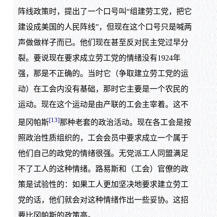
阵线政策时，提出了一个口号叫“组建劳工党，把它
建设成美国的人民阵线”，但现在这个口号只是喊两
声做做样子而已。他们现在甚至反对民主党过早分
裂。要说现在要求成立劳工党的情绪没有1924年
强，那是不正确的。当时它（争取建立劳工党的运
动）在工会内没有基础，那时它主要是一个农民的
运动。现在这个运动是由产联的工会主宰着。这不
[13]
是冈帕斯
那种老套的政治活动。现在各工会是按
照政治性质组织的，工会会员中要求成立一个属于
他们自己的政党的情绪很强。无党派工人同盟满足
不了工人的这种情绪。路易斯和（工会）官僚的政
策是试验性的：如果工人更加坚决地要求建立劳工
党的话，他们就会对这种情绪作出一些妥协。这招
要比冈帕斯的政策高。