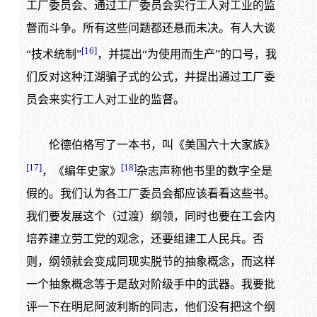
工厂委员会、通过工厂委员会实行工人对工业的监
督而斗争。所有这些问题都还悬而未决。有人大谈
[16]
“技术统制”
，并提出“为使用而生产”的口号，我
们反对这种江湖骗子式的公式，并提出通过工厂委
员会来实行工人对工业的监督。
伦德伯格写了一本书，叫《美国六十大家族》
[17]
[18]
，《编年史家》
杂志声称他书里的数字全是
假的。我们认为各工厂委员会都应该看看这些书。
我们要发展这个（过渡）纲领，同时也要在工会内
培养建立劳工党的观念，还要组建工人民兵。否
则，纲领就会变成同现实脱节的抽象概念，而这样
一个抽象概念等于是敌对阶级手中的武器。我要批
评一下在明尼阿波利斯的同志，他们没有把这个纲