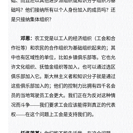
础、而且还以其他进步派组织或知识分子组织为基
础吗？他们接纳所有以个人身份加入的成员吗？还
是只接纳集体组织？
邓恩：
农工党是以工人的经济组织（工会和合
作社等）和农民的合作组织为基础组织起来的；其
中也有区域性的单位，比如乡镇俱乐部等。它也允
许文化组织、抚恤金组织等加入，也可以通过选区
俱乐部加入它。斯大林主义者和知识分子就是通过
这些俱乐部加入的；他们的控制力比拥有四千名会
员的当地驾驶员工会更大。我们正在为反对这种情
况而斗争——我们要求工会应该能得到真正的代表
权——在这个问题上工会是支持我们的。