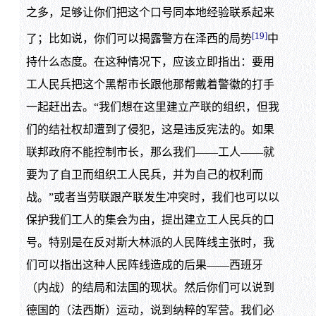
之多，足够让你们把这个口号同本地经验联系起来
[19]
了；比如说，你们可以揭露警方在泽西的局势
中
持什么态度。在这种情况下，应该立即指出：要用
工人民兵把这个黑帮市长跟他那帮戴着警徽的打手
一起赶出去。“我们想在这里建立产联的组织，但我
们的结社权却遭到了侵犯，这是违反宪法的。如果
联邦政府不能控制市长，那么我们——工人——就
要为了自卫而组织工人民兵，并为自己的权利而
战。”或者当劳联跟产联发生冲突时，我们也可以以
保护我们工人的集会为由，提出建立工人民兵的口
号。特别是在反对斯大林派的人民阵线主张时，我
们可以指出这种人民阵线造成的后果——西班牙
（内战）的结局和法国的现状。然后你们可以说到
德国的（法西斯）运动，说到纳粹的军营。我们必