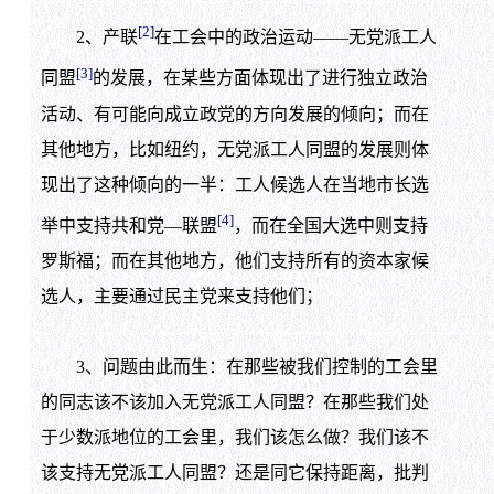
[2]
2、产联
在工会中的政治运动——无党派工人
[3]
同盟
的发展，在某些方面体现出了进行独立政治
活动、有可能向成立政党的方向发展的倾向；而在
其他地方，比如纽约，无党派工人同盟的发展则体
现出了这种倾向的一半：工人候选人在当地市长选
[4]
举中支持共和党—联盟
，而在全国大选中则支持
罗斯福；而在其他地方，他们支持所有的资本家候
选人，主要通过民主党来支持他们；
3、问题由此而生：在那些被我们控制的工会里
的同志该不该加入无党派工人同盟？在那些我们处
于少数派地位的工会里，我们该怎么做？我们该不
该支持无党派工人同盟？还是同它保持距离，批判