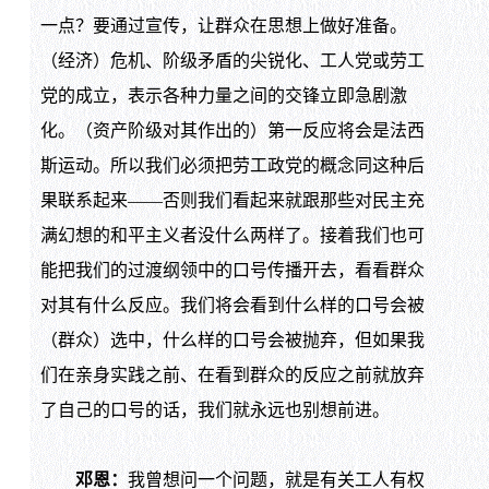
一点？要通过宣传，让群众在思想上做好准备。
（经济）危机、阶级矛盾的尖锐化、工人党或劳工
党的成立，表示各种力量之间的交锋立即急剧激
化。（资产阶级对其作出的）第一反应将会是法西
斯运动。所以我们必须把劳工政党的概念同这种后
果联系起来——否则我们看起来就跟那些对民主充
满幻想的和平主义者没什么两样了。接着我们也可
能把我们的过渡纲领中的口号传播开去，看看群众
对其有什么反应。我们将会看到什么样的口号会被
（群众）选中，什么样的口号会被抛弃，但如果我
们在亲身实践之前、在看到群众的反应之前就放弃
了自己的口号的话，我们就永远也别想前进。
邓恩：
我曾想问一个问题，就是有关工人有权