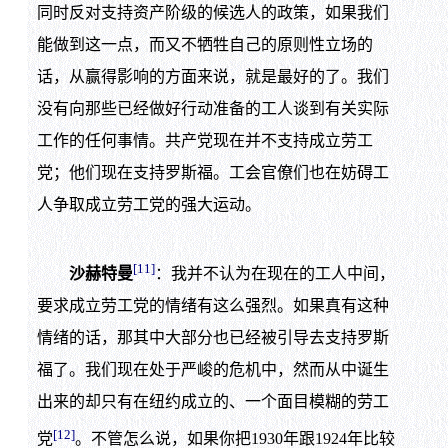
同时反对支持资产阶级的候选人的政策，如果我们
能做到这一点，而又不牺牲自己的原则性立场的
话，从赢得影响的方面来说，就是最好的了。我们
没有向那些已经做好行动准备的工人谈到有关实际
工作的任何事情。共产党现在并不支持成立劳工
党；他们现在支持罗斯福。工会官僚们也在妨碍工
人争取成立劳工党的强大运动。
[11]
沙赫特曼
：我并不认为在现在的工人中间，
要求成立劳工党的情绪有这么强烈。如果真有这种
情绪的话，那其中大部分也已经被引导去支持罗斯
福了。我们现在处于严峻的危机中，然而从中诞生
出来的却只有在纽约成立的、一个面目模糊的劳工
[12]
党
。不管怎么说，如果你把1930年跟1924年比较