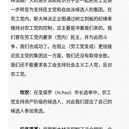
林派跟广大的进步派和知识分子正一起把劳工党进
一步转变为支持民主党和自由派候选人的集团。在
农工党内，斯大林派正企图通过树立刻板的纪律来
维持对农工党的控制，这主要是冲着我们来的。我
们曾在劳工党内要求（党内）民主，并为此而斗
争，我们也成功了。在阻止（劳工党变成）更加接
近民主党的集团这一方面，我们还没有取得全胜。
我们还不能要求各工会支持社会主义工人党，反对
农工党。
坎农：
在圣保罗（St.Paul）市长选举中，农工
党支持资产阶级的候选人，对此我们提出了自己的
候选人参加竞选。