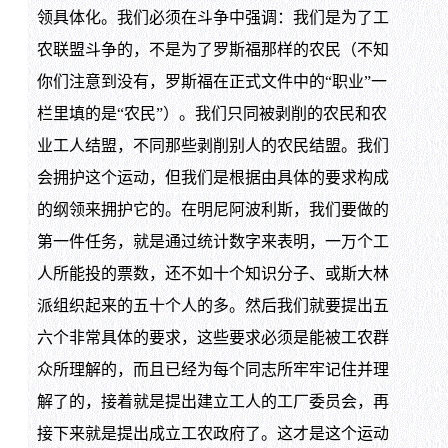
领具体化。我们必须在斗争中强调：我们是为了工
农联盟斗争的，不是为了罗斯福那样的农民（不知
你们注意到没有，罗斯福在正式文件中的“职业”一
栏里填的是“农民”）。我们只同被剥削的农民和农
业工人结盟，不同那些剥削别人的农民结盟。我们
会拥护这个运动，但我们是根据由具体的要求构成
的纲领来拥护它的。在明尼阿波利斯，我们要做的
第一件任务，就是通过统计数字来表明，一万个工
人所能投的票数，还不如十个知识分子、或斯大林
派组织起来的五十个人的多。然后我们就要提出五
六个非常具体的要求，这些要求必须是能被工农群
众所理解的，而且已经为每个同志所牢牢记住并理
解了的，接着就是提出建立工人的工厂委员会，再
接下来就是提出成立工农政府了。这才是这个运动