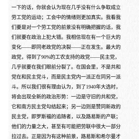
一下的话，你就会认为现在几乎没有什么争取成立
劳工党的运动；工会中的情绪则更加真实。我看我
们要是对一个劳工党的前景没有明确把握的话，我
们就要在政治上犯大错。我相信现在有一个巨大的
变化——即同老政党的决裂——正在发生。最大的
政党，得到了90%的工农支持的政党——民主党，
几乎就要在我们眼前分裂了。在国会里，不是共和
党在和民主党斗，而是民主党内一派正在同另一派
斗。所以我们很有理由认为，到了1940年大选时，
将会出现全新的政治形势：一边是守旧的共和党，
它和南方民主党勾结起来；另一边则是赞同新政的
民主党，即罗斯福的追随者，以及路易斯的产联；
他们的力量之大，甚至有可能把劳联中很大一部分
拉过去。正是因为有这种前景，路易斯和希尔曼才