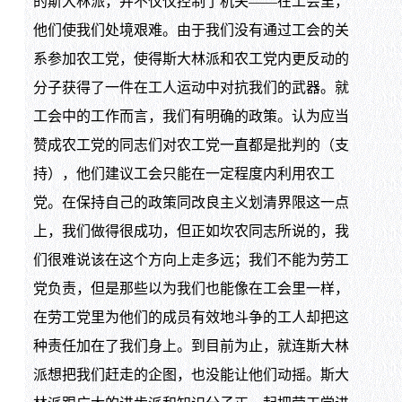
的斯大林派，并不仅仅控制了机关——在工会里，
他们使我们处境艰难。由于我们没有通过工会的关
系参加农工党，使得斯大林派和农工党内更反动的
分子获得了一件在工人运动中对抗我们的武器。就
工会中的工作而言，我们有明确的政策。认为应当
赞成农工党的同志们对农工党一直都是批判的（支
持），他们建议工会只能在一定程度内利用农工
党。在保持自己的政策同改良主义划清界限这一点
上，我们做得很成功，但正如坎农同志所说的，我
们很难说该在这个方向上走多远；我们不能为劳工
党负责，但是那些以为我们也能像在工会里一样，
在劳工党里为他们的成员有效地斗争的工人却把这
种责任加在了我们身上。到目前为止，就连斯大林
派想把我们赶走的企图，也没能让他们动摇。斯大