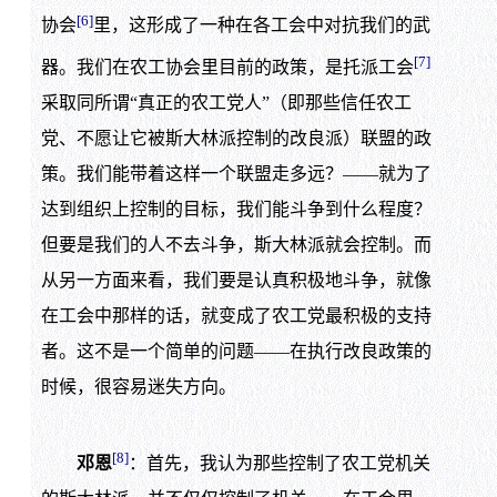
[6]
协会
里，这形成了一种在各工会中对抗我们的武
[7]
器。我们在农工协会里目前的政策，是托派工会
采取同所谓“真正的农工党人”（即那些信任农工
党、不愿让它被斯大林派控制的改良派）联盟的政
策。我们能带着这样一个联盟走多远？——就为了
达到组织上控制的目标，我们能斗争到什么程度？
但要是我们的人不去斗争，斯大林派就会控制。而
从另一方面来看，我们要是认真积极地斗争，就像
在工会中那样的话，就变成了农工党最积极的支持
者。这不是一个简单的问题——在执行改良政策的
时候，很容易迷失方向。
[8]
邓恩
：首先，我认为那些控制了农工党机关