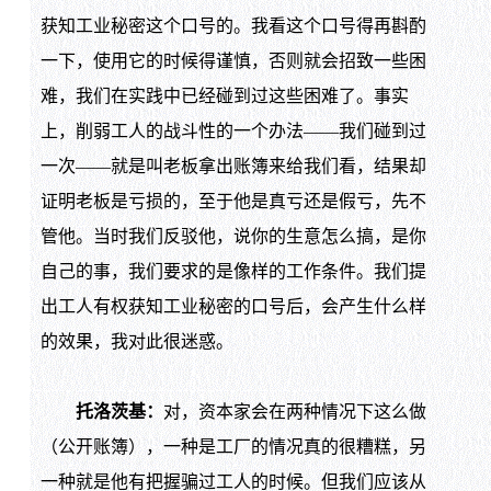
获知工业秘密这个口号的。我看这个口号得再斟酌
一下，使用它的时候得谨慎，否则就会招致一些困
难，我们在实践中已经碰到过这些困难了。事实
上，削弱工人的战斗性的一个办法——我们碰到过
一次——就是叫老板拿出账簿来给我们看，结果却
证明老板是亏损的，至于他是真亏还是假亏，先不
管他。当时我们反驳他，说你的生意怎么搞，是你
自己的事，我们要求的是像样的工作条件。我们提
出工人有权获知工业秘密的口号后，会产生什么样
的效果，我对此很迷惑。
托洛茨基：
对，资本家会在两种情况下这么做
（公开账簿），一种是工厂的情况真的很糟糕，另
一种就是他有把握骗过工人的时候。但我们应该从