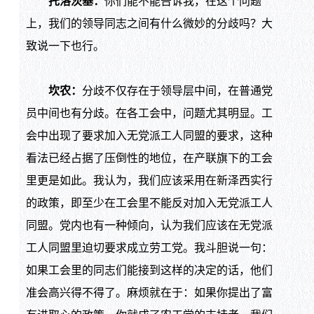
托洛茨基：
你们能不能告诉我，在这个问题
上，我们的领导同志之间有什么微妙的分歧吗？大
致说一下也行。
坎农：
分歧不仅存在于领导层中间，在普通党
员中间也有分歧。在各工会中，问题尤其明显。工
会中出现了要求加入无党派工人同盟的要求，这种
看法已经占据了压倒性的地位，在产联旗下的工会
里更是如此。我认为，我们应该采用在新泽西实行
的政策，即至少在工会里不能反对加入无党派工人
同盟。党内也有一种倾向，认为我们应该在无党派
工人同盟里迫切要求成立劳工党。我斗胆说一句：
如果工会里的同志们能接到这样的决定的话，他们
准会高兴得不得了。麻烦就在于：如果你提出了富