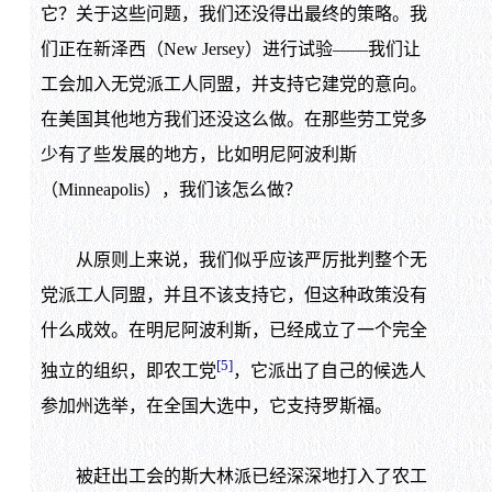
它？关于这些问题，我们还没得出最终的策略。我
们正在新泽西（New Jersey）进行试验——我们让
工会加入无党派工人同盟，并支持它建党的意向。
在美国其他地方我们还没这么做。在那些劳工党多
少有了些发展的地方，比如明尼阿波利斯
（Minneapolis），我们该怎么做？
从原则上来说，我们似乎应该严厉批判整个无
党派工人同盟，并且不该支持它，但这种政策没有
什么成效。在明尼阿波利斯，已经成立了一个完全
[5]
独立的组织，即农工党
，它派出了自己的候选人
参加州选举，在全国大选中，它支持罗斯福。
被赶出工会的斯大林派已经深深地打入了农工