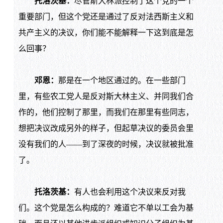
托洛茨基：
尽管斯大林派控制了这个党的一个
重要部门，但这个党还是通过了反对法西斯主义和
共产主义的决议，你们能不能解释一下这到底是怎
么回事？
邓恩：
那是在一个地区通过的。在一些部门
里，有些农工党人是反对斯大林主义、并同我们合
作的，他们控制了那里，而我们在那里有些同志，
想把决议改成另外的样子，但起草决议的委员会里
没有我们的人——到了深夜的时候，决议就被批准
了。
托洛茨基：
有人也会利用这个决议来反对我
们。这个党是怎么构成的？难道它不单以工会为基