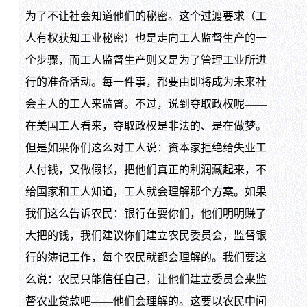
为了不让社会知道他们的秘密。这个过渡要求（工
人有权获知工业秘密）也是走向工人监督生产的一
个步骤，而工人监督生产则又是为了管理工业所进
行的准备活动。每一件事，都要由即将成为未来社
会主人的工人来监督。不过，说到夺取政权呢——
在美国工人看来，夺取政权是非法的、是在做梦。
但是如果你们这么对工人说：资本家拒绝给失业工
人付钱，又做假帐，把他们真正的利润藏起来，不
给国家和工人知道，工人就会理解那个方案。如果
我们这么告诉农民：银行在耍你们，他们明明赚了
大把的钱，我们建议你们建立农民委员会，监督银
行的簿记工作，每个农民就都会理解的。我们要这
么说：农民只能信任自己，让他们建立委员会来监
督农业贷款吧——他们会理解的。这要以农民中间