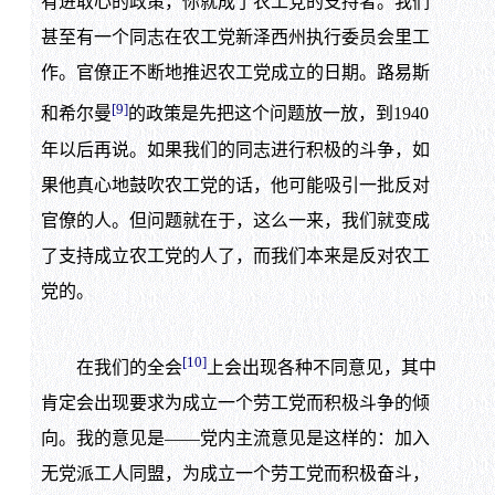
有进取心的政策，你就成了农工党的支持者。我们
甚至有一个同志在农工党新泽西州执行委员会里工
作。官僚正不断地推迟农工党成立的日期。路易斯
[9]
和希尔曼
的政策是先把这个问题放一放，到1940
年以后再说。如果我们的同志进行积极的斗争，如
果他真心地鼓吹农工党的话，他可能吸引一批反对
官僚的人。但问题就在于，这么一来，我们就变成
了支持成立农工党的人了，而我们本来是反对农工
党的。
[10]
在我们的全会
上会出现各种不同意见，其中
肯定会出现要求为成立一个劳工党而积极斗争的倾
向。我的意见是——党内主流意见是这样的：加入
无党派工人同盟，为成立一个劳工党而积极奋斗，