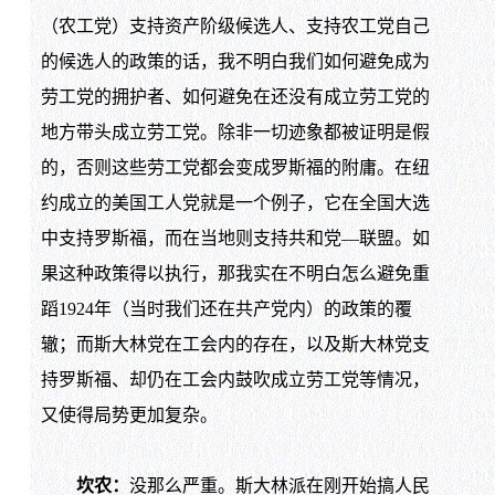
（农工党）支持资产阶级候选人、支持农工党自己
的候选人的政策的话，我不明白我们如何避免成为
劳工党的拥护者、如何避免在还没有成立劳工党的
地方带头成立劳工党。除非一切迹象都被证明是假
的，否则这些劳工党都会变成罗斯福的附庸。在纽
约成立的美国工人党就是一个例子，它在全国大选
中支持罗斯福，而在当地则支持共和党—联盟。如
果这种政策得以执行，那我实在不明白怎么避免重
蹈1924年（当时我们还在共产党内）的政策的覆
辙；而斯大林党在工会内的存在，以及斯大林党支
持罗斯福、却仍在工会内鼓吹成立劳工党等情况，
又使得局势更加复杂。
坎农：
没那么严重。斯大林派在刚开始搞人民