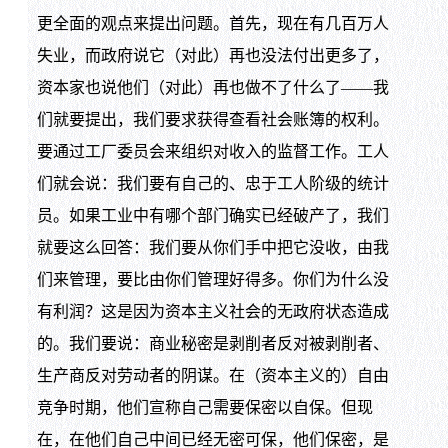
更全面的观点来提出问题。首先，现在有几百万人
失业，而政府说它（对此）再也没法付出更多了，
资本家也说他们（对此）再也做不了什么了——我
们就要提出，我们要求获得查看社会账簿的权利。
要通过工厂委员会来组织对收入的监督工作。工人
们就会说：我们要有自己的、忠于工人阶级的统计
员。如果工业中有哪个部门确实已经破产了，我们
就要这么回答：我们要从你们手中把它没收，由我
们来管理，要比由你们管理好得多。你们为什么没
有利润？这是因为资本主义社会的无政府状态造成
的。我们要说：商业秘密是剥削者反对被剥削者、
生产商反对劳动者的阴谋。在（资本主义的）自由
竞争时期，他们宣称自己需要保密以自保。但现
在，在他们自己中间已经无密可保，他们保密，是