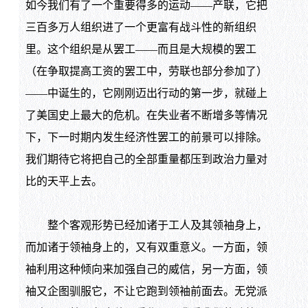
如今我们有了一个重要得多的运动——产联，它把
三百多万人组织进了一个更富有战斗性的新组织
里。这个组织是从罢工——而且是大规模的罢工
（在争取提高工资的罢工中，劳联也部分参加了）
——中诞生的，它刚刚迈出行动的第一步，就碰上
了美国史上最大的危机。在失业者不断增多等情况
下，下一时期内发生经济性罢工的前景可以排除。
我们期待它将把自己的全部重量都压到政治力量对
比的天平上去。
整个客观形势已经加诸于工人及其领袖身上，
而加诸于领袖身上的，又有双重意义。一方面，领
袖利用这种倾向来加强自己的威信，另一方面，领
袖又企图驯服它，不让它跑到领袖前面去。无党派