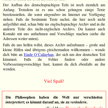
Der Aufbau des deutschsprachigen Teils ist noch ziemlich am
Anfang. Trotzdem ist es uns schon gelungen einige Texte
bereitzustellen, die sonst nirgendwo im Internet zur Verfügung
stehen. Falls du bestimmte Texte suchst, die hier noch nicht
aufgeführt sind, schau bitte ins englischsprachige Archiv und in die
anderen Teile des nicht-englischen Archivs. Du kannst auch
Kontakt mit uns aufnehmen und Vorschläge machen (siehe die
Adressen weiter unten).
Falls du uns helfen willst, dieses Archiv aufzubauen – große und
kleine Hilfen sind übrigens gleichermaßen willkommen – wende
dich bitte an
Einde O’Callaghan
, der sich um den deutschen Teil
kümmert. Falls du Fehler findest oder andere
Verbesserungsvorschläge hast, kannst du dich ebenfalls an ihn
wenden.
Viel Spaß!
Die Philosophen haben die Welt nur verschieden
; es kömmt darauf an, sie zu
.
interpretiert
verändern
(Karl Marx:
Thesen über Feuerbach
)