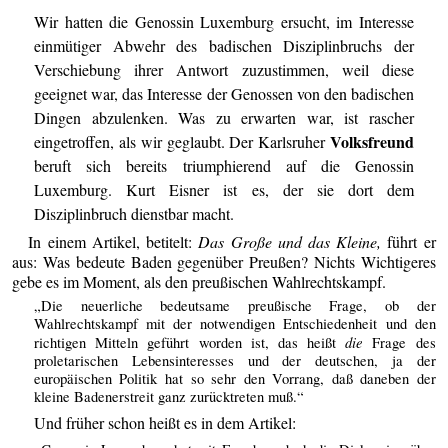
Wir hatten die Genossin Luxemburg ersucht, im Interesse
einmütiger Abwehr des badischen Disziplinbruchs der
Verschiebung ihrer Antwort zuzustimmen, weil diese
geeignet war, das Interesse der Genossen von den badischen
Dingen abzulenken. Was zu erwarten war, ist rascher
Volksfreund
eingetroffen, als wir geglaubt. Der Karlsruher
beruft sich bereits triumphierend auf die Genossin
Luxemburg. Kurt Eisner ist es, der sie dort dem
Disziplinbruch dienstbar macht.
In einem Artikel, betitelt:
Das Große und das Kleine,
führt er
aus: Was bedeute Baden gegenüber Preußen? Nichts Wichtigeres
gebe es im Moment, als den preußischen Wahlrechtskampf.
„Die neuerliche bedeutsame preußische Frage, ob der
Wahlrechtskampf mit der notwendigen Entschiedenheit und den
die
richtigen Mitteln geführt worden ist, das heißt
Frage des
proletarischen Lebensinteresses und der deutschen, ja der
europäischen Politik hat so sehr den Vorrang, daß daneben der
kleine Badenerstreit ganz zurücktreten muß.“
Und früher schon heißt es in dem Artikel: