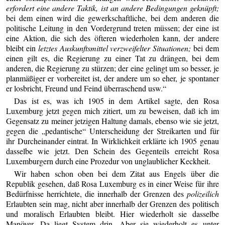
erfordert eine andere Taktik, ist an andere Bedingungen geknüpft;
bei dem einen wird die gewerkschaftliche, bei dem anderen die
politische Leitung in den Vordergrund treten müssen; der eine ist
eine Aktion, die sich des öfteren wiederholen kann, der andere
bleibt ein
letztes Auskunftsmittel verzweifelter Situationen;
bei dem
einen gilt es, die Regierung zu einer Tat zu drängen, bei dem
anderen, die Regierung zu stürzen; der eine gelingt um so besser, je
planmäßiger er vorbereitet ist, der andere um so eher, je spontaner
er losbricht, Freund und Feind überraschend usw.“
Das ist es, was ich 1905 in dem Artikel sagte, den Rosa
Luxemburg jetzt gegen mich zitiert, um zu beweisen, daß ich im
Gegensatz zu meiner jetzigen Haltung damals, ebenso wie sie jetzt,
gegen die „pedantische“ Unterscheidung der Streikarten und für
ihr Durcheinander eintrat. In Wirklichkeit erklärte ich 1905 genau
dasselbe wie jetzt. Den Schein des Gegenteils erreicht Rosa
Luxemburgern durch eine Prozedur von unglaublicher Keckheit.
Wir haben schon oben bei dem Zitat aus Engels über die
Republik gesehen, daß Rosa Luxemburg es in einer Weise für ihre
Bedürfnisse herrichtete, die innerhalb der Grenzen des
polizeilich
Erlaubten sein mag, nicht aber innerhalb der Grenzen des politisch
und moralisch Erlaubten bleibt. Hier wiederholt sie dasselbe
Manöver. Da liegt System drin. Aber sie wiederholt es unter