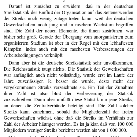
Darauf ist zunächst zu erwidern, daß in der deutschen
Streikstatistik der Einfluß der Organisation auf das Seltenerwerden
der Streiks noch wenig zutage treten kann, weil die deutschen
Gewerkschaften noch jung und in raschem Wachstum begriffen
sind. Die Zahl der neuen Elemente, die ihnen zuströmen, war
bisher sehr groß. Gerade der Übergang vom unorganisierten zum
organisierten Stadium ist aber in der Regel mit den lebhaftesten
Kämpfen, indes auch mit den raschesten Verbesserungen der
Arbeitsbedingungen verknüpft.
Dann aber ist die deutsche Streikstatistik sehr unvollkommen.
Die Reichsstatistik taugt nichts. Die Statistik der Gewerkschaften
war anfänglich auch nicht vollständig, wurde erst im Laufe der
Jahre zuverlässiger. Je besser sie wurde, desto mehr der
vorgekommenen Streiks verzeichnete sie. Ein Teil der Zunahme
ihrer Zahl ist also bloß der Verbesserung der Statistik
zuzuschreiben. Dann aber umfaßt diese Statistik nur jene Streiks,
an denen die Zentralverbände beteiligt sind. Die Zahl solcher
Streiks kann zunehmen, sobald die Mitgliederzahl der freien
Gewerkschaften wächst, ohne daß die Streiks im Verhältnis zur
Zahl der Arbeiter häufiger werden. Es ist ja klar, daß von 100 000
Mitgliedern weniger Streiks berichtet werden als von 1 000 000.