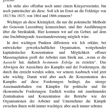
Ich stehe also offenbar noch unter einem Kriegervereinler, bin
noch patriotischer als diese. Soll ich im Ernst an die Feldzüge von
1813 bis 1815, von 1864 und 1866 erinnern?
Wichtiger als diese Kleinigkeit, die nur die polemische Methode
der Genossin Luxemburg kennzeichnet, sind ihre Ausführungen
über die Streiktaktik. Hier kommen wir auf ein Gebiet, auf dem
eine fruchtbringende Auseinandersetzung möglich wäre.
In drei wichtigen Punkten differieren wir. Ich erkläre, bei
entwickelter gewerkschaftlicher Organisation, weitgehender
kapitalistischer Konzentration und Möglichkeit offener
Massenagitation greift der Arbeiter zum Streik nur, „wenn er die
Aussicht
hat, dadurch
bestimmte Erfolge
zu erzielen“. Das
Abwägen der Aussichten des Kampfes und der Forderungen, die
durch ihn erreicht werden sollen, vor seinem Ausbruch wird jetzt
sehr wichtig. Damit wird aber auch die Konzentration des
Kampfes auf diese Forderungen bedingt, das strenge
Auseinanderhalten von Kämpfen für politische und für
ökonomische Forderungen. Endlich werden mit zunehmender
Zentralisation und Konzentration der Betriebe wie der
Organisationen der Arbeiter und Unternehmer die Kämpfe
zwischen ihnen wohl immer wuchtiger, aber auch immer seltener.