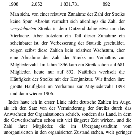
1908
2.052
1.831.731
892
Man sieht, von einer relativen Zunahme der Zahl der Streiks
keine Spur. Absolut vermehrt sich allerdings die Zahl der
verzeichneten
Streiks in dem Dutzend Jahre etwa um das
Vierfache. Aber trotzdem ein Teil dieser Zunahme ein
scheinbarer ist, der Verbesserung der Statistik geschuldet,
zeigen selbst diese Zahlen kein relatives Wachstum, eher
eine Abnahme der Zahl der Streiks im Verhältnis zur
Mitgliederzahl. Im Jahre 1896 kam ein Streik schon auf 681
Mitglieder, heute nur auf 892. Natürlich wechselt die
Häufigkeit der Streiks mit der Konjunktur. Wir finden ihre
größte Häufigkeit im Verhältnis zur Mitgliederzahl 1898
und dann wieder 1906.
Indes hatte ich in erster Linie nicht deutsche Zahlen im Auge,
als ich den Satz von der Verminderung der Streiks durch das
Anwachsen der Organisationen schrieb, sondern das Land, in dem
die Gewerkschaften schon seit viel längerer Zeit wirken, und die
Zahl ihrer Mitglieder, die im Übergangsstadium vom
unorganisierten in den organisierten Zustand stehen, weit geringer