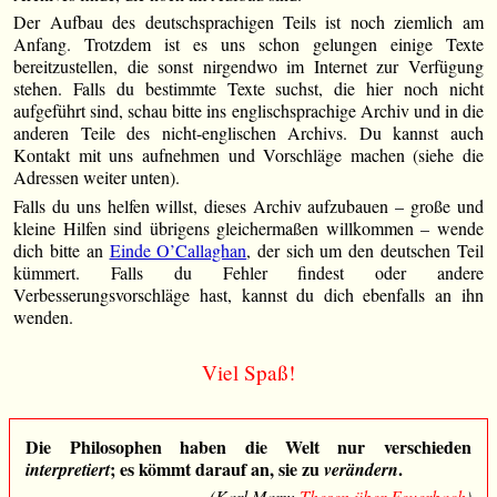
Der Aufbau des deutschsprachigen Teils ist noch ziemlich am
Anfang. Trotzdem ist es uns schon gelungen einige Texte
bereitzustellen, die sonst nirgendwo im Internet zur Verfügung
stehen. Falls du bestimmte Texte suchst, die hier noch nicht
aufgeführt sind, schau bitte ins englischsprachige Archiv und in die
anderen Teile des nicht-englischen Archivs. Du kannst auch
Kontakt mit uns aufnehmen und Vorschläge machen (siehe die
Adressen weiter unten).
Falls du uns helfen willst, dieses Archiv aufzubauen – große und
kleine Hilfen sind übrigens gleichermaßen willkommen – wende
dich bitte an
Einde O’Callaghan
, der sich um den deutschen Teil
kümmert. Falls du Fehler findest oder andere
Verbesserungsvorschläge hast, kannst du dich ebenfalls an ihn
wenden.
Viel Spaß!
Die Philosophen haben die Welt nur verschieden
; es kömmt darauf an, sie zu
.
interpretiert
verändern
(Karl Marx:
Thesen über Feuerbach
)